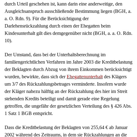
durch Urteil geschehen ist, kann darin eine anderweitige, den
Ausgleichsanspruch ausschließende Bestimmung liegen (BGH, a.
a. O. Rdn. 9). Für die Berücksichtigung der
Darlehensrückzahlung durch einen der Ehegatten beim
Kindesunterhalt gilt dies demgegenüber nicht (BGH, a. a. O. Rdn.
10).
Der Umstand, dass bei der Unterhaltsberechnung im
familiengerichtlichen Verfahren im Jahre 2003 die Kreditbelastung
der Beklagten durch Abzug von ihrem Einkommen berücksichtigt
wurden, bewirkte, dass sich der
Ehegattenunterhalt
des Klägers
um 3/7 des Rückzahlungsbetrages verminderte. Insofern wurde
der Kläger nahezu hälftig an der Rückzahlung des hier im Streit
stehenden Kredits beteiligt und damit gerade eine Regelung
getroffen, die ungefähr der gesetzlichen Verteilung des § 426 Abs.
1 Satz 1 BGB entspricht.
Dass die Kreditbelastung der Beklagten von 255,64 € ab Januar
2002 während des Zeitraums, in dem sie Rückzahlungen an die