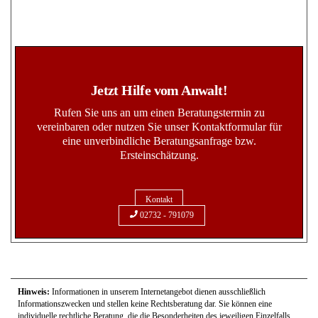
Jetzt Hilfe vom Anwalt!
Rufen Sie uns an um einen Beratungstermin zu
vereinbaren oder nutzen Sie unser Kontaktformular für
eine unverbindliche Beratungsanfrage bzw.
Ersteinschätzung.
Kontakt
02732 - 791079
Hinweis:
Informationen in unserem Internetangebot dienen ausschließlich
Informationszwecken und stellen keine Rechtsberatung dar. Sie können eine
individuelle rechtliche Beratung, die die Besonderheiten des jeweiligen Einzelfalls