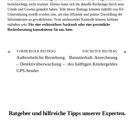
berücksichtigt, nicht ersetzen. Ebenso kann sich die aktuelle Rechtslage durch neue
Urteile und Gesetze geändert haben. Teile dieses Beitrags könnten mithilfe von KI-
Unterstützung erstellt worden sein, um eine effiziente und präzise Darstellung der
Informationen zu gewährleisten. Trotz umfassender Kontrolle können Irrtümer
enthalten sein.
Für eine rechtssichere Auskunft oder eine persönliche
Rechtsberatung kontaktieren Sie uns bitte.
«
»
VORHERIGER BEITRAG
NÄCHSTER BEITRAG
Außereheliche Beziehung
Barunterhalt: Anrechnung
– Detektivüberwachung –
des hälftigen Kindergeldes
GPS-Sender
Ratgeber und hilfreiche Tipps unserer Experten.