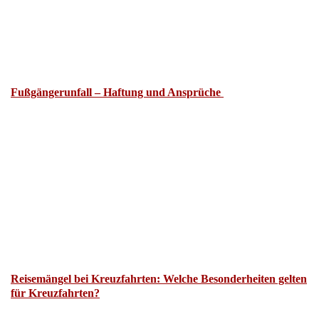
Fußgängerunfall – Haftung und Ansprüche
Reisemängel bei Kreuzfahrten: Welche Besonderheiten gelten
für Kreuzfahrten?