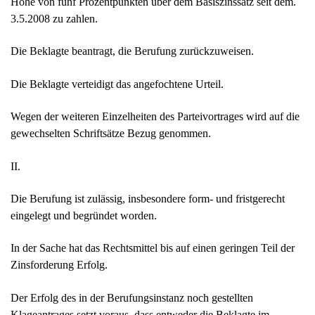
Höhe von fünf Prozentpunkten über dem Basiszinssatz seit dem.
3.5.2008 zu zahlen.
Die Beklagte beantragt, die Berufung zurückzuweisen.
Die Beklagte verteidigt das angefochtene Urteil.
Wegen der weiteren Einzelheiten des Parteivortrages wird auf die
gewechselten Schriftsätze Bezug genommen.
II.
Die Berufung ist zulässig, insbesondere form- und fristgerecht
eingelegt und begründet worden.
In der Sache hat das Rechtsmittel bis auf einen geringen Teil der
Zinsforderung Erfolg.
Der Erfolg des in der Berufungsinstanz noch gestellten
Klageantrages setzt voraus, dass entweder die Beklagte im