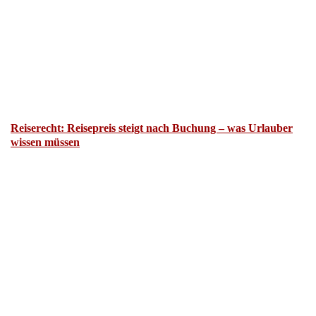
Reiserecht: Reisepreis steigt nach Buchung – was Urlauber
wissen müssen