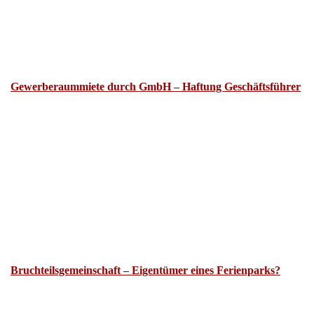
Gewerberaummiete durch GmbH – Haftung Geschäftsführer
Bruchteilsgemeinschaft – Eigentümer eines Ferienparks?