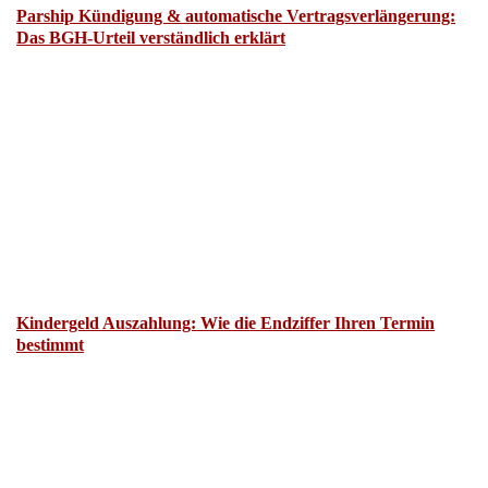
Parship Kündigung & automatische Vertragsverlängerung:
Das BGH-Urteil verständlich erklärt
Kindergeld Auszahlung: Wie die Endziffer Ihren Termin
bestimmt