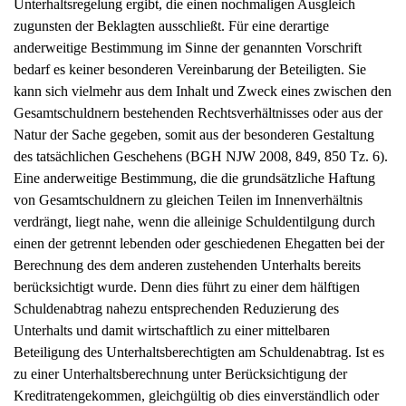
Unterhaltsregelung ergibt, die einen nochmaligen Ausgleich
zugunsten der Beklagten ausschließt. Für eine derartige
anderweitige Bestimmung im Sinne der genannten Vorschrift
bedarf es keiner besonderen Vereinbarung der Beteiligten. Sie
kann sich vielmehr aus dem Inhalt und Zweck eines zwischen den
Gesamtschuldnern bestehenden Rechtsverhältnisses oder aus der
Natur der Sache gegeben, somit aus der besonderen Gestaltung
des tatsächlichen Geschehens (BGH NJW 2008, 849, 850 Tz. 6).
Eine anderweitige Bestimmung, die die grundsätzliche Haftung
von Gesamtschuldnern zu gleichen Teilen im Innenverhältnis
verdrängt, liegt nahe, wenn die alleinige Schuldentilgung durch
einen der getrennt lebenden oder geschiedenen Ehegatten bei der
Berechnung des dem anderen zustehenden Unterhalts bereits
berücksichtigt wurde. Denn dies führt zu einer dem hälftigen
Schuldenabtrag nahezu entsprechenden Reduzierung des
Unterhalts und damit wirtschaftlich zu einer mittelbaren
Beteiligung des Unterhaltsberechtigten am Schuldenabtrag. Ist es
zu einer Unterhaltsberechnung unter Berücksichtigung der
Kreditratengekommen, gleichgültig ob dies einverständlich oder