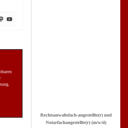
inbaren
e
zung.
Rechtsanwaltsfach-angestellte(r) und
Notarfachangestellte(r) (m/w/d)