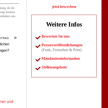
jetzt bewerben
tung, die die
itrags könnten
nthalten sein.
Weitere Infos
Bewerten Sie uns
»
EITRAG
lichen
Presseveröffentlichungen
(Funk, Fernsehen & Print)
igen?
Mandanteninformation
Stellenangebote