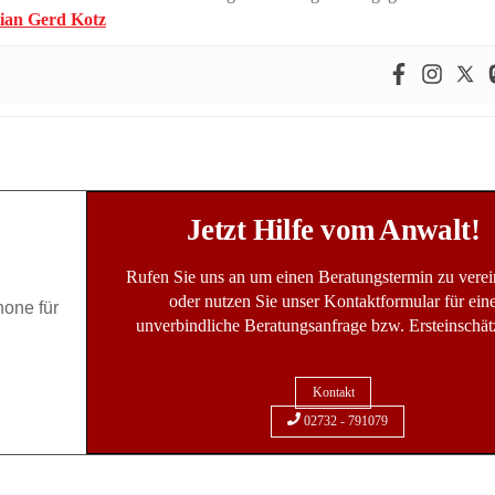
Jetzt Hilfe vom Anwalt!
Rufen Sie uns an um einen Beratungstermin zu vere
oder nutzen Sie unser Kontaktformular für ein
unverbindliche Beratungsanfrage bzw. Ersteinschät
Kontakt
02732 - 791079