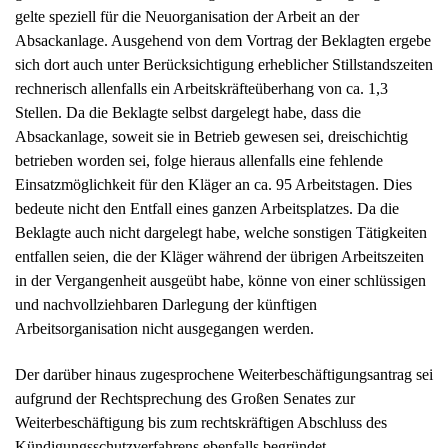
Einsatzmöglichkeit für den Kläger an ca. 95 Arbeitstagen. Dies
bedeute nicht den Entfall eines ganzen Arbeitsplatzes. Da die
Beklagte auch nicht dargelegt habe, welche sonstigen Tätigkeiten
entfallen seien, die der Kläger während der übrigen Arbeitszeiten
in der Vergangenheit ausgeübt habe, könne von einer schlüssigen
und nachvollziehbaren Darlegung der künftigen
Arbeitsorganisation nicht ausgegangen werden.
Der darüber hinaus zugesprochene Weiterbeschäftigungsantrag sei
aufgrund der Rechtsprechung des Großen Senates zur
Weiterbeschäftigung bis zum rechtskräftigen Abschluss des
Kündigungsschutzverfahrens ebenfalls begründet.
Mit ihrer Berufung wendet sich die Beklagte gegen diese
Entscheidung. Sie ist der Auffassung, das Urteil sei aufzuheben,
weil das Arbeitsgericht den Vortrag der Beklagten in großen
Teilen verkannt und die verschiedenen betriebsbedingten und für
die Kündigung relevanten Umstände nicht zutreffend bewertet
habe.