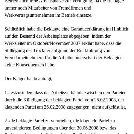
Fremdarbeitnehmern für die Arbeitnehmerschaft der Beklagten
keine Konsequenzen habe.
Der Kläger hat beantragt,
1. festzustellen, dass das Arbeitsverhältnis zwischen den Parteien
durch die Kündigung der beklagten Partei vom 25.02.2008, der
klagenden Partei am 26.02.2008 zugegangen, nicht aufgelöst ist,
2. die beklagte Partei zu verurteilen, die klagende Partei zu
unveränderten Bedingungen über den 30.06.2008 bzw. das
Enddatum hinaus als Anlagenfahrer/Radladerfahrer entsprechend
dem Arbeitsvertrag und der bisherigen Übung
weiterzubeschäftigen, und zwar mit einer regelmäßigen
Arbeitszeit von 37,5 Stunden wöchentlich.
Die Beklagte hat beantragt, die Klage abzuweisen.
Sie hat die Auffassung vertreten, ihre Kündigung sei aus