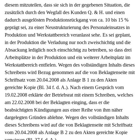
Arbeitsplätze in der Produktion und ein weiterer Arbeitsplatz im
Werkstattbereich entfielen. Wegen des vollständigen Inhalts dieses
Schreibens wird Bezug genommen auf die von Beklagtenseite mit
Schriftsatz vom 20.04.2008 als Anlage B 1 zu den Akten
gereichte Kopie (Bl. 34 f. d. A.). Nach einem Gespräch vom
19.02.2008 erklärte der Betriebsrat mit einem Schreiben, welches
am 22.02.2008 bei der Beklagten einging, dass er die
beabsichtigten Kündigungen aus einer Reihe von ihm näher
dargelegten Gründen ablehne. Wegen des vollständigen Inhalts
dieses Schreibens wird auf die von Beklagtenseite mit Schriftsatz
vom 20.04.2008 als Anlage B 2 zu den Akten gereichte Kopie
verwiesen (Bl. 37 f. d. A.).
Gleichwohl kündigte die Beklagte das Arbeitsverhältnis des
Klägers mit Schreiben vom 25.02.2008 aus betriebsbedingten
Gründen zum 30.06.2008.
Gegen diese Kündigung hat der Kläger am 17.03.2008 Klage
erhoben.