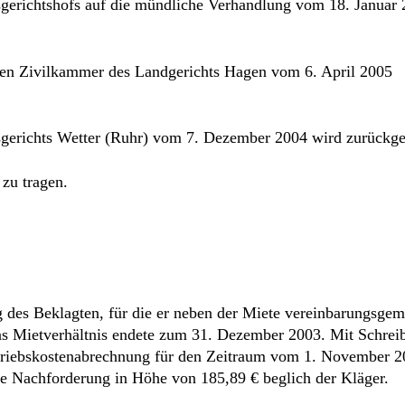
esgerichtshofs auf die mündliche Verhandlung vom 18. Januar 
nten Zivilkammer des Landgerichts Hagen vom 6. April 2005
sgerichts Wetter (Ruhr) vom 7. Dezember 2004 wird zurückg
 zu tragen.
 des Beklagten, für die er neben der Miete vereinbarungsge
Das Mietverhältnis endete zum 31. Dezember 2003. Mit Schre
etriebskostenabrechnung für den Zeitraum vom 1. November 2
e Nachforderung in Höhe von 185,89 € beglich der Kläger.