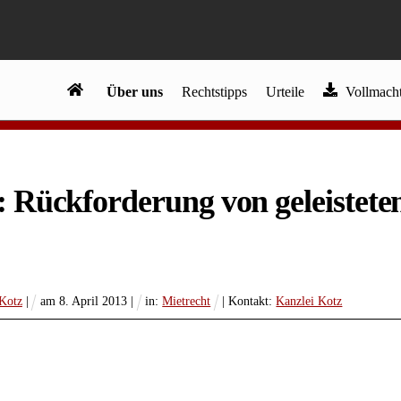
Über uns
Rechtstipps
Urteile
Vollmacht
 Rückforderung von geleistete
 Kotz
|
am
8
.
April
2013
|
in:
Mietrecht
| Kontakt:
Kanzlei Kotz