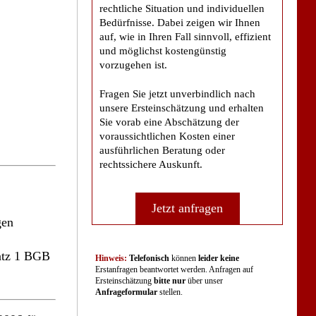
rechtliche Situation und individuellen
Bedürfnisse. Dabei zeigen wir Ihnen
auf, wie in Ihren Fall sinnvoll, effizient
und möglichst kostengünstig
vorzugehen ist.
Fragen Sie jetzt unverbindlich nach
unsere Ersteinschätzung und erhalten
Sie vorab eine Abschätzung der
voraussichtlichen Kosten einer
ausführlichen Beratung oder
rechtssichere Auskunft.
Jetzt anfragen
gen
Satz 1 BGB
Hinweis:
Telefonisch
können
leider keine
Erstanfragen beantwortet werden. Anfragen auf
Ersteinschätzung
bitte nur
über unser
Anfrageformular
stellen.