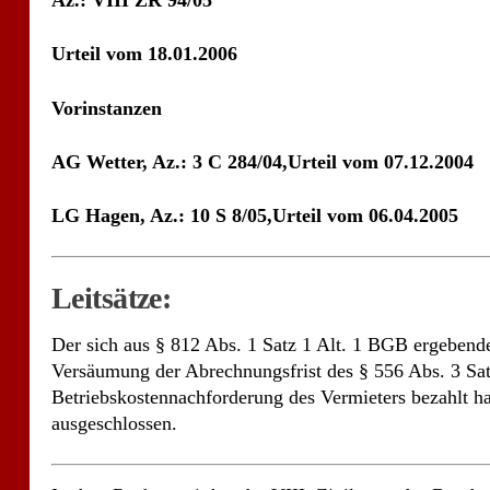
Az.: VIII ZR 94/05
Urteil vom 18.01.2006
Vorinstanzen
AG Wetter, Az.: 3 C 284/04,Urteil vom 07.12.2004
LG Hagen, Az.: 10 S 8/05,Urteil vom 06.04.2005
Leitsätze:
Der sich aus § 812 Abs. 1 Satz 1 Alt. 1 BGB ergeben
Versäumung der Abrechnungsfrist des § 556 Abs. 3 S
Betriebskostennachforderung des Vermieters bezahlt h
ausgeschlossen.