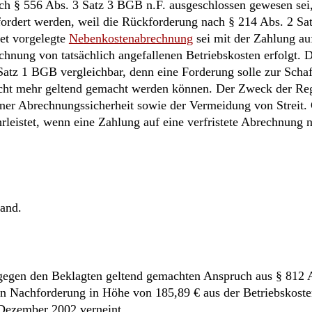
h § 556 Abs. 3 Satz 3 BGB n.F. ausgeschlossen gewesen sei
fordert werden, weil die Rückforderung nach § 214 Abs. 2 S
tet vorgelegte
Nebenkostenabrechnung
sei mit der Zahlung au
echnung von tatsächlich angefallenen Betriebskosten erfolgt. D
Satz 1 BGB vergleichbar, denn eine Forderung solle zur Scha
nicht mehr geltend gemacht werden können. Der Zweck der Re
iner Abrechnungssicherheit sowie der Vermeidung von Streit.
rleistet, wenn eine Zahlung auf eine verfristete Abrechnung n
tand.
gegen den Beklagten geltend gemachten Anspruch aus § 812 A
n Nachforderung in Höhe von 185,89 € aus der Betriebskost
Dezember 2002 verneint.