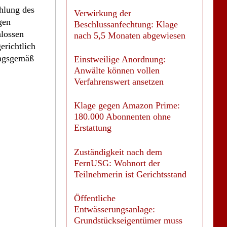
hlung des
Verwirkung der
gen
Beschlussanfechtung: Klage
hlossen
nach 5,5 Monaten abgewiesen
erichtlich
ragsgemäß
Einstweilige Anordnung:
Anwälte können vollen
Verfahrenswert ansetzen
Klage gegen Amazon Prime:
180.000 Abonnenten ohne
Erstattung
Zuständigkeit nach dem
FernUSG: Wohnort der
Teilnehmerin ist Gerichtsstand
Öffentliche
Entwässerungsanlage:
Grundstückseigentümer muss