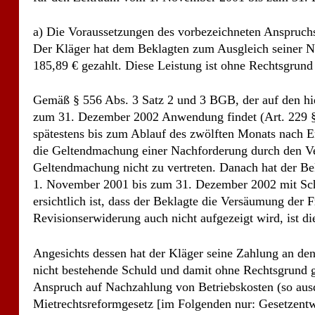
a) Die Voraussetzungen des vorbezeichneten Anspruchs
Der Kläger hat dem Beklagten zum Ausgleich seiner N
185,89 € gezahlt. Diese Leistung ist ohne Rechtsgrund 
Gemäß § 556 Abs. 3 Satz 2 und 3 BGB, der auf den h
zum 31. Dezember 2002 Anwendung findet (Art. 229 §
spätestens bis zum Ablauf des zwölften Monats nach En
die Geltendmachung einer Nachforderung durch den Verm
Geltendmachung nicht zu vertreten. Danach hat der B
1. November 2001 bis zum 31. Dezember 2002 mit Schre
ersichtlich ist, dass der Beklagte die Versäumung der F
Revisionserwiderung auch nicht aufgezeigt wird, ist 
Angesichts dessen hat der Kläger seine Zahlung an de
nicht bestehende Schuld und damit ohne Rechtsgrund gel
Anspruch auf Nachzahlung von Betriebskosten (so aus
Mietrechtsreformgesetz [im Folgenden nur: Gesetzentw