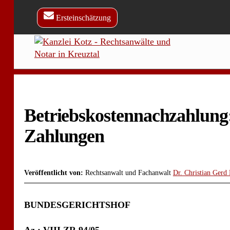
Skip
to
Ersteinschätzung
content
Betriebskostennachzahlung:
Zahlungen
Veröffentlicht von:
Rechtsanwalt und Fachanwalt
Dr. Christian Gerd
BUNDESGERICHTSHOF