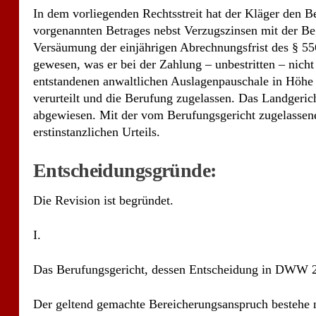
In dem vorliegenden Rechtsstreit hat der Kläger den 
vorgenannten Betrages nebst Verzugszinsen mit der 
Versäumung der einjährigen Abrechnungsfrist des § 5
gewesen, was er bei der Zahlung – unbestritten – nicht
entstandenen anwaltlichen Auslagenpauschale in Höhe 
verurteilt und die Berufung zugelassen. Das Landgeric
abgewiesen. Mit der vom Berufungsgericht zugelassene
erstinstanzlichen Urteils.
Entscheidungsgründe:
Die Revision ist begründet.
I.
Das Berufungsgericht, dessen Entscheidung in DWW 2005
Der geltend gemachte Bereicherungsanspruch bestehe n