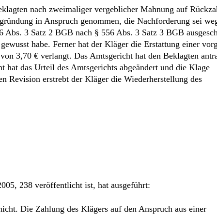
Beklagten nach zweimaliger vergeblicher Mahnung auf Rückza
Begründung in Anspruch genommen, die Nachforderung sei we
56 Abs. 3 Satz 2 BGB nach § 556 Abs. 3 Satz 3 BGB ausgesc
 gewusst habe. Ferner hat der Kläger die Erstattung einer vorg
von 3,70 € verlangt. Das Amtsgericht hat den Beklagten ant
ht hat das Urteil des Amtsgerichts abgeändert und die Klage
n Revision erstrebt der Kläger die Wiederherstellung des
, 238 veröffentlicht ist, hat ausgeführt:
icht. Die Zahlung des Klägers auf den Anspruch aus einer