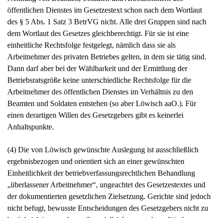
öffentlichen Dienstes im Gesetzestext schon nach dem Wortlaut
des § 5 Abs. 1 Satz 3 BetrVG nicht. Alle drei Gruppen sind nach
dem Wortlaut des Gesetzes gleichberechtigt. Für sie ist eine
einheitliche Rechtsfolge festgelegt, nämlich dass sie als
Arbeitnehmer des privaten Betriebes gelten, in dem sie tätig sind.
Dann darf aber bei der Wählbarkeit und der Ermittlung der
Betriebsratsgröße keine unterschiedliche Rechtsfolge für die
Arbeitnehmer des öffentlichen Dienstes im Verhältnis zu den
Beamten und Soldaten entstehen (so aber Löwisch aaO.). Für
einen derartigen Willen des Gesetzgebers gibt es keinerlei
Anhaltspunkte.
(4) Die von Löwisch gewünschte Auslegung ist ausschließlich
ergebnisbezogen und orientiert sich an einer gewünschten
Einheitlichkeit der betriebverfassungsrechtlichen Behandlung
„überlassener Arbeitnehmer“, ungeachtet des Gesetzestextes und
der dokumentierten gesetzlichen Zielsetzung. Gerichte sind jedoch
nicht befugt, bewusste Entscheidungen des Gesetzgebers nicht zu