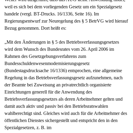
weil es sich bei dem vorliegenden Gesetz um ein Spezialgesetz
handele (vergl. BT-Drucks. 16/1336, Seite 16). Im
Regierungsentwurf zur Neuregelung des § 5 BetrVG wird hierauf
Bezug genommen. Dort heißt es:
„Mit den Änderungen in § 5 des Betriebsverfassungsgesetzes
wird dem Wunsch des Bundesrates vom 26. April 2006 im
Rahmen des Gesetzgebungsverfahrens zum
Bundesschuldenwesenmodernisierungsgesetz
(Bundestagsdrucksache 16/1336) entsprochen, eine allgemeine
Regelung in das Betriebsverfassungsgesetz aufzunehmen, nach
der Beamte bei Zuweisung an privatrechtlich organisierte
Einrichtungen generell für die Anwendung des
Betriebsverfassungsgesetzes als deren Arbeitnehmer gelten und
damit auch aktiv und passiv bei den Betriebsratswahlen
wahlberechtigt sind. Gleiches wird auch für die Arbeitnehmer des
öffentlichen Dienstes sichergestellt und entspricht den in den
Spezialgesetzen, z. B. im