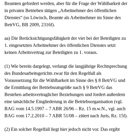
Beamten gefordert werden, aber für die Frage der Wählbarkeit der
in privaten Betrieben tätigen „Arbeitnehmer des öffentlichen
Dienstes“ (so Löwisch, Beamte als Arbeitnehmer im Sinne des
BetrVG, BB 2009, 2316f).
aa) Die Berücksichtigungsfähigkeit der vier bei der Beteiligten zu
1. eingesetzten Arbeitnehmer des öffentlichen Dienstes setzt
keinen Arbeitsvertrag zur Beteiligten zu 1. voraus.
(1) Wie bereits dargelegt, verlangt die langjährige Rechtsprechung
des Bundesarbeitsgerichts zwar für den Regelfall als
Voraussetzung für die Wählbarkeit im Sinne des § 8 BetrVG und
die Ermittlung der Betriebsratsgröße nach § 9 BetrVG das
Bestehen arbeitsvertraglicher Beziehungen und fordert außerdem
eine tatsächliche Eingliederung in die Betriebsorganisation (vgl.
BAG vom 14.5.1997 – 7 ABR 26/96 – Rz. 15 m.w.N., vgl. auch
BAG vom 17.2.2010 – 7 ABR 51/08 – zitiert nach Juris, Rz. 15f).
(2) Ein solcher Regelfall liegt hier jedoch nicht vor. Das ergibt