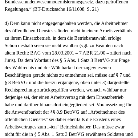
Bundesschuldenwesenmodernisierungsgesetz, dazu getroffenen
Regelungen.“ (BT-Drucksache 16/11608, S. 21)
d) Dem kann nicht entgegengehalten werden, die Arbeitnehmer
des öffentlichen Dienstes stünden nicht in einem Arbeitsverhältnis
zu ihrem Einsatzbetrieb, in dem die Betriebsratswahl erfolge.
Schon deshalb seien sie nicht wählbar (vgl. zu Beamten nach
altem Recht: BAG vom 28.03.2001 – 7 ABR 21/00 – zitiert nach
Juris). Da dem Wortlaut des § 5 Abs. 1 Satz 3 BetrVG zur Frage
des Wahlrechts und der Wählbarkeit der zugewiesenen
Beschäftigten gerade nichts zu entnehmen sei, müsse auf § 7 und
§ 8 BetrVG und die hierzu ergangene, oben unter 3) dargestellte
Rechtsprechung zurückgegriffen werden, wonach wählbar nur
derjenige sei, der einen Arbeitsvertrag mit dem Einsatzbetrieb
habe und darüber hinaus dort eingegliedert sei. Voraussetzung für
die Anwendbarkeit der §§ 8,9 BetrVG auf „Arbeitnehmer des
öffentlichen Dienstes“ sei daher ebenfalls die Existenz eines
Arbeitsvertrages zum „-ten“ Betriebsinhaber. Das müsse zwar
nicht für die in § 5 Abs. 1 Satz 3 BetrVG erwähnten Soldaten und