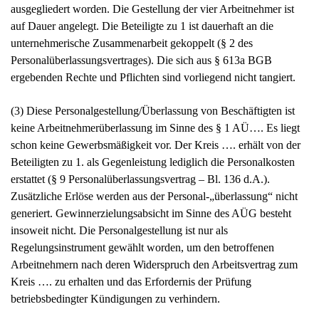
ausgegliedert worden. Die Gestellung der vier Arbeitnehmer ist
auf Dauer angelegt. Die Beteiligte zu 1 ist dauerhaft an die
unternehmerische Zusammenarbeit gekoppelt (§ 2 des
Personalüberlassungsvertrages). Die sich aus § 613a BGB
ergebenden Rechte und Pflichten sind vorliegend nicht tangiert.
(3) Diese Personalgestellung/Überlassung von Beschäftigten ist
keine Arbeitnehmerüberlassung im Sinne des § 1 AÜ…. Es liegt
schon keine Gewerbsmäßigkeit vor. Der Kreis …. erhält von der
Beteiligten zu 1. als Gegenleistung lediglich die Personalkosten
erstattet (§ 9 Personalüberlassungsvertrag – Bl. 136 d.A.).
Zusätzliche Erlöse werden aus der Personal-„überlassung“ nicht
generiert. Gewinnerzielungsabsicht im Sinne des AÜG besteht
insoweit nicht. Die Personalgestellung ist nur als
Regelungsinstrument gewählt worden, um den betroffenen
Arbeitnehmern nach deren Widerspruch den Arbeitsvertrag zum
Kreis …. zu erhalten und das Erfordernis der Prüfung
betriebsbedingter Kündigungen zu verhindern.