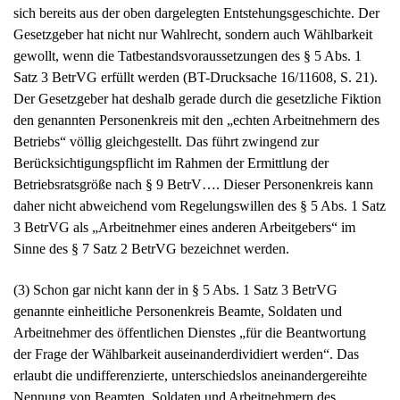
sich bereits aus der oben dargelegten Entstehungsgeschichte. Der
Gesetzgeber hat nicht nur Wahlrecht, sondern auch Wählbarkeit
gewollt, wenn die Tatbestandsvoraussetzungen des § 5 Abs. 1
Satz 3 BetrVG erfüllt werden (BT-Drucksache 16/11608, S. 21).
Der Gesetzgeber hat deshalb gerade durch die gesetzliche Fiktion
den genannten Personenkreis mit den „echten Arbeitnehmern des
Betriebs“ völlig gleichgestellt. Das führt zwingend zur
Berücksichtigungspflicht im Rahmen der Ermittlung der
Betriebsratsgröße nach § 9 BetrV…. Dieser Personenkreis kann
daher nicht abweichend vom Regelungswillen des § 5 Abs. 1 Satz
3 BetrVG als „Arbeitnehmer eines anderen Arbeitgebers“ im
Sinne des § 7 Satz 2 BetrVG bezeichnet werden.
(3) Schon gar nicht kann der in § 5 Abs. 1 Satz 3 BetrVG
genannte einheitliche Personenkreis Beamte, Soldaten und
Arbeitnehmer des öffentlichen Dienstes „für die Beantwortung
der Frage der Wählbarkeit auseinanderdividiert werden“. Das
erlaubt die undifferenzierte, unterschiedslos aneinandergereihte
Nennung von Beamten, Soldaten und Arbeitnehmern des