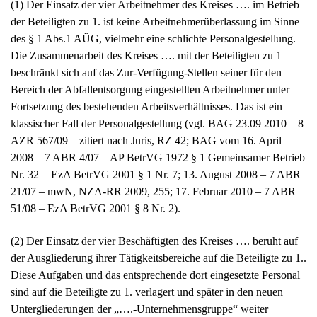
(1) Der Einsatz der vier Arbeitnehmer des Kreises …. im Betrieb
der Beteiligten zu 1. ist keine Arbeitnehmerüberlassung im Sinne
des § 1 Abs.1 AÜG, vielmehr eine schlichte Personalgestellung.
Die Zusammenarbeit des Kreises …. mit der Beteiligten zu 1
beschränkt sich auf das Zur-Verfügung-Stellen seiner für den
Bereich der Abfallentsorgung eingestellten Arbeitnehmer unter
Fortsetzung des bestehenden Arbeitsverhältnisses. Das ist ein
klassischer Fall der Personalgestellung (vgl. BAG 23.09 2010 – 8
AZR 567/09 – zitiert nach Juris, RZ 42; BAG vom 16. April
2008 – 7 ABR 4/07 – AP BetrVG 1972 § 1 Gemeinsamer Betrieb
Nr. 32 = EzA BetrVG 2001 § 1 Nr. 7; 13. August 2008 – 7 ABR
21/07 – mwN, NZA-RR 2009, 255; 17. Februar 2010 – 7 ABR
51/08 – EzA BetrVG 2001 § 8 Nr. 2).
(2) Der Einsatz der vier Beschäftigten des Kreises …. beruht auf
der Ausgliederung ihrer Tätigkeitsbereiche auf die Beteiligte zu 1..
Diese Aufgaben und das entsprechende dort eingesetzte Personal
sind auf die Beteiligte zu 1. verlagert und später in den neuen
Untergliederungen der „….-Unternehmensgruppe“ weiter