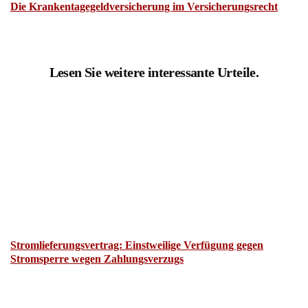
Die Krankentagegeldversicherung im Versicherungsrecht
Lesen Sie weitere interessante Urteile.
Stromlieferungsvertrag: Einstweilige Verfügung gegen
Stromsperre wegen Zahlungsverzugs