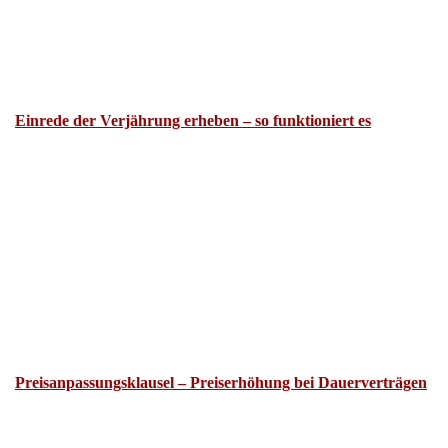
Einrede der Verjährung erheben – so funktioniert es
Preisanpassungsklausel – Preiserhöhung bei Dauerverträgen