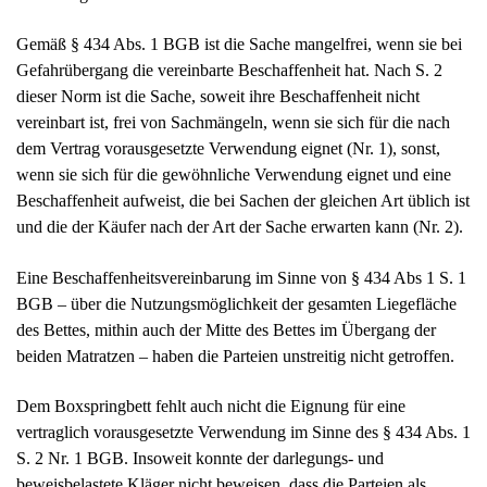
Gemäß § 434 Abs. 1 BGB ist die Sache mangelfrei, wenn sie bei
Gefahrübergang die vereinbarte Beschaffenheit hat. Nach S. 2
dieser Norm ist die Sache, soweit ihre Beschaffenheit nicht
vereinbart ist, frei von Sachmängeln, wenn sie sich für die nach
dem Vertrag vorausgesetzte Verwendung eignet (Nr. 1), sonst,
wenn sie sich für die gewöhnliche Verwendung eignet und eine
Beschaffenheit aufweist, die bei Sachen der gleichen Art üblich ist
und die der Käufer nach der Art der Sache erwarten kann (Nr. 2).
Eine Beschaffenheitsvereinbarung im Sinne von § 434 Abs 1 S. 1
BGB – über die Nutzungsmöglichkeit der gesamten Liegefläche
des Bettes, mithin auch der Mitte des Bettes im Übergang der
beiden Matratzen – haben die Parteien unstreitig nicht getroffen.
Dem Boxspringbett fehlt auch nicht die Eignung für eine
vertraglich vorausgesetzte Verwendung im Sinne des § 434 Abs. 1
S. 2 Nr. 1 BGB. Insoweit konnte der darlegungs- und
beweisbelastete Kläger nicht beweisen, dass die Parteien als