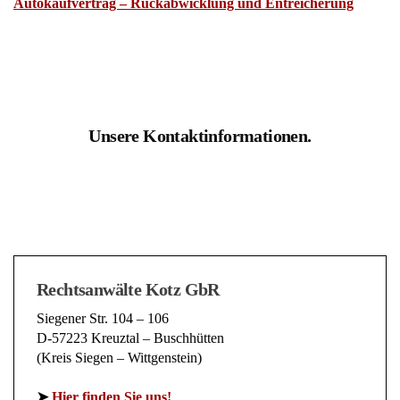
Autokaufvertrag – Rückabwicklung und Entreicherung
Unsere Kontaktinformationen.
Rechtsanwälte Kotz GbR
Siegener Str. 104 – 106
D-57223 Kreuztal – Buschhütten
(Kreis Siegen – Wittgenstein)
➤
Hier finden Sie uns!