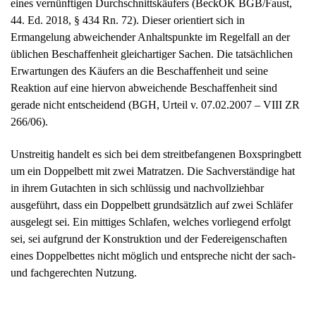
eines vernünftigen Durchschnittskäufers (BeckOK BGB/Faust,
44. Ed. 2018, § 434 Rn. 72). Dieser orientiert sich in
Ermangelung abweichender Anhaltspunkte im Regelfall an der
üblichen Beschaffenheit gleichartiger Sachen. Die tatsächlichen
Erwartungen des Käufers an die Beschaffenheit und seine
Reaktion auf eine hiervon abweichende Beschaffenheit sind
gerade nicht entscheidend (BGH, Urteil v. 07.02.2007 – VIII ZR
266/06).
Unstreitig handelt es sich bei dem streitbefangenen Boxspringbett
um ein Doppelbett mit zwei Matratzen. Die Sachverständige hat
in ihrem Gutachten in sich schlüssig und nachvollziehbar
ausgeführt, dass ein Doppelbett grundsätzlich auf zwei Schläfer
ausgelegt sei. Ein mittiges Schlafen, welches vorliegend erfolgt
sei, sei aufgrund der Konstruktion und der Federeigenschaften
eines Doppelbettes nicht möglich und entspreche nicht der sach-
und fachgerechten Nutzung.