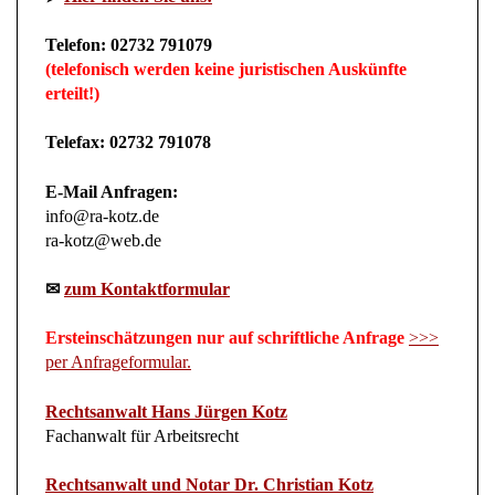
Telefon: 02732 791079
(telefonisch werden keine juristischen Auskünfte
erteilt!)
Telefax: 02732 791078
E-Mail Anfragen:
info@ra-kotz.de
ra-kotz@web.de
✉
zum Kontaktformular
Ersteinschätzungen nur auf schriftliche Anfrage
>>>
per Anfrageformular.
Rechtsanwalt Hans Jürgen Kotz
Fachanwalt für Arbeitsrecht
Rechtsanwalt und Notar Dr. Christian Kotz