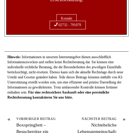
Kontakt
02732 - 791079
Hinweis:
Informationen in unserem Internetangebot dienen ausschließlich
Informationszwecken und stellen keine Rechtsberatung dar. Sie können eine
individuelle rechtliche Beratung, die die Besonderheiten des jeweiligen Einzelfalls
berücksichtigt, nicht ersetzen. Ebenso kann sich die aktuelle Rechtslage durch neue
Urteile und Gesetze geändert haben. Teile dieses Beitrags könnten mithilfe von KI-
Unterstützung erstellt worden sein, um eine effiziente und präzise Darstellung der
Informationen zu gewährleisten. Trotz umfassender Kontrolle können Irrtümer
enthalten sein.
Für eine rechtssichere Auskunft oder eine persönliche
Rechtsberatung kontaktieren Sie uns bitte.
«
»
VORHERIGER BEITRAG
NÄCHSTER BEITRAG
Boxspringbett –
Nichteheliche
Besucherritze ein
Lebensgemeinschaft: