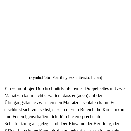
(Symbolfoto: Von timyee/Shutterstock.com)
Ein vernünftiger Durchschnittskäufer eines Doppelbettes mit zwei
Matratzen kann nicht erwarten, dass er (auch) auf der
Übergangsfläche zwischen den Matratzen schlafen kann. Es
erschließt sich von selbst, dass in diesem Bereich die Konstruktion
und Federeigenschaften nicht für eine entsprechende
Schlafnutzung ausgelegt sind. Der Einwand der Berufung, der
Kläger habe keine Kenntnis davon gehabt, dass es sich um ein