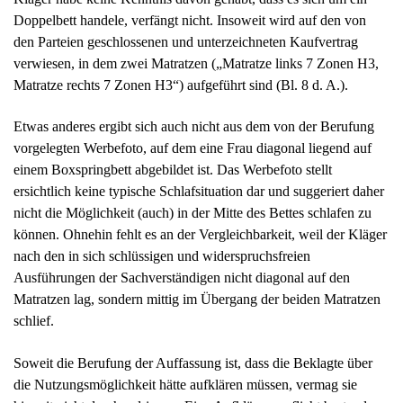
Doppelbett handele, verfängt nicht. Insoweit wird auf den von
den Parteien geschlossenen und unterzeichneten Kaufvertrag
verwiesen, in dem zwei Matratzen („Matratze links 7 Zonen H3,
Matratze rechts 7 Zonen H3“) aufgeführt sind (Bl. 8 d. A.).
Etwas anderes ergibt sich auch nicht aus dem von der Berufung
vorgelegten Werbefoto, auf dem eine Frau diagonal liegend auf
einem Boxspringbett abgebildet ist. Das Werbefoto stellt
ersichtlich keine typische Schlafsituation dar und suggeriert daher
nicht die Möglichkeit (auch) in der Mitte des Bettes schlafen zu
können. Ohnehin fehlt es an der Vergleichbarkeit, weil der Kläger
nach den in sich schlüssigen und widerspruchsfreien
Ausführungen der Sachverständigen nicht diagonal auf den
Matratzen lag, sondern mittig im Übergang der beiden Matratzen
schlief.
Soweit die Berufung der Auffassung ist, dass die Beklagte über
die Nutzungsmöglichkeit hätte aufklären müssen, vermag sie