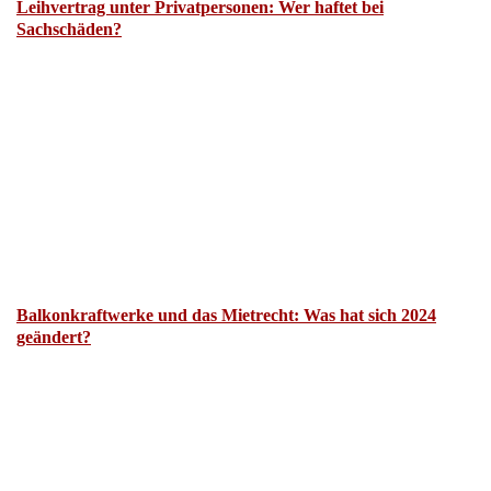
Leihvertrag unter Privatpersonen: Wer haftet bei
Sachschäden?
Balkonkraftwerke und das Mietrecht: Was hat sich 2024
geändert?