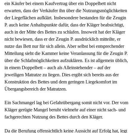
ein Käufer bei einem Kaufvertrag über ein Doppelbett nicht
erwarten, dass der Verkäufer ihn über die Nutzungsmöglichkeiten
der Liegeflächen aufklärt. Insbesondere bestanden für die Zeugin
P. auch keine Anhaltspunkte dafür, dass der Kläger beabsichtigt,
auch in der Mitte des Bettes zu schlafen. Insoweit hat der Kläger
nicht bewiesen, dass er der Zeugin P. ausdrücklich mitteilte, er
nutze das Bett nur für sich allein. Aber selbst bei entsprechender
Mitteilung sieht die Kammer keine Veranlassung für die Zeugin P.
über die Schlafmöglichkeiten aufzuklären. Es ist allgemein üblich,
in einem Doppelbett – auch als Alleinstehender – auf der
jeweiligen Matratze zu liegen. Dies ergibt sich bereits aus der
Konstruktion des Bettes und dem geringen Liegekomfort im
Übergangsbereich der Matratzen.
Ein Sachmangel lag bei Gefahrübergang somit nicht vor. Der vom
Kläger gerügte Mangel beruht vielmehr auf einer nicht sach- und
fachgerechten Nutzung des Bettes durch den Kläger.
Da die Berufung offensichtlich keine Aussicht auf Erfolg hat, legt