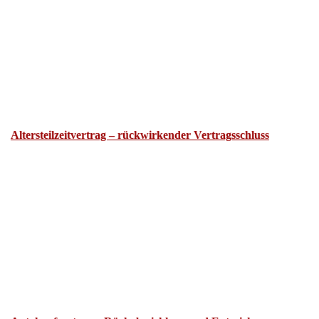
Altersteilzeitvertrag – rückwirkender Vertragsschluss