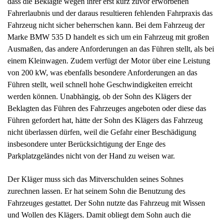
dass die Beklagte wegen ihrer erst kurz zuvor erworbenen
Fahrerlaubnis und der daraus resultieren fehlenden Fahrpraxis das
Fahrzeug nicht sicher beherrschen kann. Bei dem Fahrzeug der
Marke BMW 535 D handelt es sich um ein Fahrzeug mit großen
Ausmaßen, das andere Anforderungen an das Führen stellt, als bei
einem Kleinwagen. Zudem verfügt der Motor über eine Leistung
von 200 kW, was ebenfalls besondere Anforderungen an das
Führen stellt, weil schnell hohe Geschwindigkeiten erreicht
werden können. Unabhängig, ob der Sohn des Klägers der
Beklagten das Führen des Fahrzeuges angeboten oder diese das
Führen gefordert hat, hätte der Sohn des Klägers das Fahrzeug
nicht überlassen dürfen, weil die Gefahr einer Beschädigung
insbesondere unter Berücksichtigung der Enge des
Parkplatzgeländes nicht von der Hand zu weisen war.
Der Kläger muss sich das Mitverschulden seines Sohnes
zurechnen lassen. Er hat seinem Sohn die Benutzung des
Fahrzeuges gestattet. Der Sohn nutzte das Fahrzeug mit Wissen
und Wollen des Klägers. Damit obliegt dem Sohn auch die