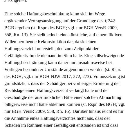
auszugehen.
Eine solche Haftungsbeschränkung kann sich im Wege
ergänzender Vertragsauslegung auf der Grundlage des § 242
BGB ergeben (st. Rspr. des BGH; vgl. nur BGH VersR 2009,
558, Rn. 13). Sie stellt jedoch eine künstliche, auf einem fiktiven
Willen beruhende Rekonstruktion dar, da sie einen
Haftungsverzicht unterstellt, den zum Zeitpunkt der
Gefälligkeitsabrede niemand im Sinn hatte. Eine stillschweigende
Haftungsbeschränkung kann daher nur ausnahmsweise bei
Vorliegen besonderer Umstände angenommen werden (st. Rspr.
des BGH; vgl. nur BGH NJW 2017, 272, 273). Voraussetzung ist
grundsätzlich, dass der Schädiger bei vorheriger Erörterung der
Rechtslage einen Haftungsverzicht verlangt hätte und der
Geschädigte der ausdrücklichen Bitte einer solchen Abmachung
billigerweise nicht hätte ablehnen können (st. Rspr. des BGH; vgl.
nur BGH VersR 2009, 558, Rn. 16). Darüber hinaus reicht es für
die Annahme eines Haftungsverzichtes nicht aus, dass der
Schaden im Rahmen einer Gefälligkeit entstanden ist und dass