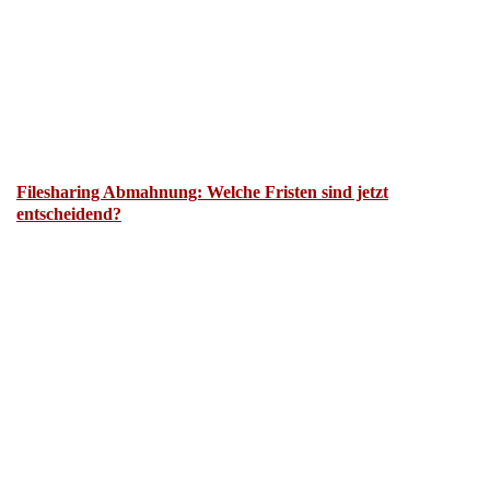
Filesharing Abmahnung: Welche Fristen sind jetzt
entscheidend?