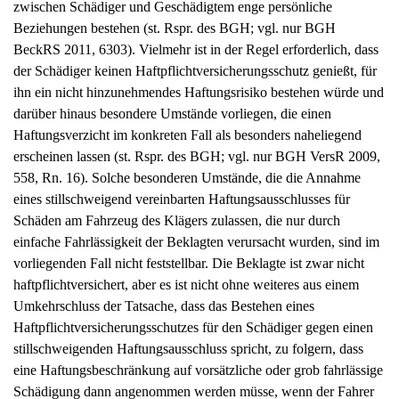
zwischen Schädiger und Geschädigtem enge persönliche
Beziehungen bestehen (st. Rspr. des BGH; vgl. nur BGH
BeckRS 2011, 6303). Vielmehr ist in der Regel erforderlich, dass
der Schädiger keinen Haftpflichtversicherungsschutz genießt, für
ihn ein nicht hinzunehmendes Haftungsrisiko bestehen würde und
darüber hinaus besondere Umstände vorliegen, die einen
Haftungsverzicht im konkreten Fall als besonders naheliegend
erscheinen lassen (st. Rspr. des BGH; vgl. nur BGH VersR 2009,
558, Rn. 16). Solche besonderen Umstände, die die Annahme
eines stillschweigend vereinbarten Haftungsausschlusses für
Schäden am Fahrzeug des Klägers zulassen, die nur durch
einfache Fahrlässigkeit der Beklagten verursacht wurden, sind im
vorliegenden Fall nicht feststellbar. Die Beklagte ist zwar nicht
haftpflichtversichert, aber es ist nicht ohne weiteres aus einem
Umkehrschluss der Tatsache, dass das Bestehen eines
Haftpflichtversicherungsschutzes für den Schädiger gegen einen
stillschweigenden Haftungsausschluss spricht, zu folgern, dass
eine Haftungsbeschränkung auf vorsätzliche oder grob fahrlässige
Schädigung dann angenommen werden müsse, wenn der Fahrer