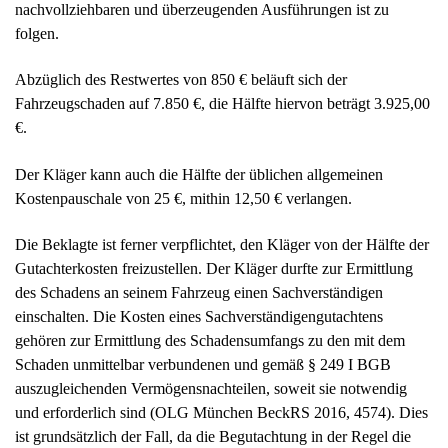
nachvollziehbaren und überzeugenden Ausführungen ist zu
folgen.
Abzüglich des Restwertes von 850 € beläuft sich der
Fahrzeugschaden auf 7.850 €, die Hälfte hiervon beträgt 3.925,00
€.
Der Kläger kann auch die Hälfte der üblichen allgemeinen
Kostenpauschale von 25 €, mithin 12,50 € verlangen.
Die Beklagte ist ferner verpflichtet, den Kläger von der Hälfte der
Gutachterkosten freizustellen. Der Kläger durfte zur Ermittlung
des Schadens an seinem Fahrzeug einen Sachverständigen
einschalten. Die Kosten eines Sachverständigengutachtens
gehören zur Ermittlung des Schadensumfangs zu den mit dem
Schaden unmittelbar verbundenen und gemäß § 249 I BGB
auszugleichenden Vermögensnachteilen, soweit sie notwendig
und erforderlich sind (OLG München BeckRS 2016, 4574). Dies
ist grundsätzlich der Fall, da die Begutachtung in der Regel die