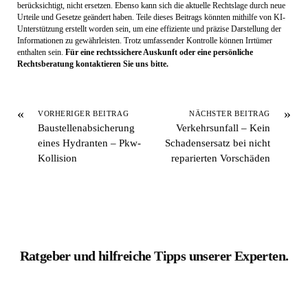
berücksichtigt, nicht ersetzen. Ebenso kann sich die aktuelle Rechtslage durch neue
Urteile und Gesetze geändert haben. Teile dieses Beitrags könnten mithilfe von KI-
Unterstützung erstellt worden sein, um eine effiziente und präzise Darstellung der
Informationen zu gewährleisten. Trotz umfassender Kontrolle können Irrtümer
enthalten sein.
Für eine rechtssichere Auskunft oder eine persönliche
Rechtsberatung kontaktieren Sie uns bitte.
«
»
VORHERIGER BEITRAG
NÄCHSTER BEITRAG
Baustellenabsicherung
Verkehrsunfall – Kein
eines Hydranten – Pkw-
Schadensersatz bei nicht
Kollision
reparierten Vorschäden
Ratgeber und hilfreiche Tipps unserer Experten.