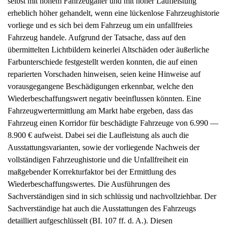
selbst mit hohem Fahrzeugalter und mit hoher Laufleistung
erheblich höher gehandelt, wenn eine lückenlose Fahrzeughistorie
vorliege und es sich bei dem Fahrzeug um ein unfallfreies
Fahrzeug handele. Aufgrund der Tatsache, dass auf den
übermittelten Lichtbildern keinerlei Altschäden oder äußerliche
Farbunterschiede festgestellt werden konnten, die auf einen
reparierten Vorschaden hinweisen, seien keine Hinweise auf
vorausgegangene Beschädigungen erkennbar, welche den
Wiederbeschaffungswert negativ beeinflussen könnten. Eine
Fahrzeugwertermittlung am Markt habe ergeben, dass das
Fahrzeug einen Korridor für beschädigte Fahrzeuge von 6.990 —
8.900 € aufweist. Dabei sei die Laufleistung als auch die
Ausstattungsvarianten, sowie der vorliegende Nachweis der
vollständigen Fahrzeughistorie und die Unfallfreiheit ein
maßgebender Korrekturfaktor bei der Ermittlung des
Wiederbeschaffungswertes. Die Ausführungen des
Sachverständigen sind in sich schlüssig und nachvollziehbar. Der
Sachverständige hat auch die Ausstattungen des Fahrzeugs
detailliert aufgeschlüsselt (BI. 107 ff. d. A.). Diesen