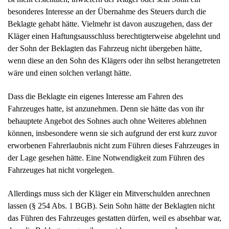
besonderes Interesse an der Übernahme des Steuers durch die
Beklagte gehabt hätte. Vielmehr ist davon auszugehen, dass der
Kläger einen Haftungsausschluss berechtigterweise abgelehnt und
der Sohn der Beklagten das Fahrzeug nicht übergeben hätte,
wenn diese an den Sohn des Klägers oder ihn selbst herangetreten
wäre und einen solchen verlangt hätte.
Dass die Beklagte ein eigenes Interesse am Fahren des
Fahrzeuges hatte, ist anzunehmen. Denn sie hätte das von ihr
behauptete Angebot des Sohnes auch ohne Weiteres ablehnen
können, insbesondere wenn sie sich aufgrund der erst kurz zuvor
erworbenen Fahrerlaubnis nicht zum Führen dieses Fahrzeuges in
der Lage gesehen hätte. Eine Notwendigkeit zum Führen des
Fahrzeuges hat nicht vorgelegen.
Allerdings muss sich der Kläger ein Mitverschulden anrechnen
lassen (§ 254 Abs. 1 BGB). Sein Sohn hätte der Beklagten nicht
das Führen des Fahrzeuges gestatten dürfen, weil es absehbar war,