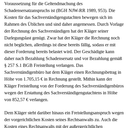
Voraussetzung für die Geltendmachung des
Schadensersatzanspruchs ist (BGH NJW-RR 1989, 953). Die
Kosten für das Sachverständigengutachten bewegen sich im
Rahmen des Üblichen und sind daher angemessen. Durch Vorlage
der Rechnung des Sachverständigen hat der Kläger seiner
Darlegungslast genügt. Zwar hat der Kläger die Rechnung noch
nicht beglichen, allerdings ist diese bereits fällig, sodass er mit
dieser Forderung bereits belastet wird. Der Geschädigte kann
daher nach Bezahlung Schadensersatz und vor Bezahlung gemäß
§ 257 S.1 BGB Freistellung verlangen. Das
Sachverständigenbüro hat dem Kläger einen Rechnungsbetrag in
Höhe von 1.705,15 € in Rechnung gestellt. Mithin kann der
Kläger Freistellung von der Forderung des Sachverständigenbüros
wegen der Erstattung des Sachverständigengutachtens in Höhe
von 852,57 € verlangen.
Dem Kläger steht darüber hinaus ein Freistellungsanspruch wegen
der vorgerichtlichen Kosten seines Rechtsanwalts zu. Auch die
Kosten eines Rechtsanwalts mit der außergerichtlichen