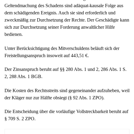
Geltendmachung des Schadens sind adäquat-kausale Folge aus
dem schädigenden Ereignis. Auch sie sind erforderlich und
zweckmäßig zur Durchsetzung der Rechte. Der Geschädigte kann
sich zur Durchsetzung seiner Forderung anwaltlicher Hilfe
bedienen.
Unter Berücksichtigung des Mitverschuldens beläuft sich der
Freistellungsanspruch insoweit auf 443,51 €.
Der Zinsanspruch beruht auf §§ 280 Abs. 1 und 2, 286 Abs. 1 S.
2, 288 Abs. 1 BGB.
Die Kosten des Rechtsstreits sind gegeneinander aufzuheben, weil
der Kläger nur zur Hälfte obsiegt (§ 92 Abs. 1 ZPO).
Die Entscheidung über die vorläufige Vollstreckbarkeit beruht auf
§ 709 S. 2 ZPO.