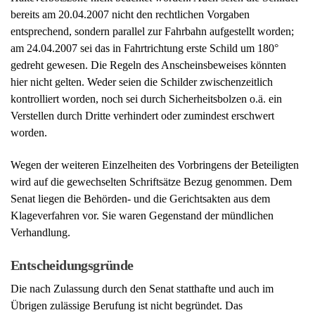
worden.
Wegen der weiteren Einzelheiten des Vorbringens der Beteiligten
wird auf die gewechselten Schriftsätze Bezug genommen. Dem
Senat liegen die Behörden- und die Gerichtsakten aus dem
Klageverfahren vor. Sie waren Gegenstand der mündlichen
Verhandlung.
Entscheidungsgründe
Die nach Zulassung durch den Senat statthafte und auch im
Übrigen zulässige Berufung ist nicht begründet. Das
Verwaltungsgericht hat der Klage im Ergebnis zu Recht
stattgegeben. Denn der angefochtene Bescheid sowie der
Widerspruchsbescheid sind rechtswidrig und verletzen den Kläger
in seinen Rechten ( § 113 Abs. 1 VwGO ).
Der Kostenbescheid ist durch die Ermächtigungsgrundlage des