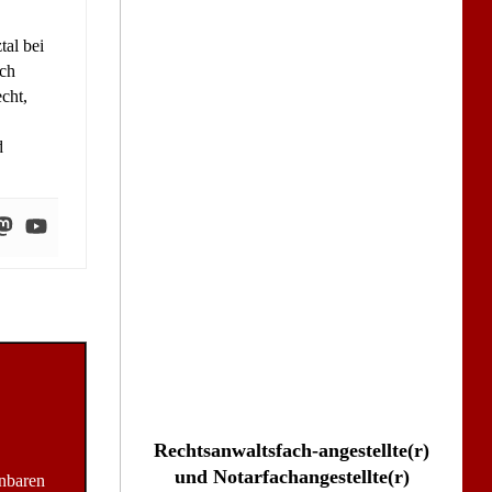
tal bei
ich
cht,
d
Rechtsanwaltsfach-angestellte(r)
und Notarfachangestellte(r)
inbaren