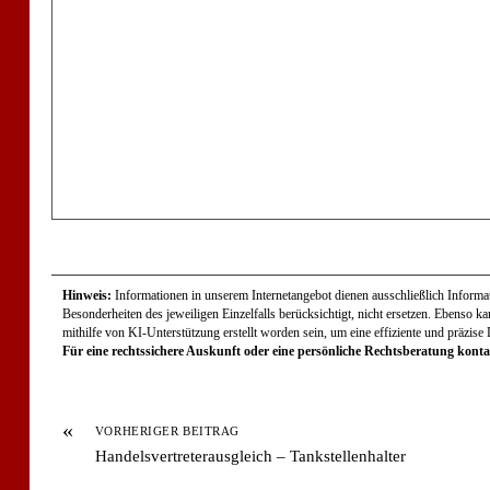
Hinweis:
Informationen in unserem Internetangebot dienen ausschließlich Informati
Besonderheiten des jeweiligen Einzelfalls berücksichtigt, nicht ersetzen. Ebenso k
mithilfe von KI-Unterstützung erstellt worden sein, um eine effiziente und präzise
Für eine rechtssichere Auskunft oder eine persönliche Rechtsberatung kontak
«
VORHERIGER BEITRAG
Handelsvertreterausgleich – Tankstellenhalter