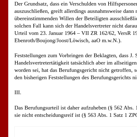
Der Grundsatz, dass ein Verschulden von Hilfspersonen
auszuschließen, greift allerdings ausnahmsweise dann ni
übereinstimmenden Willen der Beteiligten ausschließlic
solchen Fall kann sich der Handelsvertreter nicht dara
Urteil vom 23. Januar 1964 – VII ZR 162/62, VersR
Ebenroth/Boujong/Joost/Löwisch, aaO m.w.N.).
Feststellungen zum Vorbringen der Beklagten, dass J. S
Handelsvertretertätigkeit tatsächlich aber im allseitig
worden sei, hat das Berufungsgericht nicht getroffen,
den bisherigen Feststellungen des Berufungsgerichts ni
III.
Das Berufungsurteil ist daher aufzuheben (§ 562 Abs. 
sie nicht entscheidungsreif ist (§ 563 Abs. 1 Satz 1 ZP