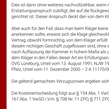
Dies ist dann ohne weiteres nachvollziehbar, wenn m
Erstattungsanspruch zubilligt, der auf die Rückgewä
gerichtet ist. Dieser Anspruch deckt den von dem 
Aber auch für den Fall, dass man beim Kläger keine
anerkennen sollte, erweist sich die Klage gleichwoh
Vertrag, obwohl formnichtig, von dem Kläger erfüllt
diesem nichtigen Geschäft zugeflossen sind, ohne w
nach Auffassung der Kammer in hohem Maße als unb
dem Kläger in den Fällen dieser Art ein Erfüllungsan
OVG Lüneburg, Urteil vom 13. August 1991, NJW 199
Pfalz, Urteil vom 11. Dezember 2000 – 2 A 11170/
Die geltend gemachten Verzugszinsen ergeben sich
Die Kostenentscheidung folgt aus § 154 Abs. 1 VwGO
167 Abs. 1 VwGO i.V.m. § 708 Nr. 11 ZPO, § 711 ZPO