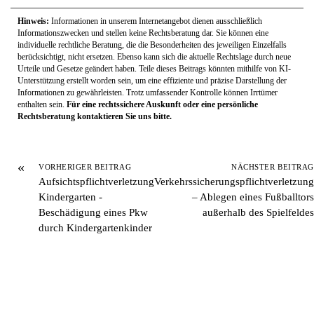
Hinweis:
Informationen in unserem Internetangebot dienen ausschließlich
Informationszwecken und stellen keine Rechtsberatung dar. Sie können eine
individuelle rechtliche Beratung, die die Besonderheiten des jeweiligen Einzelfalls
berücksichtigt, nicht ersetzen. Ebenso kann sich die aktuelle Rechtslage durch neue
Urteile und Gesetze geändert haben. Teile dieses Beitrags könnten mithilfe von KI-
Unterstützung erstellt worden sein, um eine effiziente und präzise Darstellung der
Informationen zu gewährleisten. Trotz umfassender Kontrolle können Irrtümer
enthalten sein.
Für eine rechtssichere Auskunft oder eine persönliche
Rechtsberatung kontaktieren Sie uns bitte.
«
VORHERIGER BEITRAG
NÄCHSTER BEITRAG
Aufsichtspflichtverletzung
Verkehrssicherungspflichtverletzung
Kindergarten -
– Ablegen eines Fußballtors
Beschädigung eines Pkw
außerhalb des Spielfeldes
durch Kindergartenkinder