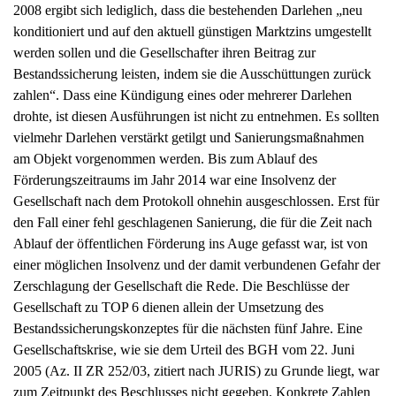
2008 ergibt sich lediglich, dass die bestehenden Darlehen „neu
konditioniert und auf den aktuell günstigen Marktzins umgestellt
werden sollen und die Gesellschafter ihren Beitrag zur
Bestandssicherung leisten, indem sie die Ausschüttungen zurück
zahlen“. Dass eine Kündigung eines oder mehrerer Darlehen
drohte, ist diesen Ausführungen ist nicht zu entnehmen. Es sollten
vielmehr Darlehen verstärkt getilgt und Sanierungsmaßnahmen
am Objekt vorgenommen werden. Bis zum Ablauf des
Förderungszeitraums im Jahr 2014 war eine Insolvenz der
Gesellschaft nach dem Protokoll ohnehin ausgeschlossen. Erst für
den Fall einer fehl geschlagenen Sanierung, die für die Zeit nach
Ablauf der öffentlichen Förderung ins Auge gefasst war, ist von
einer möglichen Insolvenz und der damit verbundenen Gefahr der
Zerschlagung der Gesellschaft die Rede. Die Beschlüsse der
Gesellschaft zu TOP 6 dienen allein der Umsetzung des
Bestandssicherungskonzeptes für die nächsten fünf Jahre. Eine
Gesellschaftskrise, wie sie dem Urteil des BGH vom 22. Juni
2005 (Az. II ZR 252/03, zitiert nach JURIS) zu Grunde liegt, war
zum Zeitpunkt des Beschlusses nicht gegeben. Konkrete Zahlen