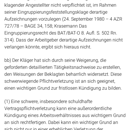
klagender Angestellter nicht verpflichtet ist, im Rahmen
seiner Eingruppierungsfeststellungsklage derartige
Aufzeichnungen vorzulegen (24. September 1980 – 4 AZR
727/78 – BAGE 34, 158; Krasemann Das
Eingruppierungsrecht des BAT/BAT-O 8. Aufl. S. 502 Rn.
314). Dass der Arbeitgeber derartige Aufzeichnungen nicht
verlangen könnte, ergibt sich hieraus nicht.
bb) Der Kläger hat sich durch seine Weigerung, die
geforderten detaillierten Tätigkeitsnachweise zu erstellen,
den Weisungen der Beklagten beharrlich widersetzt. Diese
schwerwiegende Pflichtverletzung ist an sich geeignet,
einen wichtigen Grund zur fristlosen Kündigung zu bilden.
(1) Eine schwere, insbesondere schuldhafte
Vertragspflichtverletzung kann eine außerordentliche
Kündigung eines Arbeitsverhältnisses aus wichtigem Grund
an sich rechtfertigen. Dabei kann ein wichtiger Grund an
sich nicht nur in einer erheblichen Verletzung der