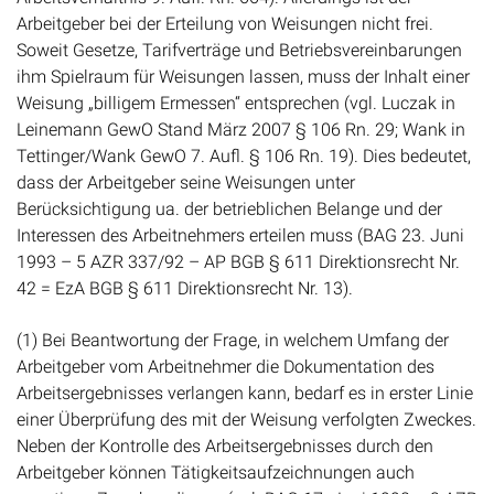
Arbeitgeber bei der Erteilung von Weisungen nicht frei.
Soweit Gesetze, Tarifverträge und Betriebsvereinbarungen
ihm Spielraum für Weisungen lassen, muss der Inhalt einer
Weisung „billigem Ermessen“ entsprechen (vgl. Luczak in
Leinemann GewO Stand März 2007 § 106 Rn. 29; Wank in
Tettinger/Wank GewO 7. Aufl. § 106 Rn. 19). Dies bedeutet,
dass der Arbeitgeber seine Weisungen unter
Berücksichtigung ua. der betrieblichen Belange und der
Interessen des Arbeitnehmers erteilen muss (BAG 23. Juni
1993 – 5 AZR 337/92 – AP BGB § 611 Direktionsrecht Nr.
42 = EzA BGB § 611 Direktionsrecht Nr. 13).
(1) Bei Beantwortung der Frage, in welchem Umfang der
Arbeitgeber vom Arbeitnehmer die Dokumentation des
Arbeitsergebnisses verlangen kann, bedarf es in erster Linie
einer Überprüfung des mit der Weisung verfolgten Zweckes.
Neben der Kontrolle des Arbeitsergebnisses durch den
Arbeitgeber können Tätigkeitsaufzeichnungen auch