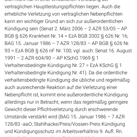
vertraglichen Hauptleistungspflichten liegen. Auch die
erhebliche Verletzung von vertraglichen Nebenpflichten
kann ein wichtiger Grund an sich zur außerordentlichen
Kündigung sein (Senat 2. März 2006 – 2 AZR 53/05 – AP
BGB § 626 Krankheit Nr. 14 = EzA BGB 2002 § 626 Nr. 16;
BAG 15. Januar 1986 – 7 AZR 128/83 – AP BGB § 626 Nr.
93 = EzA BGB § 626 nF Nr. 100; vgl. auch: Senat 16. August
1991 – 2 AZR 604/90 – AP KSchG 1969 § 1
Verhaltensbedingte Kündigung Nr. 27 = EzA KSchG § 1
Verhaltensbedingte Kündigung Nr. 41). Da die ordentliche
verhaltensbedingte Kündigung die übliche und regelmäßig
auch ausreichende Reaktion auf die Verletzung einer
Nebenpflicht ist, kommt eine außerordentliche Kündigung
allerdings nur in Betracht, wenn das regelmäßig geringere
Gewicht dieser Pflichtverletzung durch erschwerende
Umstände verstärkt wird (BAG 15. Januar 1986 – 7 AZR
128/83 -aaO; Stahlhacke/Preis/Vossen-Preis Kündigung
und Kündigungsschutz im Arbeitsverhältnis 9. Aufl. Rn.