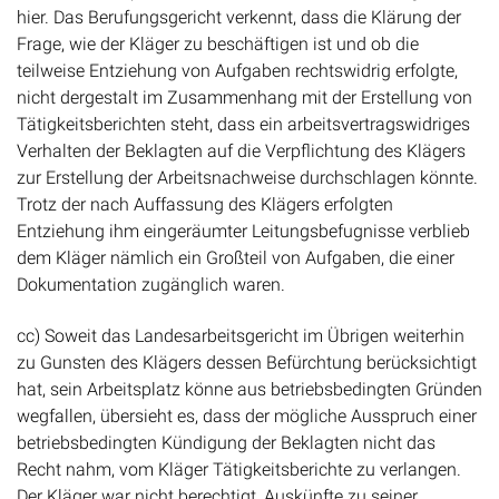
hier. Das Berufungsgericht verkennt, dass die Klärung der
Frage, wie der Kläger zu beschäftigen ist und ob die
teilweise Entziehung von Aufgaben rechtswidrig erfolgte,
nicht dergestalt im Zusammenhang mit der Erstellung von
Tätigkeitsberichten steht, dass ein arbeitsvertragswidriges
Verhalten der Beklagten auf die Verpflichtung des Klägers
zur Erstellung der Arbeitsnachweise durchschlagen könnte.
Trotz der nach Auffassung des Klägers erfolgten
Entziehung ihm eingeräumter Leitungsbefugnisse verblieb
dem Kläger nämlich ein Großteil von Aufgaben, die einer
Dokumentation zugänglich waren.
cc) Soweit das Landesarbeitsgericht im Übrigen weiterhin
zu Gunsten des Klägers dessen Befürchtung berücksichtigt
hat, sein Arbeitsplatz könne aus betriebsbedingten Gründen
wegfallen, übersieht es, dass der mögliche Ausspruch einer
betriebsbedingten Kündigung der Beklagten nicht das
Recht nahm, vom Kläger Tätigkeitsberichte zu verlangen.
Der Kläger war nicht berechtigt, Auskünfte zu seiner