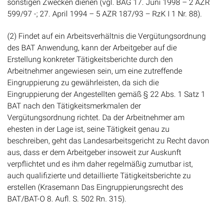
sonstigen Zwecken dienen (vgl. BAG 17. Juni 1998 – 2 AZR
599/97 -; 27. April 1994 – 5 AZR 187/93 – RzK I 1 Nr. 88).
(2) Findet auf ein Arbeitsverhältnis die Vergütungsordnung
des BAT Anwendung, kann der Arbeitgeber auf die
Erstellung konkreter Tätigkeitsberichte durch den
Arbeitnehmer angewiesen sein, um eine zutreffende
Eingruppierung zu gewährleisten, da sich die
Eingruppierung der Angestellten gemäß § 22 Abs. 1 Satz 1
BAT nach den Tätigkeitsmerkmalen der
Vergütungsordnung richtet. Da der Arbeitnehmer am
ehesten in der Lage ist, seine Tätigkeit genau zu
beschreiben, geht das Landesarbeitsgericht zu Recht davon
aus, dass er dem Arbeitgeber insoweit zur Auskunft
verpflichtet und es ihm daher regelmäßig zumutbar ist,
auch qualifizierte und detaillierte Tätigkeitsberichte zu
erstellen (Krasemann Das Eingruppierungsrecht des
BAT/BAT-O 8. Aufl. S. 502 Rn. 315).