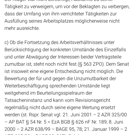
Tätigkeit zu verweigern, um vor der Beklagten zu verbergen,
dass der Umfang von ihm verrichteter Tätigkeiten zur
Ausfüllung seines Arbeitsplatzes möglicherweise nicht
mehr ausreichte.
c) Ob die Fortsetzung des Arbeitsverhältnisses unter
Berücksichtigung der konkreten Umstände des Einzelfalls
und unter Abwägung der Interessen beider Vertragsteile
zumutbar ist, steht noch nicht fest (§ 563 ZPO). Dem Senat
ist insoweit eine eigene Entscheidung nicht möglich. Die
Bewertung der für und gegen die Unzumutbarkeit der
Weiterbeschäftigung sprechenden Umstände liegt
weitgehend im Beurteilungsspielraum der
Tatsacheninstanz und kann vom Revisionsgericht
regelmäßig nicht durch seine eigene Wertung ersetzt
werden (st. Rspr. Senat vgl. 21. Juni 2001 – 2 AZR 325/00
– AP BAT § 54 Nr. 5 = EzA BGB § 626 nF Nr. 189; 8. Juni
2000 – 2 AZR 638/99 – BAGE 95, 78; 21. Januar 1999 – 2