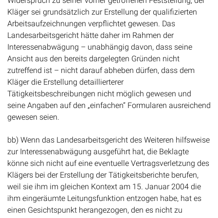
Widerspruch zu seiner vorher getroffenen Feststellung, der
Kläger sei grundsätzlich zur Erstellung der qualifizierten
Arbeitsaufzeichnungen verpflichtet gewesen. Das
Landesarbeitsgericht hätte daher im Rahmen der
Interessenabwägung – unabhängig davon, dass seine
Ansicht aus den bereits dargelegten Gründen nicht
zutreffend ist – nicht darauf abheben dürfen, dass dem
Kläger die Erstellung detaillierterer
Tätigkeitsbeschreibungen nicht möglich gewesen und
seine Angaben auf den „einfachen“ Formularen ausreichend
gewesen seien.
bb) Wenn das Landesarbeitsgericht des Weiteren hilfsweise
zur Interessenabwägung ausgeführt hat, die Beklagte
könne sich nicht auf eine eventuelle Vertragsverletzung des
Klägers bei der Erstellung der Tätigkeitsberichte berufen,
weil sie ihm im gleichen Kontext am 15. Januar 2004 die
ihm eingeräumte Leitungsfunktion entzogen habe, hat es
einen Gesichtspunkt herangezogen, den es nicht zu