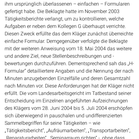
ihm ursprünglich überlassenen – einfachen – Formularen
gefertigt habe. Die Beklagte hatte im November 2003
Tätigkeitsberichte verlangt, um zu kontrollieren, welche
Aufgaben er neben dem Kollegen G überhaupt verrichte.
Diesen Zweck erfüllte das dem Kläger zunächst überreichte
einfache Formular. Demgegenüber verfolgte die Beklagte
mit der weiteren Anweisung vom 18. Mai 2004 das weitere
und andere Ziel, neue Stellenbeschreibungen und -
bewertungen durchzuführen. Dementsprechend sah das „H-
Formular“ detailliertere Angaben und die Nennung der nach
Minuten anzugebenden Einzelfälle und deren Gesamtzahl
nach Minuten vor. Diese Anforderungen hat der Kläger nicht
erfüllt. Die vom Landesarbeitsgericht im Tatbestand seiner
Entscheidung im Einzelnen angeführten Aufzeichnungen
des Klägers vom 28. Juni 2004 bis 5. Juli 2004 erschöpfen
sich überwiegend in pauschalen und undifferenzierten
Sammelbegriffen für seine Tätigkeiten – wie
„Tätigkeitsbericht“, „Aufräumarbeiten“, „Transportarbeiten“,
„Reparaturarbeiten“, „Seminarraum richten“ -, ohne dass