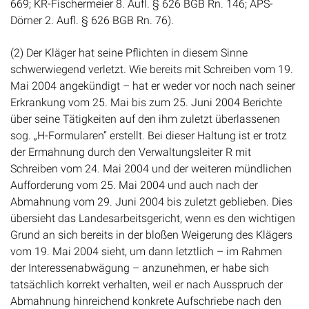
669; KR-Fischermeier 8. Aufl. § 626 BGB Rn. 146; APS-
Dörner 2. Aufl. § 626 BGB Rn. 76).
(2) Der Kläger hat seine Pflichten in diesem Sinne
schwerwiegend verletzt. Wie bereits mit Schreiben vom 19.
Mai 2004 angekündigt – hat er weder vor noch nach seiner
Erkrankung vom 25. Mai bis zum 25. Juni 2004 Berichte
über seine Tätigkeiten auf den ihm zuletzt überlassenen
sog. „H-Formularen“ erstellt. Bei dieser Haltung ist er trotz
der Ermahnung durch den Verwaltungsleiter R mit
Schreiben vom 24. Mai 2004 und der weiteren mündlichen
Aufforderung vom 25. Mai 2004 und auch nach der
Abmahnung vom 29. Juni 2004 bis zuletzt geblieben. Dies
übersieht das Landesarbeitsgericht, wenn es den wichtigen
Grund an sich bereits in der bloßen Weigerung des Klägers
vom 19. Mai 2004 sieht, um dann letztlich – im Rahmen
der Interessenabwägung – anzunehmen, er habe sich
tatsächlich korrekt verhalten, weil er nach Ausspruch der
Abmahnung hinreichend konkrete Aufschriebe nach den