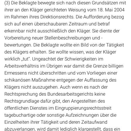
(3) Die Beklagte bewegte sich nach diesen Grundsätzen mit
ihrer an den Kläger gerichteten Weisung vom 18. Mai 2004
im Rahmen ihres Direktionsrechts. Die Aufforderung bezog
sich auf einen überschaubaren Zeitraum und betraf
erkennbar nicht ausschließlich den Kläger. Sie diente der
Vorbereitung neuer Stellenbeschreibungen und -
bewertungen. Die Beklagte wollte ein Bild von der Tätigkeit
des Klägers erhalten. Sie wollte wissen, was der Kläger
wirklich „tut“. Ungeachtet der Schwierigkeiten im
Arbeitsverhältnis im Übrigen war damit die Grenze billigen
Ermessens nicht überschritten und vom Vorliegen einer
schikanösen Maßnahme entgegen der Auffassung des
Klägers nicht auszugehen. Auch wenn es nach der
Rechtsprechung des Bundesarbeitsgerichts keine
Rechtsgrundlage dafür gibt, den Angestellten des
öffentlichen Dienstes im Eingruppierungsrechtsstreit
tagebuchartige oder sonstige Aufzeichnungen über die
Einzelheiten ihrer Tätigkeit und deren Zeitaufwand
abzuverlangen, wird damit lediglich klargestellt, dass ein