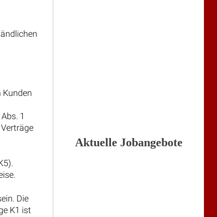
tändlichen
en Kunden
 Abs. 1
 Verträge
Aktuelle Jobangebote
K5).
eise.
ein. Die
ge K1 ist