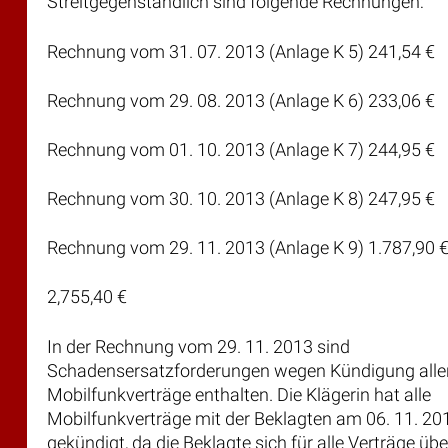
Streitgegenständlich sind folgende Rechnungen:
Rechnung vom 31. 07. 2013 (Anlage K 5) 241,54 €
Rechnung vom 29. 08. 2013 (Anlage K 6) 233,06 €
Rechnung vom 01. 10. 2013 (Anlage K 7) 244,95 €
Rechnung vom 30. 10. 2013 (Anlage K 8) 247,95 €
Rechnung vom 29. 11. 2013 (Anlage K 9) 1.787,90 €
2,755,40 €
In der Rechnung vom 29. 11. 2013 sind
Schadensersatzforderungen wegen Kündigung alle
Mobilfunkverträge enthalten. Die Klägerin hat alle
Mobilfunkverträge mit der Beklagten am 06. 11. 20
gekündigt, da die Beklagte sich für alle Verträge übe