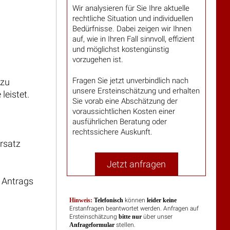
Wir analysieren für Sie Ihre aktuelle
rechtliche Situation und individuellen
Bedürfnisse. Dabei zeigen wir Ihnen
auf, wie in Ihren Fall sinnvoll, effizient
und möglichst kostengünstig
vorzugehen ist.
Fragen Sie jetzt unverbindlich nach
 zu
unsere Ersteinschätzung und erhalten
leistet.
Sie vorab eine Abschätzung der
voraussichtlichen Kosten einer
ausführlichen Beratung oder
rechtssichere Auskunft.
rsatz
Jetzt anfragen
n Antrags
Hinweis:
Telefonisch
können
leider keine
Erstanfragen beantwortet werden. Anfragen auf
Ersteinschätzung
bitte nur
über unser
Anfrageformular
stellen.