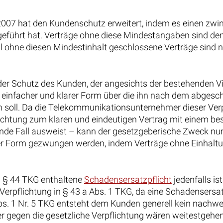
2007 hat den Kundenschutz erweitert, indem es einen zw
geführt hat. Verträge ohne diese Mindestangaben sind de
 ohne diesen Mindestinhalt geschlossene Verträge sind 
 der Schutz des Kunden, der angesichts der bestehenden Vie
n einfacher und klarer Form über die ihn nach dem abges
en soll. Da die Telekommunikationsunternehmer dieser Ver
lichtung zum klaren und eindeutigen Vertrag mit einem b
gende Fall ausweist – kann der gesetzgeberische Zweck nu
 der Form gezwungen werden, indem Verträge ohne Einhalt
in § 44 TKG enthaltene
Schadensersatzpflicht
jedenfalls ist
Verpflichtung in § 43 a Abs. 1 TKG, da eine Schadensersat
Abs. 1 Nr. 5 TKG entsteht dem Kunden generell kein nachwe
 gegen die gesetzliche Verpflichtung wären weitestgehe