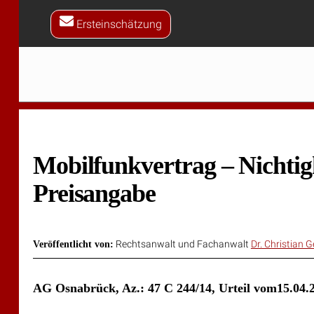
Skip
to
Ersteinschätzung
content
Mobilfunkvertrag – Nichtig
Preisangabe
Rechtsanwalt und Fachanwalt
Dr. Christian 
Veröffentlicht von:
AG Osnabrück, Az.: 47 C 244/14, Urteil vom15.04.