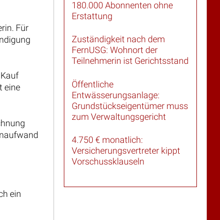
180.000 Abonnenten ohne
Erstattung
rin. Für
Zuständigkeit nach dem
ündigung
FernUSG: Wohnort der
Teilnehmerin ist Gerichtsstand
 Kauf
Öffentliche
t eine
Entwässerungsanlage:
Grundstückseigentümer muss
zum Verwaltungsgericht
echnung
tenaufwand
4.750 € monatlich:
Versicherungsvertreter kippt
Vorschussklauseln
ch ein