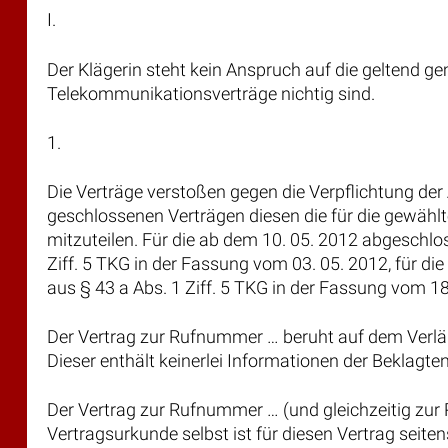
I.
Der Klägerin steht kein Anspruch auf die geltend ge
Telekommunikationsverträge nichtig sind.
1.
Die Verträge verstoßen gegen die Verpflichtung de
geschlossenen Verträgen diesen die für die gewäh
mitzuteilen. Für die ab dem 10. 05. 2012 abgeschlos
Ziff. 5 TKG in der Fassung vom 03. 05. 2012, für d
aus § 43 a Abs. 1 Ziff. 5 TKG in der Fassung vom 18
Der Vertrag zur Rufnummer … beruht auf dem Verlä
Dieser enthält keinerlei Informationen der Beklagte
Der Vertrag zur Rufnummer … (und gleichzeitig zur
Vertragsurkunde selbst ist für diesen Vertrag seiten