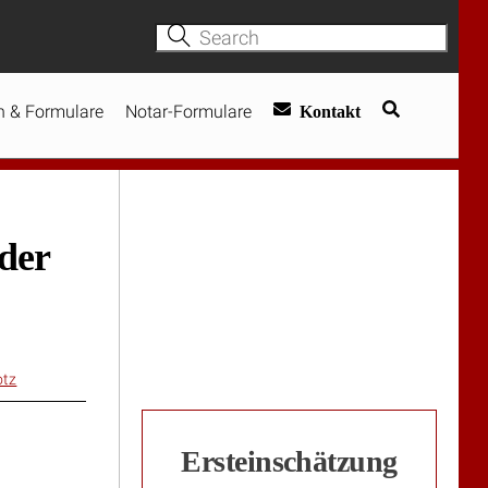
 & Formulare
Notar-Formulare
Kontakt
nder
otz
Ersteinschätzung