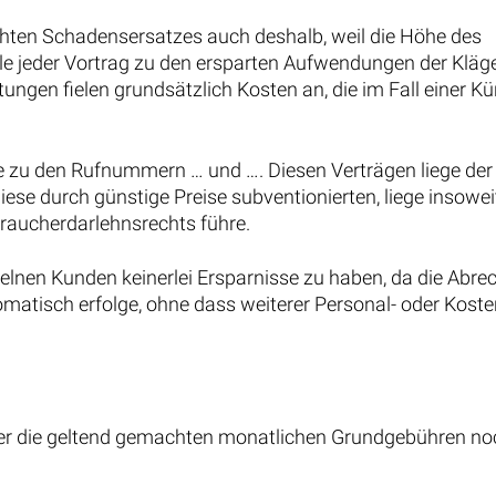
chten Schadensersatzes auch deshalb, weil die Höhe des
le jeder Vortrag zu den ersparten Aufwendungen der Kläge
ngen fielen grundsätzlich Kosten an, die im Fall einer K
äge zu den Rufnummern … und …. Diesen Verträgen liege der
ese durch günstige Preise subventionierten, liege insowei
braucherdarlehnsrechts führe.
nzelnen Kunden keinerlei Ersparnisse zu haben, da die Abr
matisch erfolge, ohne dass weiterer Personal- oder Kos
der die geltend gemachten monatlichen Grundgebühren no