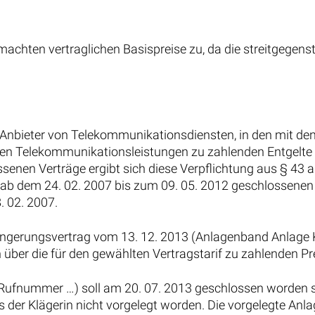
machten vertraglichen Basispreise zu, da die streitgegens
r Anbieter von Telekommunikationsdiensten, in den mit d
lten Telekommunikationsleistungen zu zahlenden Entgelte
senen Verträge ergibt sich diese Verpflichtung aus § 43 a
ie ab dem 24. 02. 2007 bis zum 09. 05. 2012 geschlossenen
. 02. 2007.
ngerungsvertrag vom 13. 12. 2013 (Anlagenband Anlage 
n über die für den gewählten Vertragstarif zu zahlenden Pr
 Rufnummer …) soll am 20. 07. 2013 geschlossen worden s
s der Klägerin nicht vorgelegt worden. Die vorgelegte Anla