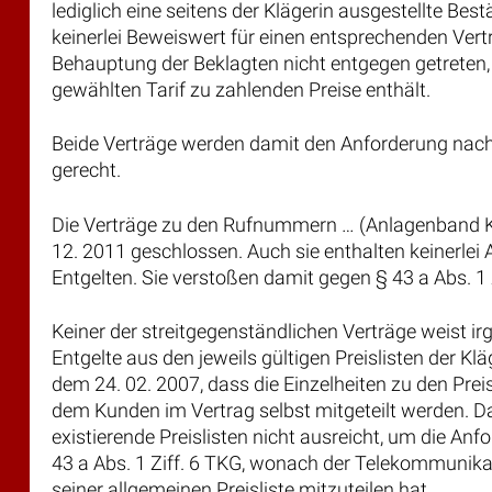
lediglich eine seitens der Klägerin ausgestellte Bes
keinerlei Beweiswert für einen entsprechenden Vertr
Behauptung der Beklagten nicht entgegen getreten, 
gewählten Tarif zu zahlenden Preise enthält.
Beide Verträge werden damit den Anforderung nach §
gerecht.
Die Verträge zu den Rufnummern … (Anlagenband K
12. 2011 geschlossen. Auch sie enthalten keinerlei 
Entgelten. Sie verstoßen damit gegen § 43 a Abs. 1
Keiner der streitgegenständlichen Verträge weist ir
Entgelte aus den jeweils gültigen Preislisten der Kl
dem 24. 02. 2007, dass die Einzelheiten zu den Pre
dem Kunden im Vertrag selbst mitgeteilt werden. 
existierende Preislisten nicht ausreicht, um die Anfo
43 a Abs. 1 Ziff. 6 TKG, wonach der Telekommunika
seiner allgemeinen Preisliste mitzuteilen hat.