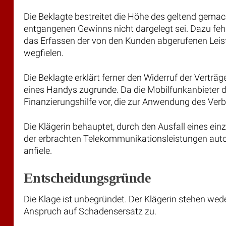
Die Beklagte bestreitet die Höhe des geltend gema
entgangenen Gewinns nicht dargelegt sei. Dazu feh
das Erfassen der von den Kunden abgerufenen Leistu
wegfielen.
Die Beklagte erklärt ferner den Widerruf der Vertr
eines Handys zugrunde. Da die Mobilfunkanbieter di
Finanzierungshilfe vor, die zur Anwendung des Ver
Die Klägerin behauptet, durch den Ausfall eines ei
der erbrachten Telekommunikationsleistungen auto
anfiele.
Entscheidungsgründe
Die Klage ist unbegründet. Der Klägerin stehen we
Anspruch auf Schadensersatz zu.