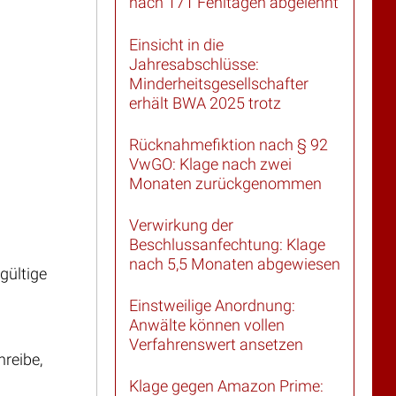
nach 171 Fehltagen abgelehnt
Einsicht in die
Jahresabschlüsse:
Minderheitsgesellschafter
erhält BWA 2025 trotz
Rücknahmefiktion nach § 92
VwGO: Klage nach zwei
Monaten zurückgenommen
Verwirkung der
Beschlussanfechtung: Klage
nach 5,5 Monaten abgewiesen
gültige
Einstweilige Anordnung:
Anwälte können vollen
Verfahrenswert ansetzen
reibe,
Klage gegen Amazon Prime: