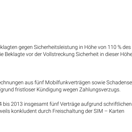
Beklagten gegen Sicherheitsleistung in Höhe von 110 % des
Beklagte vor der Vollstreckung Sicherheit in dieser Höhe 
rechnungen aus fünf Mobilfunkverträgen sowie Schadense
fgrund fristloser Kündigung wegen Zahlungsverzugs.
04 bis 2013 insgesamt fünf Verträge aufgrund schriftliche
weils konkludent durch Freischaltung der SIM – Karten