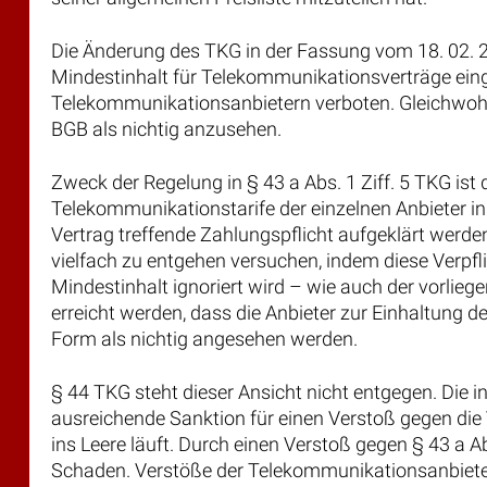
Die Änderung des TKG in der Fassung vom 18. 02. 
Mindestinhalt für Telekommunikationsverträge ein
Telekommunikationsanbietern verboten. Gleichwohl
BGB als nichtig anzusehen.
Zweck der Regelung in § 43 a Abs. 1 Ziff. 5 TKG ist
Telekommunikationstarife der einzelnen Anbieter i
Vertrag treffende Zahlungspflicht aufgeklärt werd
vielfach zu entgehen versuchen, indem diese Verpf
Mindestinhalt ignoriert wird – wie auch der vorlie
erreicht werden, dass die Anbieter zur Einhaltung
Form als nichtig angesehen werden.
§ 44 TKG steht dieser Ansicht nicht entgegen. Die 
ausreichende Sanktion für einen Verstoß gegen die 
ins Leere läuft. Durch einen Verstoß gegen § 43 a 
Schaden. Verstöße der Telekommunikationsanbieter