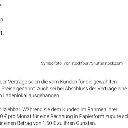
e.
an
1.
Symbolfoto: Von stockfour /Shutterstock.com
 der Verträge seien die vom Kunden für die gewählten
reise genannt. Auch sei bei Abschluss der Verträge eine 
 im Ladenlokal ausgehangen.
ollziehbar. Während sie dem Kunden im Rahmen ihrer
0 € pro Monat für eine Rechnung in Papierform zugute sch
rfür einen Betrag von 1,50 € zu ihren Gunsten.