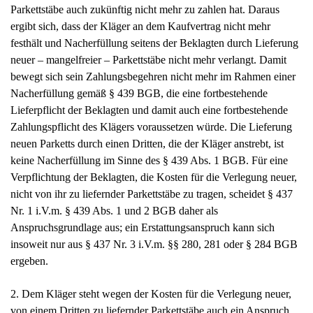
neuen Parketts durch einen Dritten, die der Kläger anstrebt, ist
keine Nacherfüllung im Sinne des § 439 Abs. 1 BGB. Für eine
Verpflichtung der Beklagten, die Kosten für die Verlegung neuer,
nicht von ihr zu liefernder Parkettstäbe zu tragen, scheidet § 437
Nr. 1 i.V.m. § 439 Abs. 1 und 2 BGB daher als
Anspruchsgrundlage aus; ein Erstattungsanspruch kann sich
insoweit nur aus § 437 Nr. 3 i.V.m. §§ 280, 281 oder § 284 BGB
ergeben.
2. Dem Kläger steht wegen der Kosten für die Verlegung neuer,
von einem Dritten zu liefernder Parkettstäbe auch ein Anspruch
auf Schadensersatz statt der Leistung nicht zu (§ 437 Nr. 3, §§
280, 281 BGB).
a) Ein solcher Anspruch besteht nicht unter dem Gesichtspunkt,
dass die Beklagte ihre Pflicht zur Nacherfüllung (§ 439 BGB)
verletzt hätte.