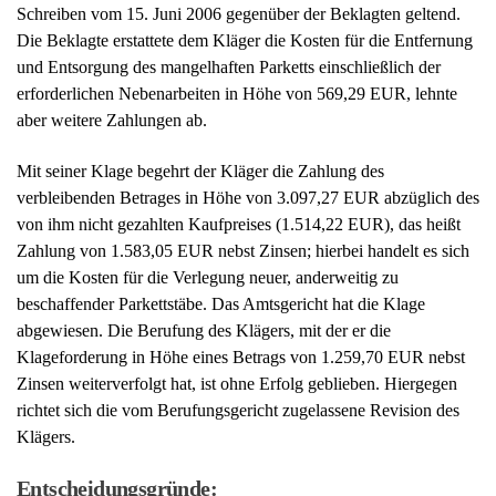
von ihm nicht gezahlten Kaufpreises (1.514,22 EUR), das heißt
Zahlung von 1.583,05 EUR nebst Zinsen; hierbei handelt es sich
um die Kosten für die Verlegung neuer, anderweitig zu
beschaffender Parkettstäbe. Das Amtsgericht hat die Klage
abgewiesen. Die Berufung des Klägers, mit der er die
Klageforderung in Höhe eines Betrags von 1.259,70 EUR nebst
Zinsen weiterverfolgt hat, ist ohne Erfolg geblieben. Hiergegen
richtet sich die vom Berufungsgericht zugelassene Revision des
Klägers.
Entscheidungsgründe:
Die Revision hat keinen Erfolg.
I.
Das Berufungsgericht hat im Wesentlichen ausgeführt:
Der Kläger habe keinen Anspruch auf Ersatz der von ihm geltend