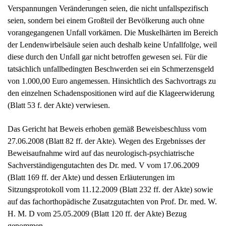
den einzelnen Schadenspositionen wird auf die Klageerwiderung
(Blatt 53 f. der Akte) verwiesen.
Das Gericht hat Beweis erhoben gemäß Beweisbeschluss vom
27.06.2008 (Blatt 82 ff. der Akte). Wegen des Ergebnisses der
Beweisaufnahme wird auf das neurologisch-psychiatrische
Sachverständigengutachten des Dr. med. V vom 17.06.2009
(Blatt 169 ff. der Akte) und dessen Erläuterungen im
Sitzungsprotokoll vom 11.12.2009 (Blatt 232 ff. der Akte) sowie
auf das fachorthopädische Zusatzgutachten von Prof. Dr. med. W.
H. M. D vom 25.05.2009 (Blatt 120 ff. der Akte) Bezug
genommen.
Wegen der weiteren Einzelheiten des Sach- und Streitstandes wird
auf den vorgetragenen Inhalt der wechselseitigen Schriftsätze
nebst Anlagen sowie auf die Sitzungsprotokolle vom 13.06.2008
(Blatt 69 ff. der Akte) und 11.12.2009 (Blatt 232 ff. der Akte)
verwiesen.