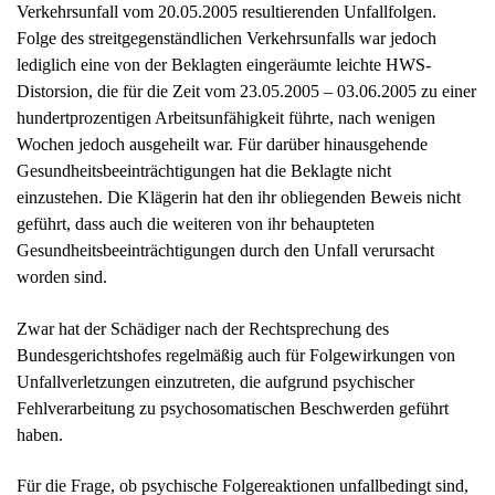
geführt, dass auch die weiteren von ihr behaupteten
Gesundheitsbeeinträchtigungen durch den Unfall verursacht
worden sind.
Zwar hat der Schädiger nach der Rechtsprechung des
Bundesgerichtshofes regelmäßig auch für Folgewirkungen von
Unfallverletzungen einzutreten, die aufgrund psychischer
Fehlverarbeitung zu psychosomatischen Beschwerden geführt
haben.
Für die Frage, ob psychische Folgereaktionen unfallbedingt sind,
ist der Beweismaßstab des § 287 ZPO zugrunde zu legen, so dass
eine überwiegende Wahrscheinlichkeit für den
Ursachenzusammenhang zwischen Primärverletzung und
Folgeschäden gegeben sein muss.
Die Zurechnung solcher Schäden scheitert grundsätzlich auch
nicht daran, dass sie auf einer konstitutiven Schwäche des