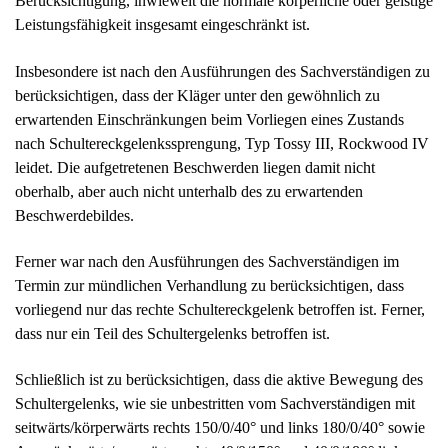
Berücksichtigung, inwieweit die normale körperliche oder geistige
Leistungsfähigkeit insgesamt eingeschränkt ist.
Insbesondere ist nach den Ausführungen des Sachverständigen zu
berücksichtigen, dass der Kläger unter den gewöhnlich zu
erwartenden Einschränkungen beim Vorliegen eines Zustands
nach Schultereckgelenkssprengung, Typ Tossy III, Rockwood IV
leidet. Die aufgetretenen Beschwerden liegen damit nicht
oberhalb, aber auch nicht unterhalb des zu erwartenden
Beschwerdebildes.
Ferner war nach den Ausführungen des Sachverständigen im
Termin zur mündlichen Verhandlung zu berücksichtigen, dass
vorliegend nur das rechte Schultereckgelenk betroffen ist. Ferner,
dass nur ein Teil des Schultergelenks betroffen ist.
Schließlich ist zu berücksichtigen, dass die aktive Bewegung des
Schultergelenks, wie sie unbestritten vom Sachverständigen mit
seitwärts/körperwärts rechts 150/0/40° und links 180/0/40° sowie