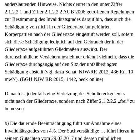
anderslautenden Hinweise. Nichts deutet in den unter Ziffer
2.1.2.2.1 und Ziffer 2.1.2.2.2 AUB 2006 getroffenen Regelungen
zur Bestimmung des Invaliditätsgrades darauf hin, dass auch die
Schädigung von nicht in der Gliedertaxe aufgeführten
Körperpartien nach der Gliedertaxe eingestuft werden soll, sofern
sich diese Schädigung lediglich auf den Gebrauch der in der
Gliedertaxe aufgeführten Gliedmaßen auswirkt. Der
durchschnittliche Versicherungsnehmer erkennt vielmehr, dass die
Gliedertaxe durchgängig auf den Sitz der unfallbedingten
Schädigung abstellt (vgl. dazu Senat, NJW-RR 2012, 486 Rn. 10
mwN). (BGH NJW-RR 2015, 1442, beck-online)
Danach ist jedenfalls eine Verletzung des Schultereckgelenks
nicht nach der Gliedertaxe, sondern nach Ziffer 2.1.2.2.2 „frei“ zu
bemessen.
b) Die dauernde Beeinträchtigung führt zur Annahme eines
Invaliditätsgrades von 4%. Der Sachverständige … führt hierzu in
seinem Gutachten vom 29.03.2017 und dessen mündlichen