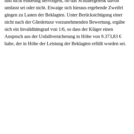
und nicht eindeutig hervorgeht, ob das Schultergelenk davon
umfasst sei oder nicht. Etwaige sich hieraus ergebende Zweifel
gingen zu Lasten der Beklagten. Unter Berücksichtigung einer
nicht nach der Gliedertaxe vorzunehmenden Bewertung, ergäbe
sich ein Invaliditätsgrad von 1/6, so dass der Kläger einen
Anspruch aus der Unfallversicherung in Höhe von 9.373,83 €
habe, der in Höhe der Leistung der Beklagten erfüllt worden sei.