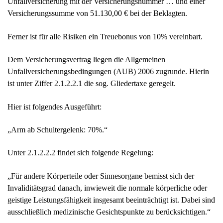
Unfallversicherung mit der Versicherungsnummer … und einer
Versicherungssumme von 51.130,00 € bei der Beklagten.
Ferner ist für alle Risiken ein Treuebonus von 10% vereinbart.
Dem Versicherungsvertrag liegen die Allgemeinen
Unfallversicherungsbedingungen (AUB) 2006 zugrunde. Hierin
ist unter Ziffer 2.1.2.2.1 die sog. Gliedertaxe geregelt.
Hier ist folgendes Ausgeführt:
„Arm ab Schultergelenk: 70%.“
Unter 2.1.2.2.2 findet sich folgende Regelung:
„Für andere Körperteile oder Sinnesorgane bemisst sich der
Invaliditätsgrad danach, inwieweit die normale körperliche oder
geistige Leistungsfähigkeit insgesamt beeinträchtigt ist. Dabei sind
ausschließlich medizinische Gesichtspunkte zu berücksichtigen.“