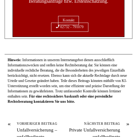
Beratungsanfrage bzw. Ersteinschätzung.
Kontakt
02732 - 791079
Hinweis:
Informationen in unserem Internetangebot dienen ausschließlich
Informationszwecken und stellen keine Rechtsberatung dar. Sie können eine
individuelle rechtliche Beratung, die die Besonderheiten des jeweiligen Einzelfalls
berücksichtigt, nicht ersetzen. Ebenso kann sich die aktuelle Rechtslage durch neue
Urteile und Gesetze geändert haben. Teile dieses Beitrags könnten mithilfe von KI-
Unterstützung erstellt worden sein, um eine effiziente und präzise Darstellung der
Informationen zu gewährleisten. Trotz umfassender Kontrolle können Irrtümer
enthalten sein.
Für eine rechtssichere Auskunft oder eine persönliche
Rechtsberatung kontaktieren Sie uns bitte.
«
»
VORHERIGER BEITRAG
NÄCHSTER BEITRAG
Unfallversicherung –
Private Unfallversicherung
unfallbedingte
– unfallbedingte