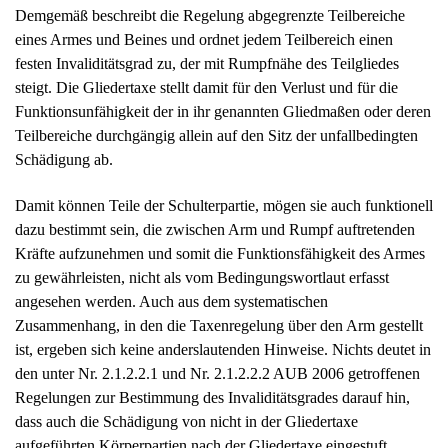
Demgemäß beschreibt die Regelung abgegrenzte Teilbereiche
eines Armes und Beines und ordnet jedem Teilbereich einen
festen Invaliditätsgrad zu, der mit Rumpfnähe des Teilgliedes
steigt. Die Gliedertaxe stellt damit für den Verlust und für die
Funktionsunfähigkeit der in ihr genannten Gliedmaßen oder deren
Teilbereiche durchgängig allein auf den Sitz der unfallbedingten
Schädigung ab.
Damit können Teile der Schulterpartie, mögen sie auch funktionell
dazu bestimmt sein, die zwischen Arm und Rumpf auftretenden
Kräfte aufzunehmen und somit die Funktionsfähigkeit des Armes
zu gewährleisten, nicht als vom Bedingungswortlaut erfasst
angesehen werden. Auch aus dem systematischen
Zusammenhang, in den die Taxenregelung über den Arm gestellt
ist, ergeben sich keine anderslautenden Hinweise. Nichts deutet in
den unter Nr. 2.1.2.2.1 und Nr. 2.1.2.2.2 AUB 2006 getroffenen
Regelungen zur Bestimmung des Invaliditätsgrades darauf hin,
dass auch die Schädigung von nicht in der Gliedertaxe
aufgeführten Körperpartien nach der Gliedertaxe eingestuft