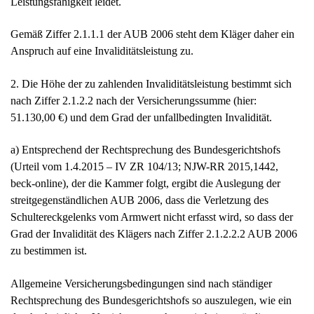
Leistungsfähigkeit leidet.
Gemäß Ziffer 2.1.1.1 der AUB 2006 steht dem Kläger daher ein
Anspruch auf eine Invaliditätsleistung zu.
2. Die Höhe der zu zahlenden Invaliditätsleistung bestimmt sich
nach Ziffer 2.1.2.2 nach der Versicherungssumme (hier:
51.130,00 €) und dem Grad der unfallbedingten Invalidität.
a) Entsprechend der Rechtsprechung des Bundesgerichtshofs
(Urteil vom 1.4.2015 – IV ZR 104/13; NJW-RR 2015,1442,
beck-online), der die Kammer folgt, ergibt die Auslegung der
streitgegenständlichen AUB 2006, dass die Verletzung des
Schultereckgelenks vom Armwert nicht erfasst wird, so dass der
Grad der Invalidität des Klägers nach Ziffer 2.1.2.2.2 AUB 2006
zu bestimmen ist.
Allgemeine Versicherungsbedingungen sind nach ständiger
Rechtsprechung des Bundesgerichtshofs so auszulegen, wie ein