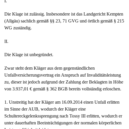
I.
Die Klage ist zulässig. Insbesondere ist das Landgericht Kempten
(Allgäu) sachlich gemäß §§ 23, 71 GVG und örtlich gemäß § 215
WG zuständig.
II.
Die Klage ist unbegründet.
Zwar steht dem Kläger aus dem gegenständlichen
Unfallversicherungsvertrag ein Anspruch auf Invaliditätsleistung
zu, dieser ist jedoch aufgrund der Zahlung der Beklagten in Höhe
von 3.937,01 € gemäß § 362 BGB bereits vollständig erloschen.
1. Unstreitig hat der Kläger am 16.09.2014 einen Unfall erlitten
im Sinne der AUB, wodurch der Kläger eine
Schultereckgelenkssprengung nach Tossy III erlitten, wodurch er
unter dauerhaften Beeinträchtigungen der normalen körperlichen