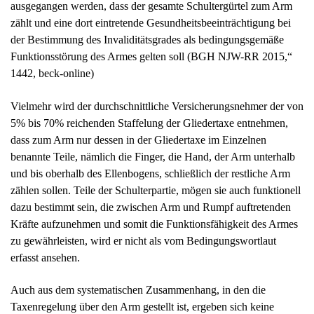
ausgegangen werden, dass der gesamte Schultergürtel zum Arm
zählt und eine dort eintretende Gesundheitsbeeinträchtigung bei
der Bestimmung des Invaliditätsgrades als bedingungsgemäße
Funktionsstörung des Armes gelten soll (BGH NJW-RR 2015,“
1442, beck-online)
Vielmehr wird der durchschnittliche Versicherungsnehmer der von
5% bis 70% reichenden Staffelung der Gliedertaxe entnehmen,
dass zum Arm nur dessen in der Gliedertaxe im Einzelnen
benannte Teile, nämlich die Finger, die Hand, der Arm unterhalb
und bis oberhalb des Ellenbogens, schließlich der restliche Arm
zählen sollen. Teile der Schulterpartie, mögen sie auch funktionell
dazu bestimmt sein, die zwischen Arm und Rumpf auftretenden
Kräfte aufzunehmen und somit die Funktionsfähigkeit des Armes
zu gewährleisten, wird er nicht als vom Bedingungswortlaut
erfasst ansehen.
Auch aus dem systematischen Zusammenhang, in den die
Taxenregelung über den Arm gestellt ist, ergeben sich keine