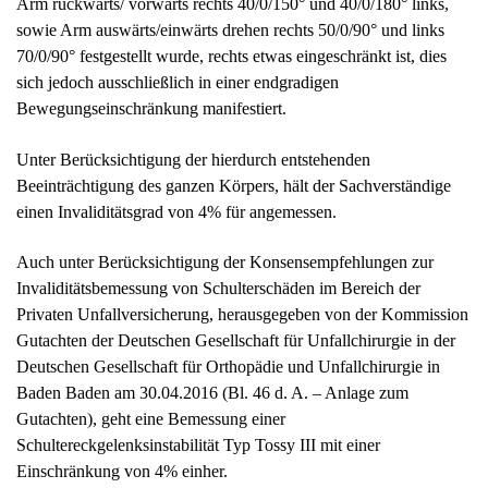
Arm rückwärts/ vorwärts rechts 40/0/150° und 40/0/180° links,
sowie Arm auswärts/einwärts drehen rechts 50/0/90° und links
70/0/90° festgestellt wurde, rechts etwas eingeschränkt ist, dies
sich jedoch ausschließlich in einer endgradigen
Bewegungseinschränkung manifestiert.
Unter Berücksichtigung der hierdurch entstehenden
Beeinträchtigung des ganzen Körpers, hält der Sachverständige
einen Invaliditätsgrad von 4% für angemessen.
Auch unter Berücksichtigung der Konsensempfehlungen zur
Invaliditätsbemessung von Schulterschäden im Bereich der
Privaten Unfallversicherung, herausgegeben von der Kommission
Gutachten der Deutschen Gesellschaft für Unfallchirurgie in der
Deutschen Gesellschaft für Orthopädie und Unfallchirurgie in
Baden Baden am 30.04.2016 (Bl. 46 d. A. – Anlage zum
Gutachten), geht eine Bemessung einer
Schultereckgelenksinstabilität Typ Tossy III mit einer
Einschränkung von 4% einher.