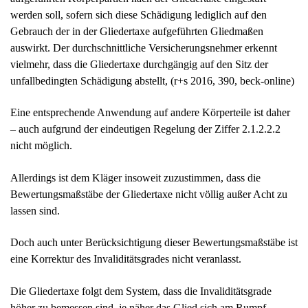
werden soll, sofern sich diese Schädigung lediglich auf den
Gebrauch der in der Gliedertaxe aufgeführten Gliedmaßen
auswirkt. Der durchschnittliche Versicherungsnehmer erkennt
vielmehr, dass die Gliedertaxe durchgängig auf den Sitz der
unfallbedingten Schädigung abstellt, (r+s 2016, 390, beck-online)
Eine entsprechende Anwendung auf andere Körperteile ist daher
– auch aufgrund der eindeutigen Regelung der Ziffer 2.1.2.2.2
nicht möglich.
Allerdings ist dem Kläger insoweit zuzustimmen, dass die
Bewertungsmaßstäbe der Gliedertaxe nicht völlig außer Acht zu
lassen sind.
Doch auch unter Berücksichtigung dieser Bewertungsmaßstäbe ist
eine Korrektur des Invaliditätsgrades nicht veranlasst.
Die Gliedertaxe folgt dem System, dass die Invaliditätsgrade
höher zu bemessen sind, je näher das Glied sich am Rumpf