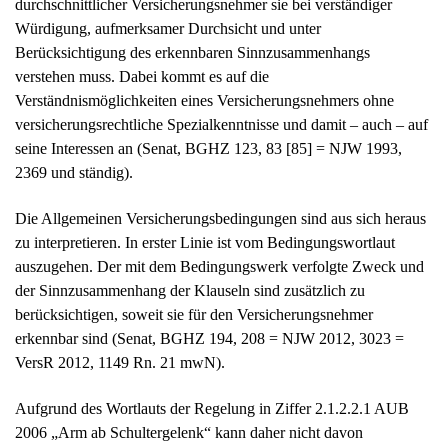
durchschnittlicher Versicherungsnehmer sie bei verständiger
Würdigung, aufmerksamer Durchsicht und unter
Berücksichtigung des erkennbaren Sinnzusammenhangs
verstehen muss. Dabei kommt es auf die
Verständnismöglichkeiten eines Versicherungsnehmers ohne
versicherungsrechtliche Spezialkenntnisse und damit – auch – auf
seine Interessen an (Senat, BGHZ 123, 83 [85] = NJW 1993,
2369 und ständig).
Die Allgemeinen Versicherungsbedingungen sind aus sich heraus
zu interpretieren. In erster Linie ist vom Bedingungswortlaut
auszugehen. Der mit dem Bedingungswerk verfolgte Zweck und
der Sinnzusammenhang der Klauseln sind zusätzlich zu
berücksichtigen, soweit sie für den Versicherungsnehmer
erkennbar sind (Senat, BGHZ 194, 208 = NJW 2012, 3023 =
VersR 2012, 1149 Rn. 21 mwN).
Aufgrund des Wortlauts der Regelung in Ziffer 2.1.2.2.1 AUB
2006 „Arm ab Schultergelenk“ kann daher nicht davon