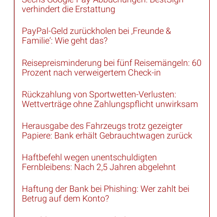
verhindert die Erstattung
PayPal-Geld zurückholen bei ‚Freunde &
Familie‘: Wie geht das?
Reisepreisminderung bei fünf Reisemängeln: 60
Prozent nach verweigertem Check-in
Rückzahlung von Sportwetten-Verlusten:
Wettverträge ohne Zahlungspflicht unwirksam
Herausgabe des Fahrzeugs trotz gezeigter
Papiere: Bank erhält Gebrauchtwagen zurück
Haftbefehl wegen unentschuldigten
Fernbleibens: Nach 2,5 Jahren abgelehnt
Haftung der Bank bei Phishing: Wer zahlt bei
Betrug auf dem Konto?
Beschlussersetzung nach dem WEG: