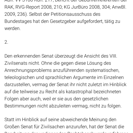
RAK, RVG-Report 2008, 210; KG JurBüro 2008, 304; AnwBl.
2009, 236). Selbst der Petitionsausschuss des
Bundestages hat den Gesetzgeber aufgefordert, tätig zu
werden.
2.
Den erkennenden Senat überzeugt die Ansicht des VIII.
Zivilsenats nicht. Ohne die gegen diese Lösung des
Anrechnungsproblems anzuführenden systematischen,
teleologischen und sprachlichen Argumente im Einzelnen
darzustellen, vermag der Senat ihr nicht zuletzt im Hinblick
auf die teilweise zu Recht als katastrophal bezeichneten
Folgen aber auch, weil er sie aus den gesetzlichen
Bestimmungen nicht abzuleiten vermag, nicht zu folgen.
Statt im Hinblick auf seine abweichende Meinung den
Großen Senat für Zivilsachen anzurufen, hat der Senat die
Bearbeitung des vorliegenden Rechtsbeschwerdeverfahrens