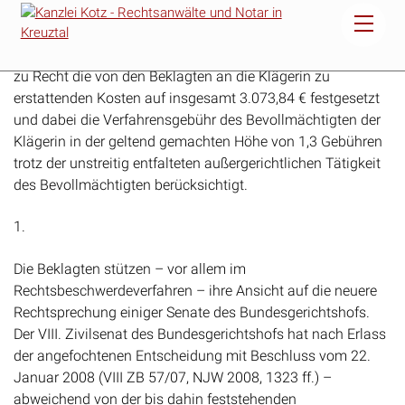
Rechtsbeschwerde der Beklagten (§§ 574 Abs. 1 Nr. 2, 575
ZPO) hat in der Sache keinen Erfolg. Die Rechtspflegerin hat
zu Recht die von den Beklagten an die Klägerin zu
erstattenden Kosten auf insgesamt 3.073,84 € festgesetzt
und dabei die Verfahrensgebühr des Bevollmächtigten der
Klägerin in der geltend gemachten Höhe von 1,3 Gebühren
trotz der unstreitig entfalteten außergerichtlichen Tätigkeit
des Bevollmächtigten berücksichtigt.
1.
Die Beklagten stützen – vor allem im
Rechtsbeschwerdeverfahren – ihre Ansicht auf die neuere
Rechtsprechung einiger Senate des Bundesgerichtshofs.
Der VIII. Zivilsenat des Bundesgerichtshofs hat nach Erlass
der angefochtenen Entscheidung mit Beschluss vom 22.
Januar 2008 (VIII ZB 57/07, NJW 2008, 1323 ff.) –
abweichend von der bis dahin feststehenden