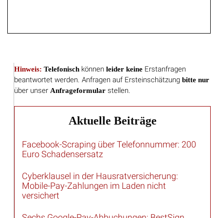
Hinweis:
Telefonisch
können
leider keine
Erstanfragen
beantwortet werden. Anfragen auf Ersteinschätzung
bitte nur
über unser
Anfrageformular
stellen.
Aktuelle Beiträge
Facebook-Scraping über Telefonnummer: 200
Euro Schadensersatz
Cyberklausel in der Hausratversicherung:
Mobile-Pay-Zahlungen im Laden nicht
versichert
Sechs Google-Pay-Abbuchungen: BestSign