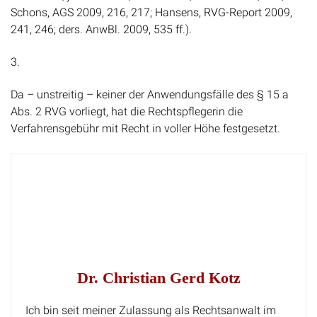
Schons, AGS 2009, 216, 217; Hansens, RVG-Report 2009,
241, 246; ders. AnwBl. 2009, 535 ff.).
3.
Da – unstreitig – keiner der Anwendungsfälle des § 15 a
Abs. 2 RVG vorliegt, hat die Rechtspflegerin die
Verfahrensgebühr mit Recht in voller Höhe festgesetzt.
Dr. Christian Gerd Kotz
Ich bin seit meiner Zulassung als Rechtsanwalt im
Jahr 2003 Teil der Kanzlei der Rechtsanwälte Kotz in