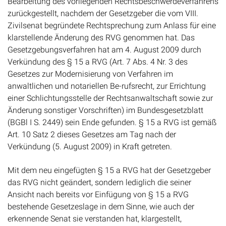
zurückgestellt, nachdem der Gesetzgeber die vom VIII.
Zivilsenat begründete Rechtsprechung zum Anlass für eine
klarstellende Änderung des RVG genommen hat. Das
Gesetzgebungsverfahren hat am 4. August 2009 durch
Verkündung des § 15 a RVG (Art. 7 Abs. 4 Nr. 3 des
Gesetzes zur Modernisierung von Verfahren im
anwaltlichen und notariellen Be-rufsrecht, zur Errichtung
einer Schlichtungsstelle der Rechtsanwaltschaft sowie zur
Änderung sonstiger Vorschriften) im Bundesgesetzblatt
(BGBl I S. 2449) sein Ende gefunden. § 15 a RVG ist gemäß
Art. 10 Satz 2 dieses Gesetzes am Tag nach der
Verkündung (5. August 2009) in Kraft getreten.
Mit dem neu eingefügten § 15 a RVG hat der Gesetzgeber
das RVG nicht geändert, sondern lediglich die seiner
Ansicht nach bereits vor Einfügung von § 15 a RVG
bestehende Gesetzeslage in dem Sinne, wie auch der
erkennende Senat sie verstanden hat, klargestellt,
derzufolge sich die Anrechnung gemäß Vorb. 3 Abs. 4 VV