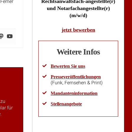
Rechtsanwaltsfach-angestellte(r)
 Ferner
und Notarfachangestellte(r)
(m/w/d)
jetzt bewerben
Weitere Infos
Bewerten Sie uns
Presseveröffentlichungen
(Funk, Fernsehen & Print)
Mandanteninformation
 zu
Stellenangebote
lar für
.