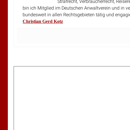
Strafrecht, Verbraucherrecht, Reiser
bin ich Mitglied im Deutschen Anwaltverein und in v
bundesweit in allen Rechtsgebieten tätig und engagi
Christian Gerd Kotz