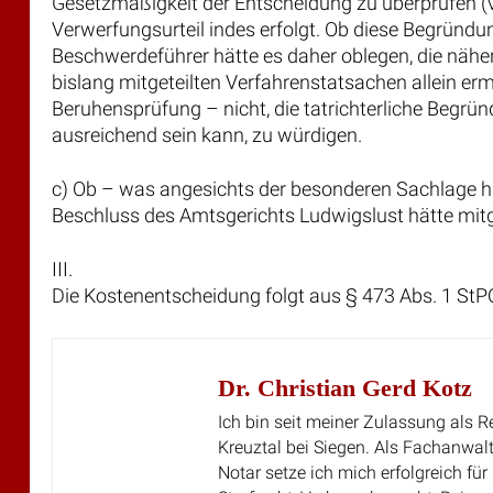
Gesetzmäßigkeit der Entscheidung zu überprüfen (vg
Verwerfungsurteil indes erfolgt. Ob diese Begründu
Beschwerdeführer hätte es daher oblegen, die näh
bislang mitgeteilten Verfahrenstatsachen allein e
Beruhensprüfung – nicht, die tatrichterliche Begr
ausreichend sein kann, zu würdigen.
c) Ob – was angesichts der besonderen Sachlage h
Beschluss des Amtsgerichts Ludwigslust hätte mitg
III.
Die Kostenentscheidung folgt aus § 473 Abs. 1 StP
Dr. Christian Gerd Kotz
Ich bin seit meiner Zulassung als R
Kreuztal bei Siegen. Als Fachanwalt
Notar setze ich mich erfolgreich fü