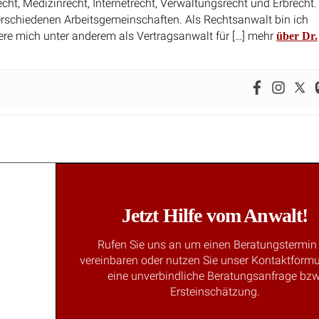
echt, Medizinrecht, Internetrecht, Verwaltungsrecht und Erbrecht.
erschiedenen Arbeitsgemeinschaften. Als Rechtsanwalt bin ich
ere mich unter anderem als Vertragsanwalt für […] mehr
über Dr.
Jetzt Hilfe vom Anwalt!
Rufen Sie uns an um einen Beratungstermin
vereinbaren oder nutzen Sie unser Kontaktformu
eine unverbindliche Beratungsanfrage bzw
Ersteinschätzung.