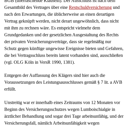
BGB (überraschende Klauseln). Der Ausschluss ist nach dem
Gesamtbild des Vertrages über eine
Restschuldversicherung
und
nach den Erwartungen, die üblicherweise an einen derartigen
Vertrag geknüpft werden, nicht derart ungewöhnlich, dass nicht
mit ihm zu rechnen wäre. Es entspricht vielmehr dem
Grundgedanken und der gesetzlichen Ausgestaltung des Rechts
der privaten Versicherungsverträge, dass sie regelmäßig nur
Schutz gegen künftige ungewisse Ereignisse bieten und Gefahren,
die bei Vertragsschluss bereits latent vorhanden sind, ausschließen
(vgl. OLG Köln in VersR 1990, 1381).
Entgegen der Auffassung des Klägers sind hier auch die
Voraussetzungen des Leistungsausschlusses gemäß § 7 lit. a AVB
erfüllt.
Unstreitig war er innerhalb eines Zeitraums von 12 Monaten vor
Beginn des Versicherungsschutzes wegen Lumboischialgie in
ärztlicher Behandlung und sogar drei Tage arbeitsunfähig, und der
Versicherungsfall, nämlich Arbeitsunfähigkeit wegen