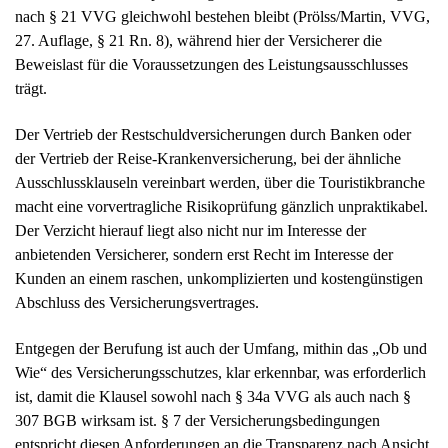
nach § 21 VVG gleichwohl bestehen bleibt (Prölss/Martin, VVG,
27. Auflage, § 21 Rn. 8), während hier der Versicherer die
Beweislast für die Voraussetzungen des Leistungsausschlusses
trägt.
Der Vertrieb der Restschuldversicherungen durch Banken oder
der Vertrieb der Reise-Krankenversicherung, bei der ähnliche
Ausschlussklauseln vereinbart werden, über die Touristikbranche
macht eine vorvertragliche Risikoprüfung gänzlich unpraktikabel.
Der Verzicht hierauf liegt also nicht nur im Interesse der
anbietenden Versicherer, sondern erst Recht im Interesse der
Kunden an einem raschen, unkomplizierten und kostengünstigen
Abschluss des Versicherungsvertrages.
Entgegen der Berufung ist auch der Umfang, mithin das „Ob und
Wie“ des Versicherungsschutzes, klar erkennbar, was erforderlich
ist, damit die Klausel sowohl nach § 34a VVG als auch nach §
307 BGB wirksam ist. § 7 der Versicherungsbedingungen
entspricht diesen Anforderungen an die Transparenz nach Ansicht