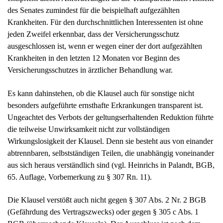
des Senates zumindest für die beispielhaft aufgezählten
Krankheiten. Für den durchschnittlichen Interessenten ist ohne
jeden Zweifel erkennbar, dass der Versicherungsschutz
ausgeschlossen ist, wenn er wegen einer der dort aufgezählten
Krankheiten in den letzten 12 Monaten vor Beginn des
Versicherungsschutzes in ärztlicher Behandlung war.
Es kann dahinstehen, ob die Klausel auch für sonstige nicht
besonders aufgeführte ernsthafte Erkrankungen transparent ist.
Ungeachtet des Verbots der geltungserhaltenden Reduktion führte
die teilweise Unwirksamkeit nicht zur vollständigen
Wirkungslosigkeit der Klausel. Denn sie besteht aus von einander
abtrennbaren, selbstständigen Teilen, die unabhängig voneinander
aus sich heraus verständlich sind (vgl. Heinrichs in Palandt, BGB,
65. Auflage, Vorbemerkung zu § 307 Rn. 11).
Die Klausel verstößt auch nicht gegen § 307 Abs. 2 Nr. 2 BGB
(Gefährdung des Vertragszwecks) oder gegen § 305 c Abs. 1