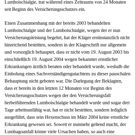
Lumboischialgie, trat während eines Zeitraums von 24 Monaten
seit Beginn des Versicherungsschutzes ein.
Einen Zusammenhang mit der bereits 2003 behandelten
Lumboischialgie und der Lumboischialgie, wegen der er nun
Versicherungsleistung begehrt, hat der Kläger erstinstanzlich nicht
hinreichend bestritten, sondern in der Klageschrift nur allgemein
und vorsorglich behauptet, dass er nicht vom 19. August 2003 bis
einschließlich 19. August 2004 wegen bekannter ernstlicher
Erkrankungen ärztlich beraten oder behandelt wurde, weshalb die
Einholung eines Sachverständigengutachtens zu dieser pauschalen
Behauptung nicht geboten war. Die Darlegung der Beklagten,
dass er bereits in den letzten 12 Monaten vor Beginn des
Versicherungsschutzes wegen der den Versicherungsfall
herbeiführenden Lumboischialgie behandelt wurde und sogar drei
Tage arbeitsunfähig war, hat er nicht bestritten, sondern lediglich
ausgeführt, dass sein Hexenschuss im März 2004 keine ernstliche
Erkrankung gewesen sei. Soweit er nunmehr geltend macht, der
Lumbagoanfall könne viele Ursachen haben, so auch eine