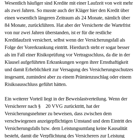
Wesentlich häufiger sind Kredite mit einer Laufzeit von weit mehr
als zwei Jahren. So musste auch der Kläger hier den Kredit über
einen wesentlich längeren Zeitraum als 24 Monate, nämlich über
84 Monate, zurückführen. Hat aber der Versicherte die Wartefrist
von nur zwei Jahren überstanden, ist er für die restliche
Kreditlaufzeit versichert, selbst wenn der Versicherungsfall als
Folge der Vorerkrankung eintritt. Hierdurch steht er sogar besser
als im Fall einer Risikoprüfung vor Vertragsschluss, da die in der
Klausel aufgeführten Erkrankungen wegen ihrer Ernsthaftigkeit
und damit Erheblichkeit zur Versagung des Versicherungsschutzes
insgesamt, zumindest aber zu einem Prämienzuschlag oder einem
Risikoausschluss geführt hätten.
Ein weiterer Vorteil liegt in der Beweislastverteilung. Wenn der
Versicherer nach § 20 VVG zurücktritt, hat der
Versicherungsnehmer zu beweisen, dass zwischen dem
verschwiegenen anzeigepflichtigen Umstand und dem Eintritt des
Versicherungsfalls bzw. dem Leistungsumfang keine Kausalität
besteht, damit die Verpflichtung des Versicherers zur Leistung