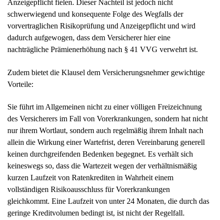
Anzeigepflicht fielen. Dieser Nachteil ist jedoch nicht
schwerwiegend und konsequente Folge des Wegfalls der
vorvertraglichen Risikoprüfung und Anzeigepflicht und wird
dadurch aufgewogen, dass dem Versicherer hier eine
nachträgliche Prämienerhöhung nach § 41 VVG verwehrt ist.
Zudem bietet die Klausel dem Versicherungsnehmer gewichtige
Vorteile:
Sie führt im Allgemeinen nicht zu einer völligen Freizeichnung
des Versicherers im Fall von Vorerkrankungen, sondern hat nicht
nur ihrem Wortlaut, sondern auch regelmäßig ihrem Inhalt nach
allein die Wirkung einer Wartefrist, deren Vereinbarung generell
keinen durchgreifenden Bedenken begegnet. Es verhält sich
keineswegs so, dass die Wartezeit wegen der verhältnismäßig
kurzen Laufzeit von Ratenkrediten in Wahrheit einem
vollständigen Risikoausschluss für Vorerkrankungen
gleichkommt. Eine Laufzeit von unter 24 Monaten, die durch das
geringe Kreditvolumen bedingt ist, ist nicht der Regelfall.