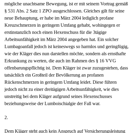
mögliche unachtsame Bewegung, ist er mit seinem Vortrag gemäß
§ 531 Abs. 2 Satz 1 ZPO ausgeschlossen. Gleiches gilt für seine
neue Behauptung, er habe im März 2004 lediglich profane
Kreuzschmerzen in geringem Umfang gehabt, wohingegen er
erstinstanzlich noch einen Hexenschuss für die 3tägige
Arbeitsunfähigkeit im März 2004 angegeben hat. Ein solcher
Lumbagoanfall jedoch ist keineswegs so harmlos und geringfügig,
wie der Kläger dies nun darstellen möchte, sondern als ernsthafte
Erkrankung zu werten, die auch im Rahmen des § 16 VVG
offenbarungspflichtig ist. Dem Kläger ist zwar zuzugestehen, dass
tatsächlich ein Großteil der Bevölkerung an profanen
Rückenschmerzen in geringem Umfang leidet. Diese führen
jedoch nicht zu einer dreitägigen Arbeitsunfähigkeit, wie dies
unstreitig bei dem Kläger aufgrund seines Hexenschusses
beziehungsweise der Lumboischialgie der Fall war.
2.
Dem Kläger steht auch kein Anspruch auf Versicherungsleistung