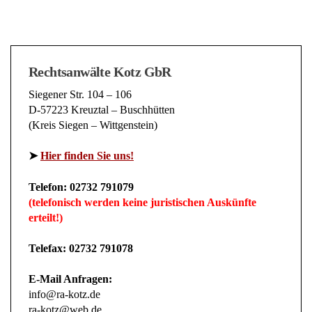
Rechtsanwälte Kotz GbR
Siegener Str. 104 – 106
D-57223 Kreuztal – Buschhütten
(Kreis Siegen – Wittgenstein)
➤
Hier finden Sie uns!
Telefon: 02732 791079
(telefonisch werden keine juristischen Auskünfte
erteilt!)
Telefax: 02732 791078
E-Mail Anfragen:
info@ra-kotz.de
ra-kotz@web.de