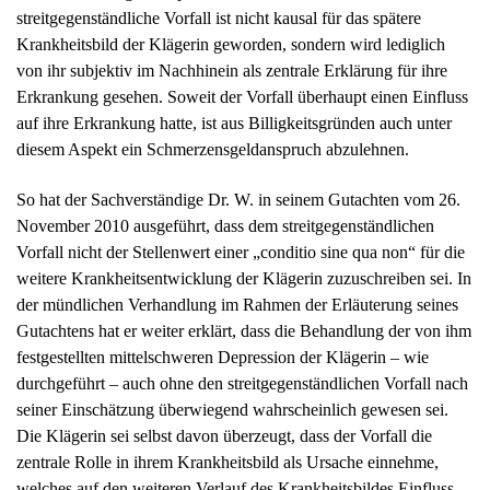
Krankheitsbild der Klägerin geworden, sondern wird lediglich
von ihr subjektiv im Nachhinein als zentrale Erklärung für ihre
Erkrankung gesehen. Soweit der Vorfall überhaupt einen Einfluss
auf ihre Erkrankung hatte, ist aus Billigkeitsgründen auch unter
diesem Aspekt ein Schmerzensgeldanspruch abzulehnen.
So hat der Sachverständige Dr. W. in seinem Gutachten vom 26.
November 2010 ausgeführt, dass dem streitgegenständlichen
Vorfall nicht der Stellenwert einer „conditio sine qua non“ für die
weitere Krankheitsentwicklung der Klägerin zuzuschreiben sei. In
der mündlichen Verhandlung im Rahmen der Erläuterung seines
Gutachtens hat er weiter erklärt, dass die Behandlung der von ihm
festgestellten mittelschweren Depression der Klägerin – wie
durchgeführt – auch ohne den streitgegenständlichen Vorfall nach
seiner Einschätzung überwiegend wahrscheinlich gewesen sei.
Die Klägerin sei selbst davon überzeugt, dass der Vorfall die
zentrale Rolle in ihrem Krankheitsbild als Ursache einnehme,
welches auf den weiteren Verlauf des Krankheitsbildes Einfluss