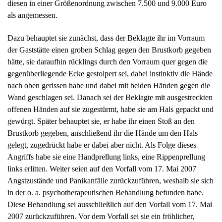
als angemessen.
Dazu behauptet sie zunächst, dass der Beklagte ihr im Vorraum
der Gaststätte einen groben Schlag gegen den Brustkorb gegeben
hätte, sie daraufhin rücklings durch den Vorraum quer gegen die
gegenüberliegende Ecke gestolpert sei, dabei instinktiv die Hände
nach oben gerissen habe und dabei mit beiden Händen gegen die
Wand geschlagen sei. Danach sei der Beklagte mit ausgestreckten
offenen Händen auf sie zugestürmt, habe sie am Hals gepackt und
gewürgt. Später behauptet sie, er habe ihr einen Stoß an den
Brustkorb gegeben, anschließend ihr die Hände um den Hals
gelegt, zugedrückt habe er dabei aber nicht. Als Folge dieses
Angriffs habe sie eine Handprellung links, eine Rippenprellung
links erlitten. Weiter seien auf den Vorfall vom 17. Mai 2007
Angstzustände und Panikanfälle zurückzuführen, weshalb sie sich
in der o. a. psychotherapeutischen Behandlung befunden habe.
Diese Behandlung sei ausschließlich auf den Vorfall vom 17. Mai
2007 zurückzuführen. Vor dem Vorfall sei sie ein fröhlicher,
optimistischer, gesellschaftssuchender Mensch gewesen, der