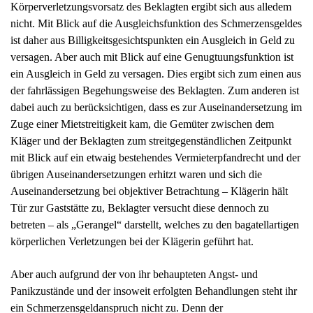
nicht. Mit Blick auf die Ausgleichsfunktion des Schmerzensgeldes
ist daher aus Billigkeitsgesichtspunkten ein Ausgleich in Geld zu
versagen. Aber auch mit Blick auf eine Genugtuungsfunktion ist
ein Ausgleich in Geld zu versagen. Dies ergibt sich zum einen aus
der fahrlässigen Begehungsweise des Beklagten. Zum anderen ist
dabei auch zu berücksichtigen, dass es zur Auseinandersetzung im
Zuge einer Mietstreitigkeit kam, die Gemüter zwischen dem
Kläger und der Beklagten zum streitgegenständlichen Zeitpunkt
mit Blick auf ein etwaig bestehendes Vermieterpfandrecht und der
übrigen Auseinandersetzungen erhitzt waren und sich die
Auseinandersetzung bei objektiver Betrachtung – Klägerin hält
Tür zur Gaststätte zu, Beklagter versucht diese dennoch zu
betreten – als „Gerangel“ darstellt, welches zu den bagatellartigen
körperlichen Verletzungen bei der Klägerin geführt hat.
Aber auch aufgrund der von ihr behaupteten Angst- und
Panikzustände und der insoweit erfolgten Behandlungen steht ihr
ein Schmerzensgeldanspruch nicht zu. Denn der
streitgegenständliche Vorfall ist nicht kausal für das spätere