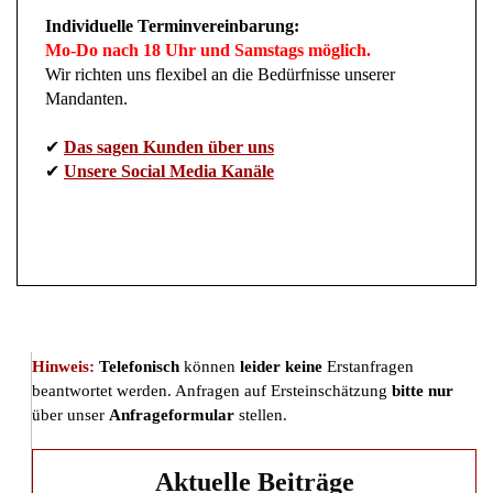
Individuelle Terminvereinbarung:
Mo-Do nach 18 Uhr und Samstags möglich.
Wir richten uns flexibel an die Bedürfnisse unserer
Mandanten.
✔
Das sagen Kunden über uns
✔
Unsere Social Media Kanäle
Hinweis:
Telefonisch
können
leider keine
Erstanfragen
beantwortet werden. Anfragen auf Ersteinschätzung
bitte nur
über unser
Anfrageformular
stellen.
Aktuelle Beiträge