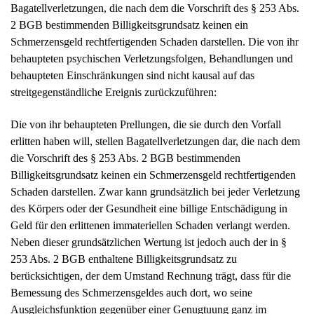
2 BGB bestimmenden Billigkeitsgrundsatz keinen ein
Schmerzensgeld rechtfertigenden Schaden darstellen. Die von ihr
behaupteten psychischen Verletzungsfolgen, Behandlungen und
behaupteten Einschränkungen sind nicht kausal auf das
streitgegenständliche Ereignis zurückzuführen:
Die von ihr behaupteten Prellungen, die sie durch den Vorfall
erlitten haben will, stellen Bagatellverletzungen dar, die nach dem
die Vorschrift des § 253 Abs. 2 BGB bestimmenden
Billigkeitsgrundsatz keinen ein Schmerzensgeld rechtfertigenden
Schaden darstellen. Zwar kann grundsätzlich bei jeder Verletzung
des Körpers oder der Gesundheit eine billige Entschädigung in
Geld für den erlittenen immateriellen Schaden verlangt werden.
Neben dieser grundsätzlichen Wertung ist jedoch auch der in §
253 Abs. 2 BGB enthaltene Billigkeitsgrundsatz zu
berücksichtigen, der dem Umstand Rechnung trägt, dass für die
Bemessung des Schmerzensgeldes auch dort, wo seine
Ausgleichsfunktion gegenüber einer Genugtuung ganz im
Vordergrund steht, ein Maßstab zur Bewertung des