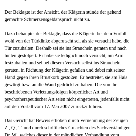
Der Beklagte ist der Ansicht, der Klägerin stünde der geltend
gemachte Schmerzensgeldanspruch nicht zu.
Dazu behauptet der Beklagte, dass die Klägerin bei dem Vorfall
wohl von der Türklinke abgerutscht sei, als sie versucht habe, die
Tür zuzuhalten. Deshalb sei sie ins Straucheln geraten und nach
hinten gestolpert. Er habe sie lediglich noch versucht, am Arm
festzuhalten und sei bei diesem Versuch selbst ins Straucheln
geraten, in Richtung der Klägerin gefallen und dabei mit seiner
Hand gegen ihren Brustkorb gestoßen. Er bestreitet, sie am Hals
gewürgt bzw. an die Wand gedrückt zu haben. Die von ihr
beschriebenen Verletzungsfolgen körperlicher Art und
psychotherapeutischer Art seien nicht eingetreten, jedenfalls nicht
auf den Vorfall vom 17. Mai 2007 zurückzuführen.
Das Gericht hat Beweis erhoben durch Vernehmung der Zeugen
Z., Q., T. und durch schriftliches Gutachten des Sachverständigen
Dr. W., welches dieser in der mündlichen Verhandlung vom