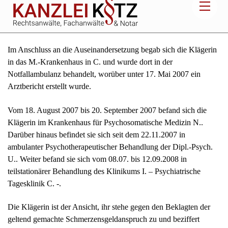
bzw. im Eingangsbereich der Gaststätte, als letztgenannter
versuchte, die Gaststätte zu betreten.
Im Anschluss an die Auseinandersetzung begab sich die Klägerin
in das M.-Krankenhaus in C. und wurde dort in der
Notfallambulanz behandelt, worüber unter 17. Mai 2007 ein
Arztbericht erstellt wurde.
Vom 18. August 2007 bis 20. September 2007 befand sich die
Klägerin im Krankenhaus für Psychosomatische Medizin N..
Darüber hinaus befindet sie sich seit dem 22.11.2007 in
ambulanter Psychotherapeutischer Behandlung der Dipl.-Psych.
U.. Weiter befand sie sich vom 08.07. bis 12.09.2008 in
teilstationärer Behandlung des Klinikums I. – Psychiatrische
Tagesklinik C. -.
Die Klägerin ist der Ansicht, ihr stehe gegen den Beklagten der
geltend gemachte Schmerzensgeldanspruch zu und beziffert
diesen in einer Größenordnung zwischen 7.500 und 9.000 Euro