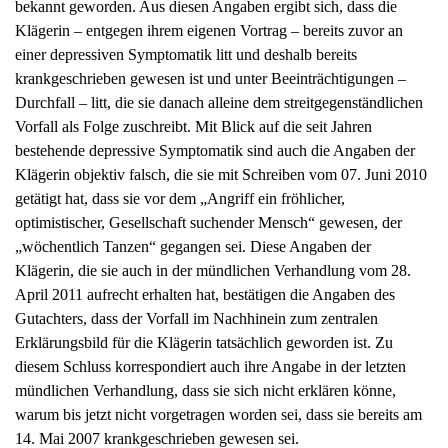
Klägerin – entgegen ihrem eigenen Vortrag – bereits zuvor an
einer depressiven Symptomatik litt und deshalb bereits
krankgeschrieben gewesen ist und unter Beeinträchtigungen –
Durchfall – litt, die sie danach alleine dem streitgegenständlichen
Vorfall als Folge zuschreibt. Mit Blick auf die seit Jahren
bestehende depressive Symptomatik sind auch die Angaben der
Klägerin objektiv falsch, die sie mit Schreiben vom 07. Juni 2010
getätigt hat, dass sie vor dem „Angriff ein fröhlicher,
optimistischer, Gesellschaft suchender Mensch“ gewesen, der
„wöchentlich Tanzen“ gegangen sei. Diese Angaben der
Klägerin, die sie auch in der mündlichen Verhandlung vom 28.
April 2011 aufrecht erhalten hat, bestätigen die Angaben des
Gutachters, dass der Vorfall im Nachhinein zum zentralen
Erklärungsbild für die Klägerin tatsächlich geworden ist. Zu
diesem Schluss korrespondiert auch ihre Angabe in der letzten
mündlichen Verhandlung, dass sie sich nicht erklären könne,
warum bis jetzt nicht vorgetragen worden sei, dass sie bereits am
14. Mai 2007 krankgeschrieben gewesen sei.