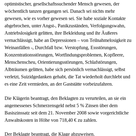
wöchentlich tanzen gegangen sei. Danach sei nichts mehr
gewesen, wie es vorher gewesen sei. Sie habe soziale Kontakte
abgebrochen, unter Angst-, Panikzuständen, Verfolgungswahn,
Antriebslosigkeit gelitten, ihre Bekleidung und ihr Äußeres
vernachlässigt, habe an Depressionen – von Teilnahmelosigkeit zu
Weinanfällen -, Durchfall bzw. Verstopfung, Essstörungen,
Konzentrationsstörungen, Wortfindungsproblemen, Kopfleere,
Menschenscheu, Orientierungsstörungen, Schlafstörungen,
Albträumen gelitten, habe sich persönlich vernachlässigt, selbst
verletzt, Suizidgedanken gehabt, die Tat wiederholt durchlebt und
es eine Zeit vermieden, an der Gaststätte vorbeizufahren.
Die Klägerin beantragt, den Beklagten zu verurteilen, an sie ein
angemessenes Schmerzensgeld nebst 5 % Zinsen über dem
Basiszinssatz seit dem 21. November 2008 sowie vorgerichtliche
Anwaltskosten in Höhe von 718,40 € zu zahlen.
Der Beklagte beantragt, die Klage abzuweisen.