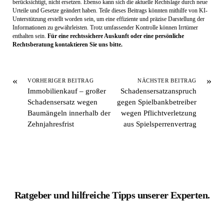
Urteile und Gesetze geändert haben. Teile dieses Beitrags könnten mithilfe von KI-
Unterstützung erstellt worden sein, um eine effiziente und präzise Darstellung der
Informationen zu gewährleisten. Trotz umfassender Kontrolle können Irrtümer
enthalten sein.
Für eine rechtssichere Auskunft oder eine persönliche
Rechtsberatung kontaktieren Sie uns bitte.
«
»
VORHERIGER BEITRAG
NÄCHSTER BEITRAG
Immobilienkauf – großer
Schadensersatzanspruch
Schadensersatz wegen
gegen Spielbankbetreiber
Baumängeln innerhalb der
wegen Pflichtverletzung
Zehnjahresfrist
aus Spielsperrenvertrag
Ratgeber und hilfreiche Tipps unserer Experten.