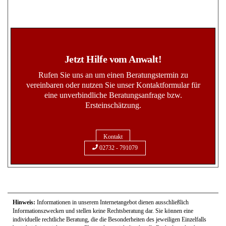
Jetzt Hilfe vom Anwalt!
Rufen Sie uns an um einen Beratungstermin zu
vereinbaren oder nutzen Sie unser Kontaktformular für
eine unverbindliche Beratungsanfrage bzw.
Ersteinschätzung.
Kontakt
02732 - 791079
Hinweis:
Informationen in unserem Internetangebot dienen ausschließlich
Informationszwecken und stellen keine Rechtsberatung dar. Sie können eine
individuelle rechtliche Beratung, die die Besonderheiten des jeweiligen Einzelfalls
berücksichtigt, nicht ersetzen. Ebenso kann sich die aktuelle Rechtslage durch neue