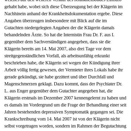
gehabt habe, wobei sich diese Überzeugung bei der Klägerin im
Nachhinein anhand der Krankheitsdokumentation ergebe. Diese
Angaben überzeugen insbesondere mit Blick auf die im
Gutachten niedergelegten Angaben der die Klägerin damals
behandelnden Ärzte. So hat die Internistin Frau Dr. F. aus I.
gegenüber dem Sachverständigen angegeben, dass sie die
Klägerin bereits am 14. Mai 2007, also drei Tage vor dem
streitgegenständlichen Vorfall, als arbeitsunfähig erkrankt
beschrieben habe, die Klägerin sei wegen der Kündigung ihrer
Arbeit völlig fertig gewesen, der Vermieter ihres Lokals habe ihr
gerade gekündigt, sie habe gezittert und über Durchfall und
Magenschmerzen geklagt. Dazu kommt, dass der Psychiater Dr.
L. aus Enger gegenüber dem Gutachter angegeben hat, die
Klägerin erstmals im Dezember 2007 kennengelernt zu haben und
es damals im Vordergrund um die Frage der Behandlung einer seit
Jahren bestehenden depressiven Symptomatik gegangen sei. Die
Krankschreibung vom 14. Mai 2007 ist von der Klägerin nicht
selbst vorgetragen worden, sondern im Rahmen der Begutachtung
bekannt geworden. Aus diesen Angaben ergibt sich, dass die