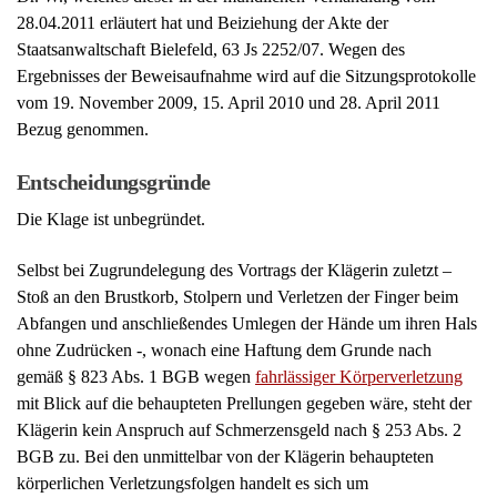
28.04.2011 erläutert hat und Beiziehung der Akte der
Staatsanwaltschaft Bielefeld, 63 Js 2252/07. Wegen des
Ergebnisses der Beweisaufnahme wird auf die Sitzungsprotokolle
vom 19. November 2009, 15. April 2010 und 28. April 2011
Bezug genommen.
Entscheidungsgründe
Die Klage ist unbegründet.
Selbst bei Zugrundelegung des Vortrags der Klägerin zuletzt –
Stoß an den Brustkorb, Stolpern und Verletzen der Finger beim
Abfangen und anschließendes Umlegen der Hände um ihren Hals
ohne Zudrücken -, wonach eine Haftung dem Grunde nach
gemäß § 823 Abs. 1 BGB wegen
fahrlässiger Körperverletzung
mit Blick auf die behaupteten Prellungen gegeben wäre, steht der
Klägerin kein Anspruch auf Schmerzensgeld nach § 253 Abs. 2
BGB zu. Bei den unmittelbar von der Klägerin behaupteten
körperlichen Verletzungsfolgen handelt es sich um
Bagatellverletzungen, die nach dem die Vorschrift des § 253 Abs.