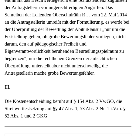
entnimmt das Beschwerdegericht eine Schutztendenz zugunsten
der Antragstellerin vor ungerechtfertigten Angriffen. Das
Schreiben der Leitenden Oberschulrätin R… vom 22. Mai 2014
an die Antragstellerin umreißt mit der Formulierung, es werde bei
der Überprüfung der Bewertung der Abiturklausur „nur um die
Feststellung gehen, ob grobe Bewertungsfehler vorliegen, nicht
darum, den auf pädagogischer Freiheit und
Eigenverantwortlichkeit beruhenden Beurteilungsspielraum zu
begrenzen“, nur die rechtlichen Grenzen der aufsichtlichen
Überprüfung, unterstellt aber nicht unterschwellig, die
Antragstellerin mache grobe Bewertungsfehler.
III.
Die Kostenentscheidung beruht auf § 154 Abs. 2 VwGO, die
Streitwertfestsetzung auf §§ 47 Abs. 1, 53 Abs. 2 Nr. 1 i.V.m. §
52 Abs. 1 und 2 GKG.