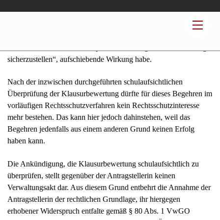
1. Die Antragstellerin begehrt die Feststellung, dass ihr
Widerspruch gegen die Ankündigung der Schulaufsichtsbeamten,
die Bewertung der Abiturklausur einer bestimmten Schülerin
werde schulaufsichtlich überprüft, „um eine gerechte Bewertung
sicherzustellen“, aufschiebende Wirkung habe.
Nach der inzwischen durchgeführten schulaufsichtlichen
Überprüfung der Klausurbewertung dürfte für dieses Begehren im
vorläufigen Rechtsschutzverfahren kein Rechtsschutzinteresse
mehr bestehen. Das kann hier jedoch dahinstehen, weil das
Begehren jedenfalls aus einem anderen Grund keinen Erfolg
haben kann.
Die Ankündigung, die Klausurbewertung schulaufsichtlich zu
überprüfen, stellt gegenüber der Antragstellerin keinen
Verwaltungsakt dar. Aus diesem Grund entbehrt die Annahme der
Antragstellerin der rechtlichen Grundlage, ihr hiergegen
erhobener Widerspruch entfalte gemäß § 80 Abs. 1 VwGO