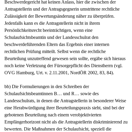
Beschwerdegericht hat keinen Anlass, hier die zwischen der
Antragstellerin und der Antragsgegnerin umstrittene rechtliche
Zulässigkeit der Bewertungsänderung näher zu überprüfen.
Jedenfalls kann es die Antragstellerin nicht in ihrem
Persönlichkeitsrecht beeinträchtigen, wenn eine
Schulaufsichtsbeamtin und der Landesschulrat den
beschwerdeführenden Eltern das Ergebnis einer internen
rechtlichen Prüfung mitteilt. Selbst wenn die rechtliche
Beurteilung unzutreffend gewesen sein sollte, ergäbe sich hieraus
noch keine Verletzung der Fürsorgepflicht des Dienstherrn (vgl.
OVG Hamburg, Urt. v. 2.11.2001, NordÖR 2002, 83, 84).
bb) Die Formulierungen in den Schreiben der
Schulaufsichtsbeamtinnen B… und R… sowie des
Landesschulrats, in denen die Antragstellerin in besonderer Weise
eine Herabwürdigung ihrer Beurteilungspraxis sieht, sind bei der
gebotenen Beurteilung nach einem verobjektivierten
Empfängerhorizont nicht als die Antragstellerin diskriminierend zu
bewerten. Die Maßnahmen der Schulaufsicht, speziell die