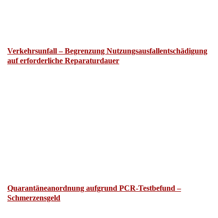
Verkehrsunfall – Begrenzung Nutzungsausfallentschädigung
auf erforderliche Reparaturdauer
Quarantäneanordnung aufgrund PCR-Testbefund –
Schmerzensgeld