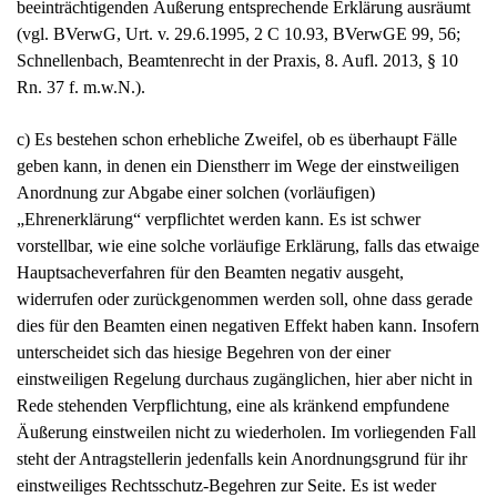
beeinträchtigenden Äußerung entsprechende Erklärung ausräumt
(vgl. BVerwG, Urt. v. 29.6.1995, 2 C 10.93, BVerwGE 99, 56;
Schnellenbach, Beamtenrecht in der Praxis, 8. Aufl. 2013, § 10
Rn. 37 f. m.w.N.).
c) Es bestehen schon erhebliche Zweifel, ob es überhaupt Fälle
geben kann, in denen ein Dienstherr im Wege der einstweiligen
Anordnung zur Abgabe einer solchen (vorläufigen)
„Ehrenerklärung“ verpflichtet werden kann. Es ist schwer
vorstellbar, wie eine solche vorläufige Erklärung, falls das etwaige
Hauptsacheverfahren für den Beamten negativ ausgeht,
widerrufen oder zurückgenommen werden soll, ohne dass gerade
dies für den Beamten einen negativen Effekt haben kann. Insofern
unterscheidet sich das hiesige Begehren von der einer
einstweiligen Regelung durchaus zugänglichen, hier aber nicht in
Rede stehenden Verpflichtung, eine als kränkend empfundene
Äußerung einstweilen nicht zu wiederholen. Im vorliegenden Fall
steht der Antragstellerin jedenfalls kein Anordnungsgrund für ihr
einstweiliges Rechtsschutz-Begehren zur Seite. Es ist weder