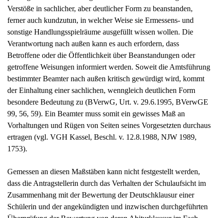
Verstöße in sachlicher, aber deutlicher Form zu beanstanden,
ferner auch kundzutun, in welcher Weise sie Ermessens- und
sonstige Handlungsspielräume ausgefüllt wissen wollen. Die
Verantwortung nach außen kann es auch erfordern, dass
Betroffene oder die Öffentlichkeit über Beanstandungen oder
getroffene Weisungen informiert werden. Soweit die Amtsführung
bestimmter Beamter nach außen kritisch gewürdigt wird, kommt
der Einhaltung einer sachlichen, wenngleich deutlichen Form
besondere Bedeutung zu (BVerwG, Urt. v. 29.6.1995, BVerwGE
99, 56, 59). Ein Beamter muss somit ein gewisses Maß an
Vorhaltungen und Rügen von Seiten seines Vorgesetzten durchaus
ertragen (vgl. VGH Kassel, Beschl. v. 12.8.1988, NJW 1989,
1753).
Gemessen an diesen Maßstäben kann nicht festgestellt werden,
dass die Antragstellerin durch das Verhalten der Schulaufsicht im
Zusammenhang mit der Bewertung der Deutschklausur einer
Schülerin und der angekündigten und inzwischen durchgeführten