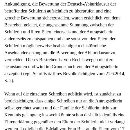
Ankündigung, die Bewertung der Deutsch-Abiturklausur der
betreffenden Schülerin aufsichtlich zu überprüfen und eine
gerechte Bewertung sicherzustellen, waren ersichtlich von dem
Bestreben geleitet, die angespannte Stimmung zwischen der
Schülerin und ihren Eltern einerseits und der Antragstellerin
andererseits zu entspannen und eine sonst von den Eltern der
Schülerin möglicherweise beabsichtigte rechtsförmliche
Auseinandersetzung um die Bewertung der Abiturklausur zu
vermeiden. Dieses Bestreben ist von Rechts wegen nicht zu
beanstanden und wird im Grunde auch von der Antragstellerin
akzeptiert (vgl. Schriftsatz ihres Bevollmächtigten vom 21.6.2014,
S. 2).
Wenn auf die einzelnen Schreiben geblickt wird, ist zunächst zu
berücksichtigen, dass einige Schreiben nur an die Antragstellerin
selbst gerichtet waren und der Familie der Schülerin nicht zur
Kenntnis gelangten; insoweit könnte schon deshalb jedenfalls eine
Ehrenerklärung gegenüber den Eltern der Schülerin nicht verlangt
werden. Lediglich die E-Mail von Frau B… an die Eltern vom 17.