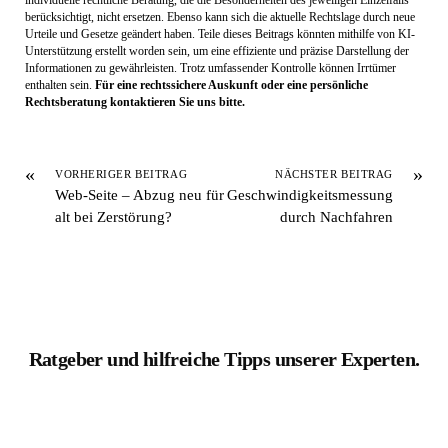
individuelle rechtliche Beratung, die die Besonderheiten des jeweiligen Einzelfalls
berücksichtigt, nicht ersetzen. Ebenso kann sich die aktuelle Rechtslage durch neue
Urteile und Gesetze geändert haben. Teile dieses Beitrags könnten mithilfe von KI-
Unterstützung erstellt worden sein, um eine effiziente und präzise Darstellung der
Informationen zu gewährleisten. Trotz umfassender Kontrolle können Irrtümer
enthalten sein.
Für eine rechtssichere Auskunft oder eine persönliche
Rechtsberatung kontaktieren Sie uns bitte.
«
»
VORHERIGER BEITRAG
NÄCHSTER BEITRAG
Web-Seite – Abzug neu für
Geschwindigkeitsmessung
alt bei Zerstörung?
durch Nachfahren
Ratgeber und hilfreiche Tipps unserer Experten.