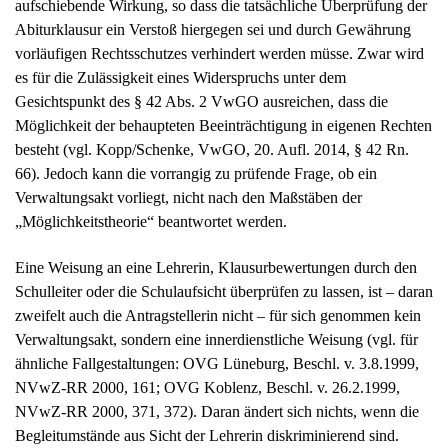
aufschiebende Wirkung, so dass die tatsächliche Überprüfung der
Abiturklausur ein Verstoß hiergegen sei und durch Gewährung
vorläufigen Rechtsschutzes verhindert werden müsse. Zwar wird
es für die Zulässigkeit eines Widerspruchs unter dem
Gesichtspunkt des § 42 Abs. 2 VwGO ausreichen, dass die
Möglichkeit der behaupteten Beeinträchtigung in eigenen Rechten
besteht (vgl. Kopp/Schenke, VwGO, 20. Aufl. 2014, § 42 Rn.
66). Jedoch kann die vorrangig zu prüfende Frage, ob ein
Verwaltungsakt vorliegt, nicht nach den Maßstäben der
„Möglichkeitstheorie“ beantwortet werden.
Eine Weisung an eine Lehrerin, Klausurbewertungen durch den
Schulleiter oder die Schulaufsicht überprüfen zu lassen, ist – daran
zweifelt auch die Antragstellerin nicht – für sich genommen kein
Verwaltungsakt, sondern eine innerdienstliche Weisung (vgl. für
ähnliche Fallgestaltungen: OVG Lüneburg, Beschl. v. 3.8.1999,
NVwZ-RR 2000, 161; OVG Koblenz, Beschl. v. 26.2.1999,
NVwZ-RR 2000, 371, 372). Daran ändert sich nichts, wenn die
Begleitumstände aus Sicht der Lehrerin diskriminierend sind.