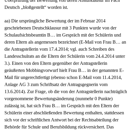
Überprüfung der Bewertung von deren Abiturklausur im Fach
Deutsch „bloßgestellt“ worden ist.
aa) Die ursprüngliche Bewertung der im Februar 2014
geschriebenen Deutschklausur mit 3 Punkten wurde von der
Schulaufsichtsbeamtin B… im Gespräch mit der Schülerin und
deren Eltern als angemessen bezeichnet (E-Mail von Frau B… an
die Antragstellerin vom 17.4.2014; vgl. auch Schreiben des
Landesschulrats an die Eltern der Schülerin vom 24.4.2014 unter
3.). Einen von den Eltern gegenüber der Antragstellerin
geäußerten Mobbingvorwurf hielt Frau B… in der genannten E-
Mail für ungerechtfertigt (ebenso schon E-Mail vom 11.4.2014,
Anlage AG 3 zum Schriftsatz der Antragsgegnerin vom
13.6.2014). Zur Frage, ob die von der Antragstellerin nachträglich
vorgenommene Bewertungsänderung (nunmehr 0 Punkte)
zulässig ist, hat sich Frau B… im Gespräch mit den Eltern der
Schülerin einer abschließenden Bewertung enthalten, stattdessen
sich vor der schriftlichen Antwort bei der Rechtsabteilung der
Behörde für Schule und Berufsbildung rückversichert. Das