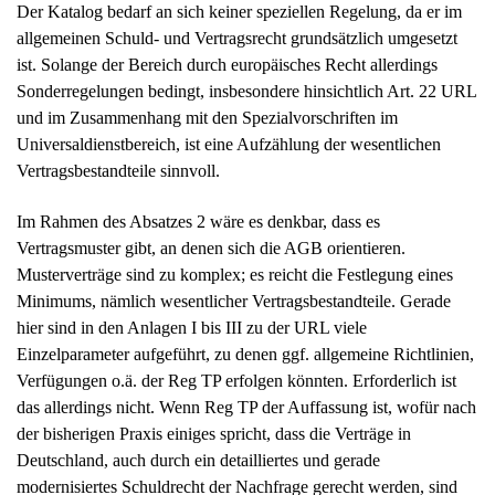
Der Katalog bedarf an sich keiner speziellen Regelung, da er im
allgemeinen Schuld- und Vertragsrecht grundsätzlich umgesetzt
ist. Solange der Bereich durch europäisches Recht allerdings
Sonderregelungen bedingt, insbesondere hinsichtlich Art. 22 URL
und im Zusammenhang mit den Spezialvorschriften im
Universaldienstbereich, ist eine Aufzählung der wesentlichen
Vertragsbestandteile sinnvoll.
Im Rahmen des Absatzes 2 wäre es denkbar, dass es
Vertragsmuster gibt, an denen sich die AGB orientieren.
Musterverträge sind zu komplex; es reicht die Festlegung eines
Minimums, nämlich wesentlicher Vertragsbestandteile. Gerade
hier sind in den Anlagen I bis III zu der URL viele
Einzelparameter aufgeführt, zu denen ggf. allgemeine Richtlinien,
Verfügungen o.ä. der Reg TP erfolgen könnten. Erforderlich ist
das allerdings nicht. Wenn Reg TP der Auffassung ist, wofür nach
der bisherigen Praxis einiges spricht, dass die Verträge in
Deutschland, auch durch ein detailliertes und gerade
modernisiertes Schuldrecht der Nachfrage gerecht werden, sind