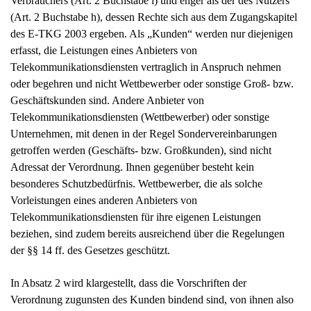
Verbrauchers (Art. 2 Buchstabe i) und enger als der des Nutzers
(Art. 2 Buchstabe h), dessen Rechte sich aus dem Zugangskapitel
des E-TKG 2003 ergeben. Als „Kunden“ werden nur diejenigen
erfasst, die Leistungen eines Anbieters von
Telekommunikationsdiensten vertraglich in Anspruch nehmen
oder begehren und nicht Wettbewerber oder sonstige Groß- bzw.
Geschäftskunden sind. Andere Anbieter von
Telekommunikationsdiensten (Wettbewerber) oder sonstige
Unternehmen, mit denen in der Regel Sondervereinbarungen
getroffen werden (Geschäfts- bzw. Großkunden), sind nicht
Adressat der Verordnung. Ihnen gegenüber besteht kein
besonderes Schutzbedürfnis. Wettbewerber, die als solche
Vorleistungen eines anderen Anbieters von
Telekommunikationsdiensten für ihre eigenen Leistungen
beziehen, sind zudem bereits ausreichend über die Regelungen
der §§ 14 ff. des Gesetzes geschützt.
In Absatz 2 wird klargestellt, dass die Vorschriften der
Verordnung zugunsten des Kunden bindend sind, von ihnen also