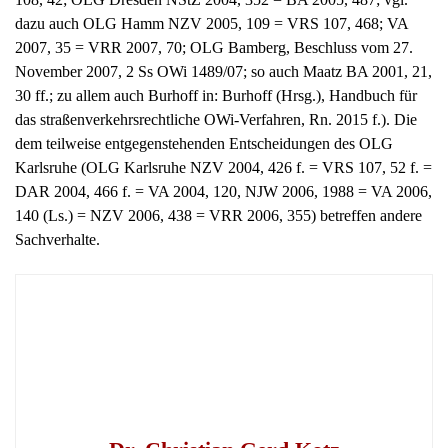
dazu auch OLG Hamm NZV 2005, 109 = VRS 107, 468; VA
2007, 35 = VRR 2007, 70; OLG Bamberg, Beschluss vom 27.
November 2007, 2 Ss OWi 1489/07; so auch Maatz BA 2001, 21,
30 ff.; zu allem auch Burhoff in: Burhoff (Hrsg.), Handbuch für
das straßenverkehrsrechtliche OWi-Verfahren, Rn. 2015 f.). Die
dem teilweise entgegenstehenden Entscheidungen des OLG
Karlsruhe (OLG Karlsruhe NZV 2004, 426 f. = VRS 107, 52 f. =
DAR 2004, 466 f. = VA 2004, 120, NJW 2006, 1988 = VA 2006,
140 (Ls.) = NZV 2006, 438 = VRR 2006, 355) betreffen andere
Sachverhalte.