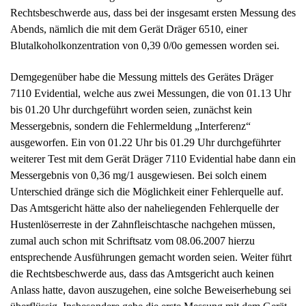
Rechtsbeschwerde aus, dass bei der insgesamt ersten Messung des
Abends, nämlich die mit dem Gerät Dräger 6510, einer
Blutalkoholkonzentration von 0,39 0/0o gemessen worden sei.
Demgegenüber habe die Messung mittels des Gerätes Dräger
7110 Evidential, welche aus zwei Messungen, die von 01.13 Uhr
bis 01.20 Uhr durchgeführt worden seien, zunächst kein
Messergebnis, sondern die Fehlermeldung „Interferenz“
ausgeworfen. Ein von 01.22 Uhr bis 01.29 Uhr durchgeführter
weiterer Test mit dem Gerät Dräger 7110 Evidential habe dann ein
Messergebnis von 0,36 mg/1 ausgewiesen. Bei solch einem
Unterschied dränge sich die Möglichkeit einer Fehlerquelle auf.
Das Amtsgericht hätte also der naheliegenden Fehlerquelle der
Hustenlöserreste in der Zahnfleischtasche nachgehen müssen,
zumal auch schon mit Schriftsatz vom 08.06.2007 hierzu
entsprechende Ausführungen gemacht worden seien. Weiter führt
die Rechtsbeschwerde aus, dass das Amtsgericht auch keinen
Anlass hatte, davon auszugehen, eine solche Beweiserhebung sei