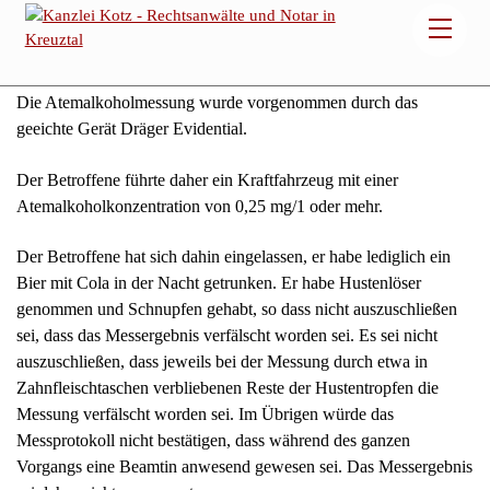
Der Betroffene führte das Fahrzeug mit einer
Atemalkoholkonzentration von 0,36 mg/I.
Die Atemalkoholmessung wurde vorgenommen durch das
geeichte Gerät Dräger Evidential.
Der Betroffene führte daher ein Kraftfahrzeug mit einer
Atemalkoholkonzentration von 0,25 mg/1 oder mehr.
Der Betroffene hat sich dahin eingelassen, er habe lediglich ein
Bier mit Cola in der Nacht getrunken. Er habe Hustenlöser
genommen und Schnupfen gehabt, so dass nicht auszuschließen
sei, dass das Messergebnis verfälscht worden sei. Es sei nicht
auszuschließen, dass jeweils bei der Messung durch etwa in
Zahnfleischtaschen verbliebenen Reste der Hustentropfen die
Messung verfälscht worden sei. Im Übrigen würde das
Messprotokoll nicht bestätigen, dass während des ganzen
Vorgangs eine Beamtin anwesend gewesen sei. Das Messergebnis