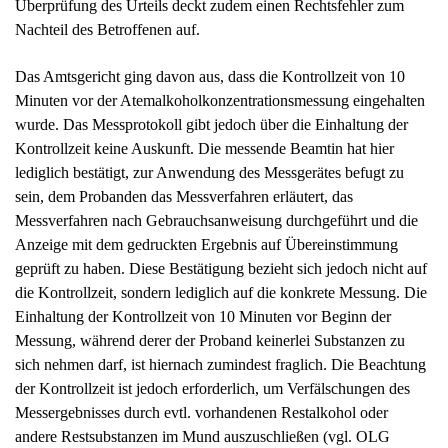
Überprüfung des Urteils deckt zudem einen Rechtsfehler zum
Nachteil des Betroffenen auf.
Das Amtsgericht ging davon aus, dass die Kontrollzeit von 10
Minuten vor der Atemalkoholkonzentrationsmessung eingehalten
wurde. Das Messprotokoll gibt jedoch über die Einhaltung der
Kontrollzeit keine Auskunft. Die messende Beamtin hat hier
lediglich bestätigt, zur Anwendung des Messgerätes befugt zu
sein, dem Probanden das Messverfahren erläutert, das
Messverfahren nach Gebrauchsanweisung durchgeführt und die
Anzeige mit dem gedruckten Ergebnis auf Übereinstimmung
geprüft zu haben. Diese Bestätigung bezieht sich jedoch nicht auf
die Kontrollzeit, sondern lediglich auf die konkrete Messung. Die
Einhaltung der Kontrollzeit von 10 Minuten vor Beginn der
Messung, während derer der Proband keinerlei Substanzen zu
sich nehmen darf, ist hiernach zumindest fraglich. Die Beachtung
der Kontrollzeit ist jedoch erforderlich, um Verfälschungen des
Messergebnisses durch evtl. vorhandenen Restalkohol oder
andere Restsubstanzen im Mund auszuschließen (vgl. OLG