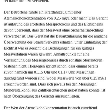
sei daher nicht zu verwerten.
Der Betroffene führte ein Kraftfahrzeug mit einer
Atemalkoholkonzentration von 0,25 mg/1 oder mehr. Das Gericht
ist aufgrund des erörterten Messprotokolls und des Eichscheins
davon überzeugt, dass der Messwert ohne Sicherheitsabschläge
verwertbar ist. Das Gerät hat die Bauartzulassung für die amtliche
Überwachung des Straßenverkehrs erhalten, unter Einhaltung der
Eichfrist war es geeicht, die Bedingungen für ein gültiges
Messverfahren waren gewahrt. Anhaltspunkte für eine
Verfälschung des Messergebnisses durch sonstige Störfaktoren
bestehen nicht. Hiergegen spricht schon, dass einmal bereits
zuvor, nämlich um 01.15 Uhr und 01.17 Uhr, Messungen
durchgeführt worden sind, wobei Messwerte von über 0,25 mg/1
erreicht worden sind. Dass sich jeweils bei den Messungen
Mundrestalkohol aus Zahlfleischtaschen gelöst haben könnte, ist
nach Überzeugung des Gerichts auszuschließen.
Der Wert der Atemalkoholkonzentration ist auch zutreffend