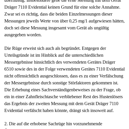
überflüssig. Insbesondere gebe die erste Messung mit dem Gerät
Dräger 7110 Evidential keinen Grund für eine solche Annahme.
Zwar sei es richtig, dass die beiden Einzelmessungen dieser
Messungen jeweils Werte von über 0,25 mg/1 aufgewiesen hätten,
doch sei diese Messung insgesamt vom Gerät als ungültig
ausgegeben worden.
Die Rüge erweist sich auch als begründet. Entgegen der
Urteilsgründe ist im Hinblick auf die unterschiedlichen
Messergebnisse hinsichtlich des verwendeten Gerätes Dräger
6510 sowie des in der Folge verwendeten Gerätes 7110 Evidential
nicht offensichtlich ausgeschlossen, dass es zu einer Verfälschung
der Messergebnisse durch sonstige Störfaktoren gekommen ist.
Die Erhebung eines Sachverständigenbeweises zu der Frage, ob
ein in einer Zahnfleischtasche verbliebener Rest des Hustenlösers
das Ergebnis der zweiten Messung mit dem Gerät Dräger 7110
Evidential verfälscht haben könnte, drängt sich insoweit auf.
2. Die auf die erhobene Sachrüge hin vorzunehmende