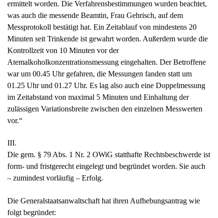
ermittelt worden. Die Verfahrensbestimmungen wurden beachtet,
was auch die messende Beamtin, Frau Gehrisch, auf dem
Messprotokoll bestätigt hat. Ein Zeitablauf von mindestens 20
Minuten seit Trinkende ist gewahrt worden. Außerdem wurde die
Kontrollzeit von 10 Minuten vor der
Atemalkoholkonzentrationsmessung eingehalten. Der Betroffene
war um 00.45 Uhr gefahren, die Messungen fanden statt um
01.25 Uhr und 01.27 Uhr. Es lag also auch eine Doppelmessung
im Zeitabstand von maximal 5 Minuten und Einhaltung der
zulässigen Variationsbreite zwischen den einzelnen Messwerten
vor.“
III.
Die gem. § 79 Abs. 1 Nr. 2 OWiG statthafte Rechtsbeschwerde ist
form- und fristgerecht eingelegt und begründet worden. Sie auch
– zumindest vorläufig – Erfolg.
Die Generalstaatsanwaltschaft hat ihren Aufhebungsantrag wie
folgt begründet: