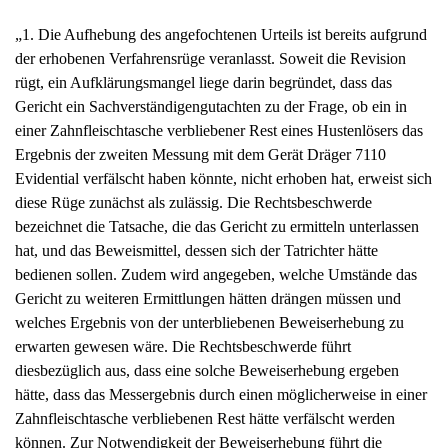
„1. Die Aufhebung des angefochtenen Urteils ist bereits aufgrund
der erhobenen Verfahrensrüge veranlasst. Soweit die Revision
rügt, ein Aufklärungsmangel liege darin begründet, dass das
Gericht ein Sachverständigengutachten zu der Frage, ob ein in
einer Zahnfleischtasche verbliebener Rest eines Hustenlösers das
Ergebnis der zweiten Messung mit dem Gerät Dräger 7110
Evidential verfälscht haben könnte, nicht erhoben hat, erweist sich
diese Rüge zunächst als zulässig. Die Rechtsbeschwerde
bezeichnet die Tatsache, die das Gericht zu ermitteln unterlassen
hat, und das Beweismittel, dessen sich der Tatrichter hätte
bedienen sollen. Zudem wird angegeben, welche Umstände das
Gericht zu weiteren Ermittlungen hätten drängen müssen und
welches Ergebnis von der unterbliebenen Beweiserhebung zu
erwarten gewesen wäre. Die Rechtsbeschwerde führt
diesbezüglich aus, dass eine solche Beweiserhebung ergeben
hätte, dass das Messergebnis durch einen möglicherweise in einer
Zahnfleischtasche verbliebenen Rest hätte verfälscht werden
können. Zur Notwendigkeit der Beweiserhebung führt die