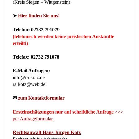
(Kreis Siegen – Wittgenstein)
➤
Hier finden Sie uns!
Telefon: 02732 791079
(telefonisch werden keine juristischen Auskünfte
erteilt!)
Telefax: 02732 791078
E-Mail Anfragen:
info@ra-kotz.de
ra-kotz@web.de
✉
zum Kontaktformular
Ersteinschätzungen nur auf schriftliche Anfrage
>>>
per Anfrageformular.
Rechtsanwalt Hans Jürgen Kotz