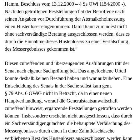
Hamm, Beschluss vom 13.12.2000 – 4 Ss OWi 1154/2000 -).
Nach den getroffenen Feststellungen hat der Betroffene nach
seinen Angaben vor Durchführung der Atemalkoholmessung
einen Hustenlöser eingenommen. Damit kann zumindest nicht
ohne sachverständige Beratung ausgeschlossen werden, dass es
durch die Einnahme dieses Hustenlösers zu einer Verfälschung
des Messergebnisses gekommen ist.“
Diesen zutreffenden und überzeugenden Ausführungen tritt der
Senat nach eigener Sachprüfung bei. Das angefochtene Urteil
konnte deshalb keinen Bestand haben und war aufzuheben. Eine
Entscheidung des Senats in der Sache selbst kam gem.
§ 79 Abs. 6 OWiG nicht in Betracht, da in einer neuen
Hauptverhandlung, worauf die Generalstaatsanwaltschaft
zutreffend hinweist, ergänzende Feststellungen getroffen werden
können. Insbesondere erscheint nicht ausgeschlossen, dass durch
ein Sachverständigengutachten die behauptete Verfälschung des
Messergebnisses durch einen in einer Zahnfleischtasche
verbliebenen Rest des Hustenlösers ausgeschlossen werden kann