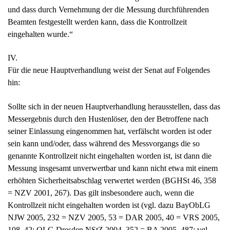
und dass durch Vernehmung der die Messung durchführenden
Beamten festgestellt werden kann, dass die Kontrollzeit
eingehalten wurde.“
IV.
Für die neue Hauptverhandlung weist der Senat auf Folgendes
hin:
Sollte sich in der neuen Hauptverhandlung herausstellen, dass das
Messergebnis durch den Hustenlöser, den der Betroffene nach
seiner Einlassung eingenommen hat, verfälscht worden ist oder
sein kann und/oder, dass während des Messvorgangs die so
genannte Kontrollzeit nicht eingehalten worden ist, ist dann die
Messung insgesamt unverwertbar und kann nicht etwa mit einem
erhöhten Sicherheitsabschlag verwertet werden (BGHSt 46, 358
= NZV 2001, 267). Das gilt insbesondere auch, wenn die
Kontrollzeit nicht eingehalten worden ist (vgl. dazu BayObLG
NJW 2005, 232 = NZV 2005, 53 = DAR 2005, 40 = VRS 2005,
108, 42; OLG Dresden NStZ 2004, 352 = BA 2005, 487; vgl.