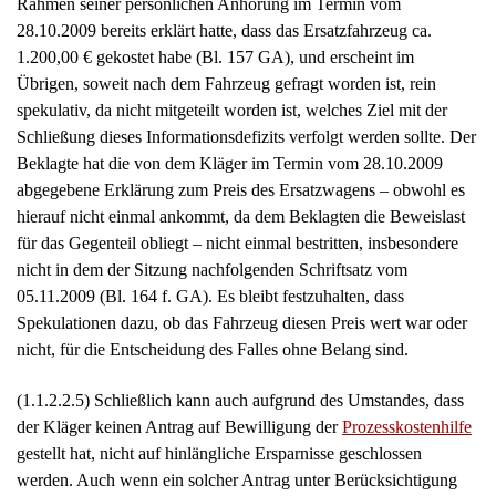
Rahmen seiner persönlichen Anhörung im Termin vom
28.10.2009 bereits erklärt hatte, dass das Ersatzfahrzeug ca.
1.200,00 € gekostet habe (Bl. 157 GA), und erscheint im
Übrigen, soweit nach dem Fahrzeug gefragt worden ist, rein
spekulativ, da nicht mitgeteilt worden ist, welches Ziel mit der
Schließung dieses Informationsdefizits verfolgt werden sollte. Der
Beklagte hat die von dem Kläger im Termin vom 28.10.2009
abgegebene Erklärung zum Preis des Ersatzwagens – obwohl es
hierauf nicht einmal ankommt, da dem Beklagten die Beweislast
für das Gegenteil obliegt – nicht einmal bestritten, insbesondere
nicht in dem der Sitzung nachfolgenden Schriftsatz vom
05.11.2009 (Bl. 164 f. GA). Es bleibt festzuhalten, dass
Spekulationen dazu, ob das Fahrzeug diesen Preis wert war oder
nicht, für die Entscheidung des Falles ohne Belang sind.
(1.1.2.2.5) Schließlich kann auch aufgrund des Umstandes, dass
der Kläger keinen Antrag auf Bewilligung der
Prozesskostenhilfe
gestellt hat, nicht auf hinlängliche Ersparnisse geschlossen
werden. Auch wenn ein solcher Antrag unter Berücksichtigung