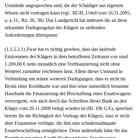
Umstände angesprochen sind, die der Schädiger aus eigenem
Wissen nicht vortragen kann (vgl.: BGH, Urteil vom 16.11.2005,
a. a. O., Rn. 36, 38). Das Landgericht hat indessen die an diese
sekundäre Darlegungslast des Klägers zu stellenden
Anforderungen überspannt.
(1.1.2.2.1) Zwar hat es richtig gesehen, dass das laufende
Einkommen des Klägers in dem betroffenen Zeitraum von rund
1.200,00 € netto monatlich eine Vorfinanzierung nicht ohne
Weiteres zumutbar erscheinen lässt. Allein dieser Umstand in
Verbindung mit seinen weiteren Darlegungen, dass er nicht im
Besitz einer Kreditkarte war und ihm seine namentlich benannte
Hausbank die Finanzierung der Beschaffung eines Ersatzwagens
verweigerte, wie auch durch das Schreiben dieser Bank an den
Kläger vom 26.11.2008 belegt worden ist (Bl. 106 GA), sprechen
bereits für die Richtigkeit des Vortrags des Klägers, dass er nicht
über Ersparnisse verfügte, die ihm eine schadensadäquate
Ersatzbeschaffung ermöglichten. Denn andernfalls hätte für das
Bemühen um einen Kredit überhaupt keine Veranlassung