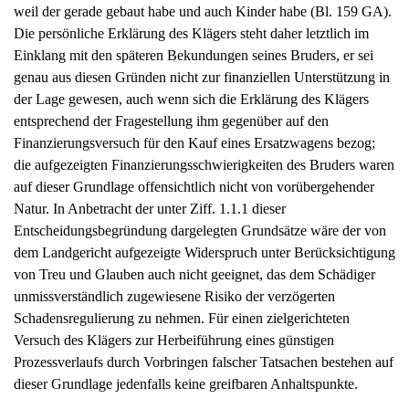
weil der gerade gebaut habe und auch Kinder habe (Bl. 159 GA).
Die persönliche Erklärung des Klägers steht daher letztlich im
Einklang mit den späteren Bekundungen seines Bruders, er sei
genau aus diesen Gründen nicht zur finanziellen Unterstützung in
der Lage gewesen, auch wenn sich die Erklärung des Klägers
entsprechend der Fragestellung ihm gegenüber auf den
Finanzierungsversuch für den Kauf eines Ersatzwagens bezog;
die aufgezeigten Finanzierungsschwierigkeiten des Bruders waren
auf dieser Grundlage offensichtlich nicht von vorübergehender
Natur. In Anbetracht der unter Ziff. 1.1.1 dieser
Entscheidungsbegründung dargelegten Grundsätze wäre der von
dem Landgericht aufgezeigte Widerspruch unter Berücksichtigung
von Treu und Glauben auch nicht geeignet, das dem Schädiger
unmissverständlich zugewiesene Risiko der verzögerten
Schadensregulierung zu nehmen. Für einen zielgerichteten
Versuch des Klägers zur Herbeiführung eines günstigen
Prozessverlaufs durch Vorbringen falscher Tatsachen bestehen auf
dieser Grundlage jedenfalls keine greifbaren Anhaltspunkte.