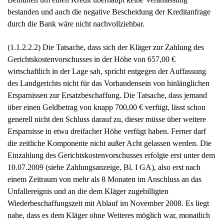
bestanden und auch die negative Bescheidung der Kreditanfrage
durch die Bank wäre nicht nachvollziehbar.
(1.1.2.2.2) Die Tatsache, dass sich der Kläger zur Zahlung des
Gerichtskostenvorschusses in der Höhe von 657,00 €
wirtschaftlich in der Lage sah, spricht entgegen der Auffassung
des Landgerichts nicht für das Vorhandensein von hinlänglichen
Ersparnissen zur Ersatzbeschaffung. Die Tatsache, dass jemand
über einen Geldbetrag von knapp 700,00 € verfügt, lässt schon
generell nicht den Schluss darauf zu, dieser müsse über weitere
Ersparnisse in etwa dreifacher Höhe verfügt haben. Ferner darf
die zeitliche Komponente nicht außer Acht gelassen werden. Die
Einzahlung des Gerichtskostenvorschusses erfolgte erst unter dem
10.07.2009 (siehe Zahlungsanzeige, Bl. I GA), also erst nach
einem Zeitraum von mehr als 8 Monaten im Anschluss an das
Unfallereignis und an die dem Kläger zugebilligten
Wiederbeschaffungszeit mit Ablauf im November 2008. Es liegt
nahe, dass es dem Kläger ohne Weiteres möglich war, monatlich