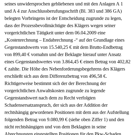
seines unwidersprochen gebliebenen und mit den Anlagen A 1
und A 4 zur Anschlussberufungsschrift (Bl. 383 und 386 GA)
belegten Vorbringens ist der Entscheidung zugrunde zu legen,
dass der Prozessbevollmächtigte des Klägers wegen seiner
vorgerichtlichen Tätigkeit unter dem 06.04.2009 eine
„Kostenrechnung – Endabrechnung -“ auf der Grundlage eines
Gegenstandswerts von 15.540,25 € mit dem Brutto-Endbetrag
von 899,40 € vornahm und der Beklagte hierauf unter Ansatz
eines Gegenstandswertes von 3.864,45 € einen Betrag von 402,82
€ zahlte. Die Höhe des Nebenforderungsbegehrens des Klägers
erschließt sich aus dem Differenzbetrag von 496,58 €.
Richtigerweise bestimmt sich der der Berechnung der
vorgerichtlichen Anwaltskosten zugrunde zu legende
Gegenstandswert nach dem zu Recht verfolgten
Schadensersatzanspruch, der sich aus der Addition der
rechtshängig gewordenen Positionen mit dem aus der Aufstellung
folgenden Betrag von 9.080,99 € (siehe oben Ziffer 1) und den
nicht rechtshängigen und von dem Beklagten in seine
Abrechnungen eingestellten Positionen für den Pkw-Schaden