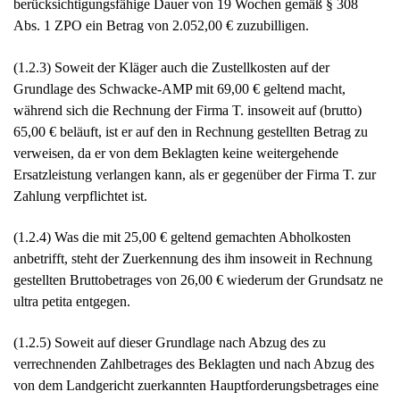
berücksichtigungsfähige Dauer von 19 Wochen gemäß § 308
Abs. 1 ZPO ein Betrag von 2.052,00 € zuzubilligen.
(1.2.3) Soweit der Kläger auch die Zustellkosten auf der
Grundlage des Schwacke-AMP mit 69,00 € geltend macht,
während sich die Rechnung der Firma T. insoweit auf (brutto)
65,00 € beläuft, ist er auf den in Rechnung gestellten Betrag zu
verweisen, da er von dem Beklagten keine weitergehende
Ersatzleistung verlangen kann, als er gegenüber der Firma T. zur
Zahlung verpflichtet ist.
(1.2.4) Was die mit 25,00 € geltend gemachten Abholkosten
anbetrifft, steht der Zuerkennung des ihm insoweit in Rechnung
gestellten Bruttobetrages von 26,00 € wiederum der Grundsatz ne
ultra petita entgegen.
(1.2.5) Soweit auf dieser Grundlage nach Abzug des zu
verrechnenden Zahlbetrages des Beklagten und nach Abzug des
von dem Landgericht zuerkannten Hauptforderungsbetrages eine