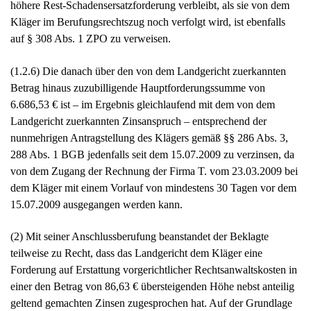
höhere Rest-Schadensersatzforderung verbleibt, als sie von dem
Kläger im Berufungsrechtszug noch verfolgt wird, ist ebenfalls
auf § 308 Abs. 1 ZPO zu verweisen.
(1.2.6) Die danach über den von dem Landgericht zuerkannten
Betrag hinaus zuzubilligende Hauptforderungssumme von
6.686,53 € ist – im Ergebnis gleichlaufend mit dem von dem
Landgericht zuerkannten Zinsanspruch – entsprechend der
nunmehrigen Antragstellung des Klägers gemäß §§ 286 Abs. 3,
288 Abs. 1 BGB jedenfalls seit dem 15.07.2009 zu verzinsen, da
von dem Zugang der Rechnung der Firma T. vom 23.03.2009 bei
dem Kläger mit einem Vorlauf von mindestens 30 Tagen vor dem
15.07.2009 ausgegangen werden kann.
(2) Mit seiner Anschlussberufung beanstandet der Beklagte
teilweise zu Recht, dass das Landgericht dem Kläger eine
Forderung auf Erstattung vorgerichtlicher Rechtsanwaltskosten in
einer den Betrag von 86,63 € übersteigenden Höhe nebst anteilig
geltend gemachten Zinsen zugesprochen hat. Auf der Grundlage