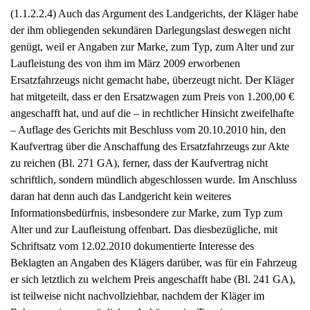
(1.1.2.2.4) Auch das Argument des Landgerichts, der Kläger habe
der ihm obliegenden sekundären Darlegungslast deswegen nicht
genügt, weil er Angaben zur Marke, zum Typ, zum Alter und zur
Laufleistung des von ihm im März 2009 erworbenen
Ersatzfahrzeugs nicht gemacht habe, überzeugt nicht. Der Kläger
hat mitgeteilt, dass er den Ersatzwagen zum Preis von 1.200,00 €
angeschafft hat, und auf die – in rechtlicher Hinsicht zweifelhafte
– Auflage des Gerichts mit Beschluss vom 20.10.2010 hin, den
Kaufvertrag über die Anschaffung des Ersatzfahrzeugs zur Akte
zu reichen (Bl. 271 GA), ferner, dass der Kaufvertrag nicht
schriftlich, sondern mündlich abgeschlossen wurde. Im Anschluss
daran hat denn auch das Landgericht kein weiteres
Informationsbedürfnis, insbesondere zur Marke, zum Typ zum
Alter und zur Laufleistung offenbart. Das diesbezügliche, mit
Schriftsatz vom 12.02.2010 dokumentierte Interesse des
Beklagten an Angaben des Klägers darüber, was für ein Fahrzeug
er sich letztlich zu welchem Preis angeschafft habe (Bl. 241 GA),
ist teilweise nicht nachvollziehbar, nachdem der Kläger im