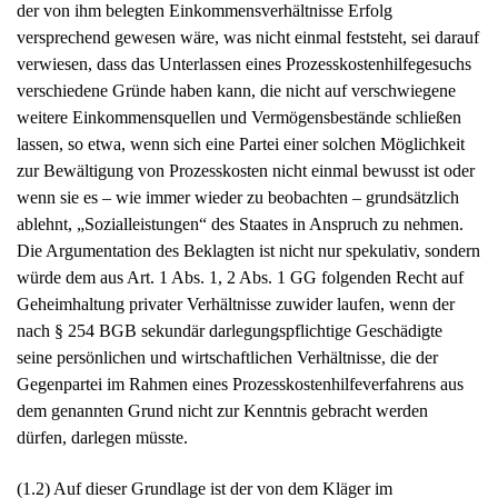
der von ihm belegten Einkommensverhältnisse Erfolg
versprechend gewesen wäre, was nicht einmal feststeht, sei darauf
verwiesen, dass das Unterlassen eines Prozesskostenhilfegesuchs
verschiedene Gründe haben kann, die nicht auf verschwiegene
weitere Einkommensquellen und Vermögensbestände schließen
lassen, so etwa, wenn sich eine Partei einer solchen Möglichkeit
zur Bewältigung von Prozesskosten nicht einmal bewusst ist oder
wenn sie es – wie immer wieder zu beobachten – grundsätzlich
ablehnt, „Sozialleistungen“ des Staates in Anspruch zu nehmen.
Die Argumentation des Beklagten ist nicht nur spekulativ, sondern
würde dem aus Art. 1 Abs. 1, 2 Abs. 1 GG folgenden Recht auf
Geheimhaltung privater Verhältnisse zuwider laufen, wenn der
nach § 254 BGB sekundär darlegungspflichtige Geschädigte
seine persönlichen und wirtschaftlichen Verhältnisse, die der
Gegenpartei im Rahmen eines Prozesskostenhilfeverfahrens aus
dem genannten Grund nicht zur Kenntnis gebracht werden
dürfen, darlegen müsste.
(1.2) Auf dieser Grundlage ist der von dem Kläger im