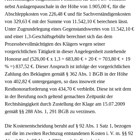
nebst Auslagenpauschale in der Höhe von 1.905,00 €, für die
Abschleppkosten von 226,48 € und für Sachverständigenkosten
von 329,63 € mit der Summe von 11.542,10 € berechnen lässt.
Unter Zugrundelegung eines Gegenstandswertes von 11.542,10 €
und einer 1,3-Geschäftsgebühr berechnet sich das dem
Prozessbevollmächtigten des Klägers wegen seiner
vorgerichtlichen Tätigkeit in dieser Angelegenheit zustehende
Honorar auf (526,00 € x 1,3 = 683,80 € + 20 € = 703,80 € + 19
% =) 837,52 €. Dieser Anspruch ist infolge der vorgerichtlichen
Zahlung des Beklagten gemäß § 362 Abs. 1 BGB in der Höhe
von 402,82 € untergegangen, so dass insoweit eine
Resthonorarforderung von 434,70 € verbleibt. Diese ist seit dem
in der Berufung noch geltend gemachten Zeitpunkt der
Rechtshängigkeit durch Zustellung der Klage am 15.07.2009
gemäß §§ 288 Abs. 1, 291 BGB zu verzinsen.
Die Kostenentscheidung beruht auf § 92 Abs. 1 Satz 1, bezogen
auf die im zweiten Rechtszug entstandenen Kosten i. V. m. §§ 92