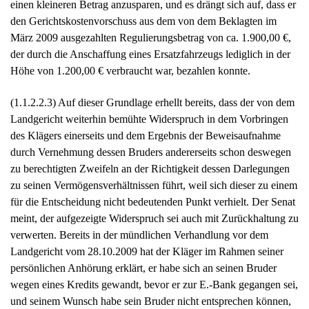
einen kleineren Betrag anzusparen, und es drängt sich auf, dass er
den Gerichtskostenvorschuss aus dem von dem Beklagten im
März 2009 ausgezahlten Regulierungsbetrag von ca. 1.900,00 €,
der durch die Anschaffung eines Ersatzfahrzeugs lediglich in der
Höhe von 1.200,00 € verbraucht war, bezahlen konnte.
(1.1.2.2.3) Auf dieser Grundlage erhellt bereits, dass der von dem
Landgericht weiterhin bemühte Widerspruch in dem Vorbringen
des Klägers einerseits und dem Ergebnis der Beweisaufnahme
durch Vernehmung dessen Bruders andererseits schon deswegen
zu berechtigten Zweifeln an der Richtigkeit dessen Darlegungen
zu seinen Vermögensverhältnissen führt, weil sich dieser zu einem
für die Entscheidung nicht bedeutenden Punkt verhielt. Der Senat
meint, der aufgezeigte Widerspruch sei auch mit Zurückhaltung zu
verwerten. Bereits in der mündlichen Verhandlung vor dem
Landgericht vom 28.10.2009 hat der Kläger im Rahmen seiner
persönlichen Anhörung erklärt, er habe sich an seinen Bruder
wegen eines Kredits gewandt, bevor er zur E.-Bank gegangen sei,
und seinem Wunsch habe sein Bruder nicht entsprechen können,