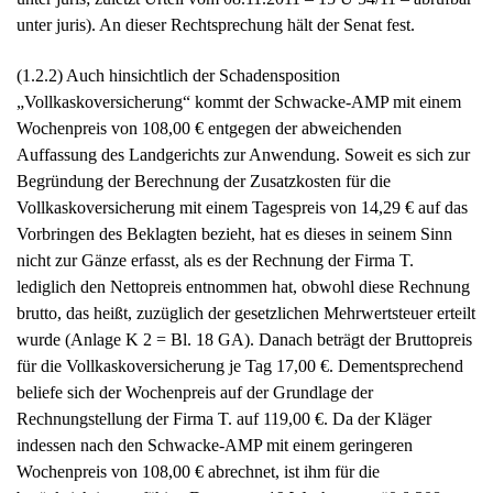
unter juris). An dieser Rechtsprechung hält der Senat fest.
(1.2.2) Auch hinsichtlich der Schadensposition
„Vollkaskoversicherung“ kommt der Schwacke-AMP mit einem
Wochenpreis von 108,00 € entgegen der abweichenden
Auffassung des Landgerichts zur Anwendung. Soweit es sich zur
Begründung der Berechnung der Zusatzkosten für die
Vollkaskoversicherung mit einem Tagespreis von 14,29 € auf das
Vorbringen des Beklagten bezieht, hat es dieses in seinem Sinn
nicht zur Gänze erfasst, als es der Rechnung der Firma T.
lediglich den Nettopreis entnommen hat, obwohl diese Rechnung
brutto, das heißt, zuzüglich der gesetzlichen Mehrwertsteuer erteilt
wurde (Anlage K 2 = Bl. 18 GA). Danach beträgt der Bruttopreis
für die Vollkaskoversicherung je Tag 17,00 €. Dementsprechend
beliefe sich der Wochenpreis auf der Grundlage der
Rechnungstellung der Firma T. auf 119,00 €. Da der Kläger
indessen nach den Schwacke-AMP mit einem geringeren
Wochenpreis von 108,00 € abrechnet, ist ihm für die