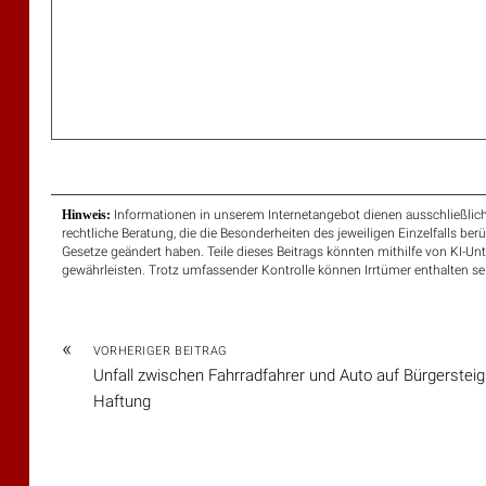
Hinweis:
Informationen in unserem Internetangebot dienen ausschließlich
rechtliche Beratung, die die Besonderheiten des jeweiligen Einzelfalls ber
Gesetze geändert haben. Teile dieses Beitrags könnten mithilfe von KI-Unt
gewährleisten. Trotz umfassender Kontrolle können Irrtümer enthalten se
«
VORHERIGER BEITRAG
Unfall zwischen Fahrradfahrer und Auto auf Bürgersteig
Haftung