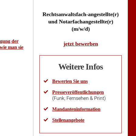
Rechtsanwaltsfach-angestellte(r)
und Notarfachangestellte(r)
(m/w/d)
agung der
jetzt bewerben
wie man sie
Weitere Infos
Bewerten Sie uns
Presseveröffentlichungen
(Funk, Fernsehen & Print)
Mandanteninformation
Stellenangebote