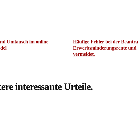
nd Umtausch im online
Häufige Fehler bei der Beantr
del
Erwerbsminderungsrente und 
vermeidet.
ere interessante Urteile.