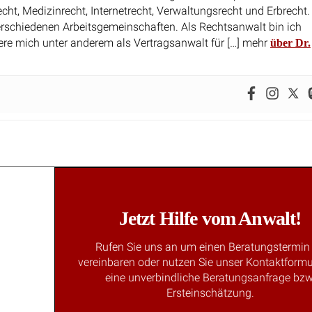
erschiedenen Arbeitsgemeinschaften. Als Rechtsanwalt bin ich
ere mich unter anderem als Vertragsanwalt für […] mehr
über Dr.
Jetzt Hilfe vom Anwalt!
Rufen Sie uns an um einen Beratungstermin
vereinbaren oder nutzen Sie unser Kontaktformu
eine unverbindliche Beratungsanfrage bzw
Ersteinschätzung.