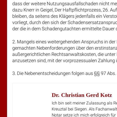
dazu Knerr in Geigel, Der Haftpflichtprozess, 26. Aufl
bleiben, da seitens des Klägers jedenfalls ein Ver
vorliegt, durch den sich der Schadensersatzanspru
der die in dem Schadengutachten ermittelte Dauer d
2. Mangels eines weitergehenden Anspruchs in der
gemachten Nebenforderungen über den erstinstanzli
außergerichtlichen Rechtsanwaltskosten, die unter
anzusetzen sind, mit der vorprozessualen Zahlung ü
3. Die Nebenentscheidungen folgen aus §§ 97 Abs. 
Dr. Christian Gerd Kotz
Ich bin seit meiner Zulassung als R
Kreuztal bei Siegen. Als Fachanwalt
Notar setze ich mich erfolgreich fü
Strafrecht, Verbraucherrecht, Reiser