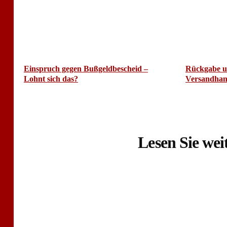
Einspruch gegen Bußgeldbescheid –
Rückgabe u
Lohnt sich das?
Versandhan
Lesen Sie weit