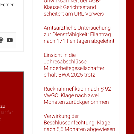
Klausel: Gerichtsstand
scheitert am URL-Verweis
Amtsärztliche Untersuchung
zur Dienstfähigkeit: Eilantrag
nach 171 Fehltagen abgelehnt
Einsicht in die
Jahresabschlüsse:
Minderheitsgesellschafter
erhält BWA 2025 trotz
Rücknahmefiktion nach § 92
VwGO: Klage nach zwei
Monaten zurückgenommen
 zu
lar für
Verwirkung der
.
Beschlussanfechtung: Klage
nach 5,5 Monaten abgewiesen