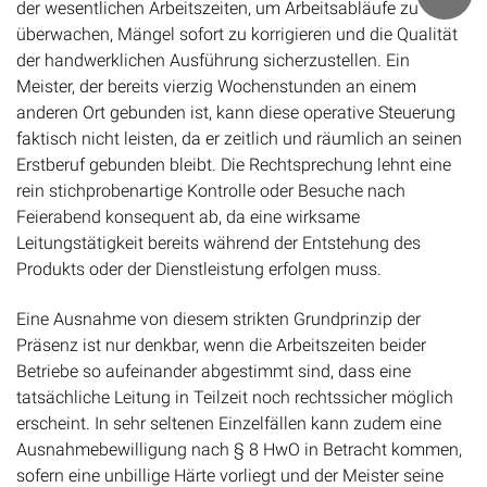
der wesentlichen Arbeitszeiten, um Arbeitsabläufe zu
überwachen, Mängel sofort zu korrigieren und die Qualität
der handwerklichen Ausführung sicherzustellen. Ein
Meister, der bereits vierzig Wochenstunden an einem
anderen Ort gebunden ist, kann diese operative Steuerung
faktisch nicht leisten, da er zeitlich und räumlich an seinen
Erstberuf gebunden bleibt. Die Rechtsprechung lehnt eine
rein stichprobenartige Kontrolle oder Besuche nach
Feierabend konsequent ab, da eine wirksame
Leitungstätigkeit bereits während der Entstehung des
Produkts oder der Dienstleistung erfolgen muss.
Eine Ausnahme von diesem strikten Grundprinzip der
Präsenz ist nur denkbar, wenn die Arbeitszeiten beider
Betriebe so aufeinander abgestimmt sind, dass eine
tatsächliche Leitung in Teilzeit noch rechtssicher möglich
erscheint. In sehr seltenen Einzelfällen kann zudem eine
Ausnahmebewilligung nach § 8 HwO in Betracht kommen,
sofern eine unbillige Härte vorliegt und der Meister seine