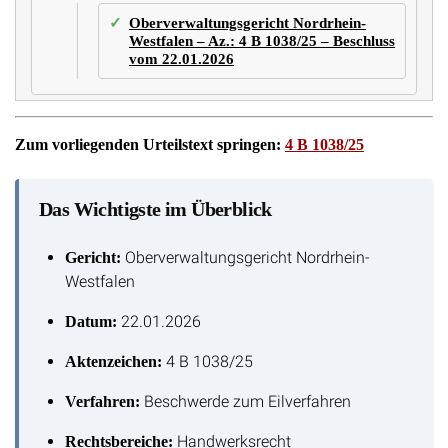
Oberverwaltungsgericht Nordrhein-
Westfalen – Az.: 4 B 1038/25 – Beschluss
vom 22.01.2026
Zum vorliegenden Urteilstext springen:
4 B 1038/25
Das Wichtigste im Überblick
Oberverwaltungsgericht Nordrhein-
Gericht:
Westfalen
22.01.2026
Datum:
4 B 1038/25
Aktenzeichen:
Beschwerde zum Eilverfahren
Verfahren:
Handwerksrecht
Rechtsbereiche: