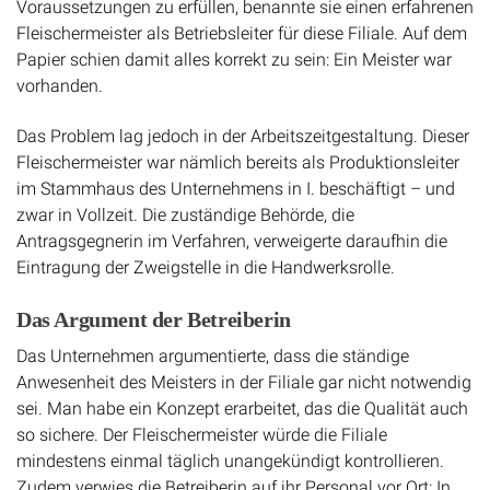
Voraussetzungen zu erfüllen, benannte sie einen erfahrenen
Fleischermeister als Betriebsleiter für diese Filiale. Auf dem
Papier schien damit alles korrekt zu sein: Ein Meister war
vorhanden.
Das Problem lag jedoch in der Arbeitszeitgestaltung. Dieser
Fleischermeister war nämlich bereits als Produktionsleiter
im Stammhaus des Unternehmens in I. beschäftigt – und
zwar in Vollzeit. Die zuständige Behörde, die
Antragsgegnerin im Verfahren, verweigerte daraufhin die
Eintragung der Zweigstelle in die Handwerksrolle.
Das Argument der Betreiberin
Das Unternehmen argumentierte, dass die ständige
Anwesenheit des Meisters in der Filiale gar nicht notwendig
sei. Man habe ein Konzept erarbeitet, das die Qualität auch
so sichere. Der Fleischermeister würde die Filiale
mindestens einmal täglich unangekündigt kontrollieren.
Zudem verwies die Betreiberin auf ihr Personal vor Ort: In