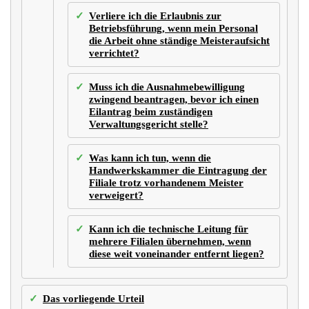
Verliere ich die Erlaubnis zur
Betriebsführung, wenn mein Personal
die Arbeit ohne ständige Meisteraufsicht
verrichtet?
Muss ich die Ausnahmebewilligung
zwingend beantragen, bevor ich einen
Eilantrag beim zuständigen
Verwaltungsgericht stelle?
Was kann ich tun, wenn die
Handwerkskammer die Eintragung der
Filiale trotz vorhandenem Meister
verweigert?
Kann ich die technische Leitung für
mehrere Filialen übernehmen, wenn
diese weit voneinander entfernt liegen?
Das vorliegende Urteil