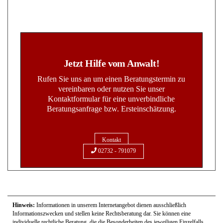
Jetzt Hilfe vom Anwalt!
Rufen Sie uns an um einen Beratungstermin zu
vereinbaren oder nutzen Sie unser
Kontaktformular für eine unverbindliche
Beratungsanfrage bzw. Ersteinschätzung.
Kontakt
02732 - 791079
Hinweis:
Informationen in unserem Internetangebot dienen ausschließlich
Informationszwecken und stellen keine Rechtsberatung dar. Sie können eine
individuelle rechtliche Beratung, die die Besonderheiten des jeweiligen Einzelfalls