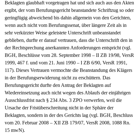
ergibt, der vom Berufungsgericht beanstandete Schriftzug so oder
geringfügig abweichend bis dahin allgemein von den Gerichten,
wenn auch nicht vom Berufungssenat, über längere Zeit als in
sehr verkürzter Weise geleistete Unterschrift unbeanstandet
geblieben, durfte er darauf vertrauen, dass die Unterschrift den in
der Rechtsprechung anerkannten Anforderungen entspricht (vgl.
BGH, Beschlüsse vom 28. September 1998 – II ZB 19/98, VersR
1999, 467 f. und vom 21. Juni 1990 – I ZB 6/90, VersR 1991,
117). Dieses Vertrauen vermochte die Beanstandung des Klägers
in der Berufungserwiderung nicht zu erschüttern. Das
Berufungsgericht durfte den Antrag der Beklagten auf
Wiedereinsetzung auch nicht wegen des Ablaufs der einjährigen
Ausschlussfrist nach § 234 Abs. 3 ZPO verwerfen, weil die
Ursache der Fristüberschreitung nicht in der Sphäre der
Beklagten, sondern in der des Gerichts lag (vgl. BGH, Beschluss
vom 20. Februar 2008 – XII ZB 179/07, VersR 2008, 1088 Rn.
15 mwN).