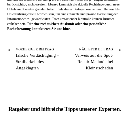
berücksichtigt, nicht ersetzen. Ebenso kann sich die aktuelle Rechtslage durch neue
Urteile und Gesetze geändert haben. Teile dieses Beitrags könnten mithilfe von KI-
Unterstützung erstellt worden sein, um eine effiziente und präzise Darstellung der
Informationen zu gewährleisten. Trotz umfassender Kontrolle können Irrtümer
enthalten sein.
Für eine rechtssichere Auskunft oder eine persönliche
Rechtsberatung kontaktieren Sie uns bitte.
«
»
VORHERIGER BEITRAG
NÄCHSTER BEITRAG
falsche Verdächtigung –
Verweis auf die Spot-
Strafbarkeit des
Repair-Methode bei
Angeklagten
Kleinstschäden
Ratgeber und hilfreiche Tipps unserer Experten.