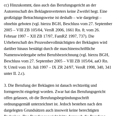
cc) Hinzukommt, dass auch das Berufungsgericht an der
Autorenschaft des Beklagtenvertreters keine Zweifel hegt. Eine
großzügige Betrachtungsweise ist deshalb – wie dargelegt –
ohnehin geboten (vgl. hierzu BGH, Beschluss vom 27. September
2005 – VIII ZB 105/04, VersR 2006, 1661 Rn. 8; vom 26.
Februar 1997 – XII ZB 17/97, FamRZ 1997, 737). Die
Urheberschaft des Prozessbevollmächtigten der Beklagten wird
darüber hinaus bestätigt durch die maschinenschriftliche
Namenswiedergabe nebst Berufsbezeichnung (vgl. hierzu BGH,
Beschluss vom 27. September 2005 – VIII ZB 105/04, aaO Rn.
9; Urteil vom 10. Juli 1997 – IX ZR 24/97, VersR 1998, 340, 341
unter II. 2.c).
3. Die Berufung der Beklagten ist danach rechtzeitig und
formgerecht eingelegt worden. Zwar hat das Berufungsgericht
offen gelassen, ob die Berufungsbegründungsschrift
ordnungsgemäß unterzeichnet ist. Jedoch bestehen nach den
dargelegten Grundsätzen auch insoweit keine berechtigten
Bedenken. Das Berufungsgericht hätte demnach die Berufung