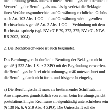
Verwerfung der Berufung als unzulässig verletzt die Beklagte in
ihren Verfahrensgrundrechten auf Gewährung rechtlichen Gehörs
nach Art. 103 Abs. 1 GG und auf Gewährung wirkungsvollen
Rechtsschutzes gemäß Art. 2 Abs. 1 GG in Verbindung mit dem
Rechtsstaatsprinzip (vgl. BVerfGE 79, 372, 375; BVerfG, NJW-
RR 2002, 1004).
2. Die Rechtsbeschwerde ist auch begründet.
Das Berufungsgericht durfte die Berufung der Beklagten nicht
gemäß § 522 Abs. 1 Satz 2 ZPO mit der Begründung verwerfen,
die Berufungsschrift sei nicht ordnungsgemäß unterzeichnet und
die Berufung damit nicht form- und fristgerecht eingelegt.
a) Die Berufungsschrift muss als bestimmender Schriftsatz im
Anwaltsprozess grundsätzlich von einem beim Berufungsgericht
postulationsfähigen Rechtsanwalt eigenhändig unterschrieben sein
(§ 130 Nr. 6, § 519 Abs. 4 ZPO). Die Unterschrift soll die
Identifizierung des Urhebers der schriftlichen Prozesshandlung