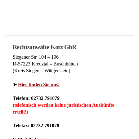
Rechtsanwälte Kotz GbR
Siegener Str. 104 – 106
D-57223 Kreuztal – Buschhütten
(Kreis Siegen – Wittgenstein)
➤
Hier finden Sie uns!
Telefon: 02732 791079
(telefonisch werden keine juristischen Auskünfte
erteilt!)
Telefax: 02732 791078
E-Mail Anfragen: