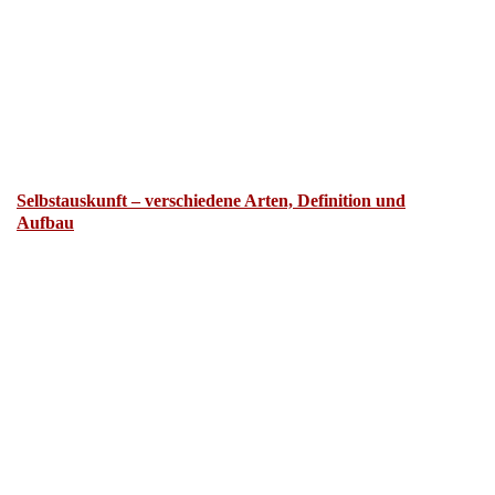
Selbstauskunft – verschiedene Arten, Definition und
Aufbau