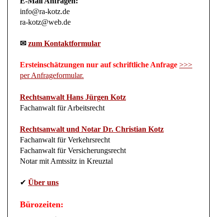
info@ra-kotz.de
ra-kotz@web.de
✉
zum Kontaktformular
Ersteinschätzungen nur auf schriftliche Anfrage
>>>
per Anfrageformular.
Rechtsanwalt Hans Jürgen Kotz
Fachanwalt für Arbeitsrecht
Rechtsanwalt und Notar Dr. Christian Kotz
Fachanwalt für Verkehrsrecht
Fachanwalt für Versicherungsrecht
Notar mit Amtssitz in Kreuztal
✔
Über uns
Bürozeiten:
Montags bis Donnerstags
von 8-18 Uhr