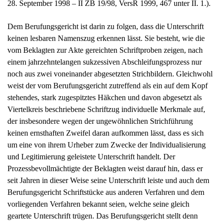
Dem Berufungsgericht ist darin zu folgen, dass die Unterschrift
keinen lesbaren Namenszug erkennen lässt. Sie besteht, wie die
vom Beklagten zur Akte gereichten Schriftproben zeigen, nach
einem jahrzehntelangen sukzessiven Abschleifungsprozess nur
noch aus zwei voneinander abgesetzten Strichbildern. Gleichwohl
weist der vom Berufungsgericht zutreffend als ein auf dem Kopf
stehendes, stark zugespitztes Häkchen und davon abgesetzt als
Viertelkreis beschriebene Schriftzug individuelle Merkmale auf,
der insbesondere wegen der ungewöhnlichen Strichführung
keinen ernsthaften Zweifel daran aufkommen lässt, dass es sich
um eine von ihrem Urheber zum Zwecke der Individualisierung
und Legitimierung geleistete Unterschrift handelt. Der
Prozessbevollmächtigte der Beklagten weist darauf hin, dass er
seit Jahren in dieser Weise seine Unterschrift leiste und auch dem
Berufungsgericht Schriftstücke aus anderen Verfahren und dem
vorliegenden Verfahren bekannt seien, welche seine gleich
geartete Unterschrift trügen. Das Berufungsgericht stellt denn
auch nicht in Frage, dass die in der Akte befindlichen Schriftsätze