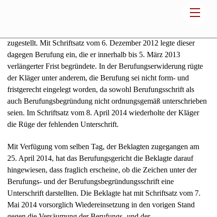
Verluste aus Börsentermingeschäften. Das in erster Instanz
ergangene Urteil des Landgerichts wurde dem
Prozessbevollmächtigten der Beklagten am 5. Dezember 2012
zugestellt. Mit Schriftsatz vom 6. Dezember 2012 legte dieser
dagegen Berufung ein, die er innerhalb bis 5. März 2013
verlängerter Frist begründete. In der Berufungserwiderung rügte
der Kläger unter anderem, die Berufung sei nicht form- und
fristgerecht eingelegt worden, da sowohl Berufungsschrift als
auch Berufungsbegründung nicht ordnungsgemäß unterschrieben
seien. Im Schriftsatz vom 8. April 2014 wiederholte der Kläger
die Rüge der fehlenden Unterschrift.
Mit Verfügung vom selben Tag, der Beklagten zugegangen am
25. April 2014, hat das Berufungsgericht die Beklagte darauf
hingewiesen, dass fraglich erscheine, ob die Zeichen unter der
Berufungs- und der Berufungsbegründungsschrift eine
Unterschrift darstellten. Die Beklagte hat mit Schriftsatz vom 7.
Mai 2014 vorsorglich Wiedereinsetzung in den vorigen Stand
gegen die Versäumung der Berufungs- und der