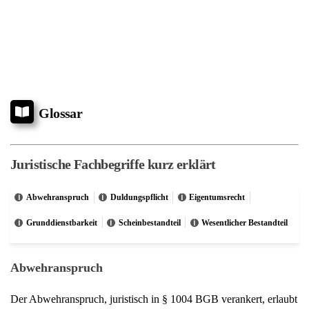
Kotz
Rechtsanwalt Hans Jürgen Kotz
Unsere Kompetenzen
Karriere & Jobs
Presse
Informationen
Aktuelles aus der Kanzlei
Bewerten Sie uns
Vollmachten und Formulare Download
Inkasso & Forderungsmanagment
Terminsvertreter
Kostenhinweis
Monatsarchiv
Rechtliches