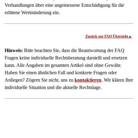
Bewerten Sie uns
Presseveröffentlichungen
(Funk, Fernsehen & Print)
Mandanteninformation
Stellenangebote
Über uns
Über uns
Unser Team
Unsere Kanzlei
Rechtsanwalt und Notar Dr. Christian Gerd