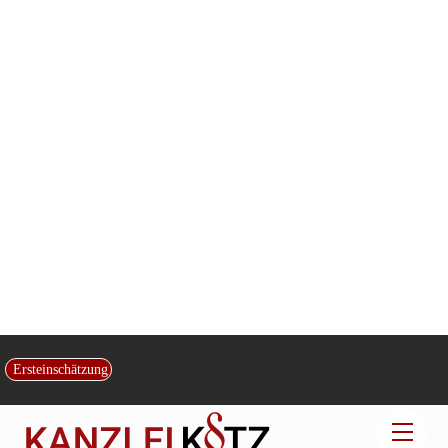
Covid-19 – Rechte und Pflichten im Falle einer Quarantäne
Elterliche Aufsichtspflicht bei fahrradfahrendem