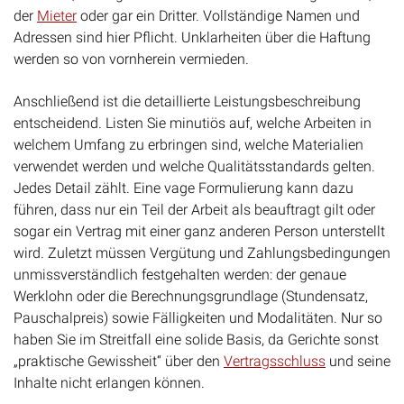
Anschließend ist die detaillierte Leistungsbeschreibung
entscheidend. Listen Sie minutiös auf, welche Arbeiten in
welchem Umfang zu erbringen sind, welche Materialien
verwendet werden und welche Qualitätsstandards gelten.
Jedes Detail zählt. Eine vage Formulierung kann dazu
führen, dass nur ein Teil der Arbeit als beauftragt gilt oder
sogar ein Vertrag mit einer ganz anderen Person unterstellt
wird. Zuletzt müssen Vergütung und Zahlungsbedingungen
unmissverständlich festgehalten werden: der genaue
Werklohn oder die Berechnungsgrundlage (Stundensatz,
Pauschalpreis) sowie Fälligkeiten und Modalitäten. Nur so
haben Sie im Streitfall eine solide Basis, da Gerichte sonst
„praktische Gewissheit“ über den
Vertragsschluss
und seine
Inhalte nicht erlangen können.
Denken Sie an den Bau eines Hauses ohne Blaupause:
Jeder kann sich vorstellen, was
ungefähr
gebaut werden
soll, aber wenn es um die genaue Anzahl der Steckdosen