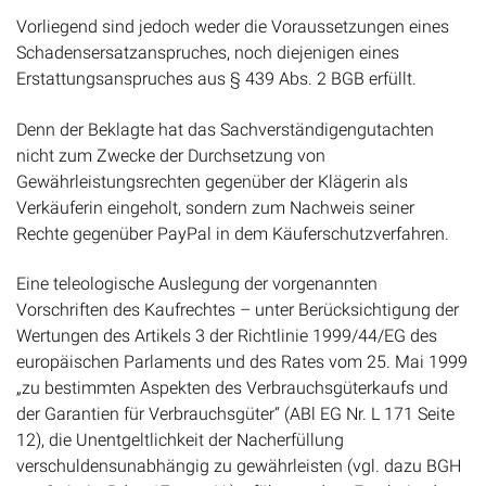
Vorliegend sind jedoch weder die Voraussetzungen eines
Schadensersatzanspruches, noch diejenigen eines
Erstattungsanspruches aus § 439 Abs. 2 BGB erfüllt.
Denn der Beklagte hat das Sachverständigengutachten
nicht zum Zwecke der Durchsetzung von
Gewährleistungsrechten gegenüber der Klägerin als
Verkäuferin eingeholt, sondern zum Nachweis seiner
Rechte gegenüber PayPal in dem Käuferschutzverfahren.
Eine teleologische Auslegung der vorgenannten
Vorschriften des Kaufrechtes – unter Berücksichtigung der
Wertungen des Artikels 3 der Richtlinie 1999/44/EG des
europäischen Parlaments und des Rates vom 25. Mai 1999
„zu bestimmten Aspekten des Verbrauchsgüterkaufs und
der Garantien für Verbrauchsgüter“ (ABl EG Nr. L 171 Seite
12), die Unentgeltlichkeit der Nacherfüllung
verschuldensunabhängig zu gewährleisten (vgl. dazu BGH