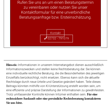
Rufen Sie uns an um einen Beratungstermin
zu vereinbaren oder nutzen Sie unser
Kontaktformular für eine unverbindliche
Beratungsanfrage bzw. Ersteinschätzung.
Kontakt
02732 - 791079
Hinweis:
Informationen in unserem Internetangebot dienen ausschließlich
Informationszwecken und stellen keine Rechtsberatung dar. Sie können
eine individuelle rechtliche Beratung, die die Besonderheiten des jeweiligen
Einzelfalls berücksichtigt, nicht ersetzen. Ebenso kann sich die aktuelle
Rechtslage durch neue Urteile und Gesetze geändert haben. Teile dieses
Beitrags könnten mithilfe von KI-Unterstützung erstellt worden sein, um
eine effiziente und präzise Darstellung der Informationen zu gewährleisten.
Trotz umfassender Kontrolle können Irrtümer enthalten sein.
Für eine
rechtssichere Auskunft oder eine persönliche Rechtsberatung kontaktieren
Sie uns bitte.