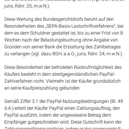
juris, Rdnr. 25, m.w.N.).
Diese Wertung des Bundesgerichtshofs beruht auf den
Besonderheiten des „SEPA-Basis-Lastschriftverfahrens“, bei
dem es dem Schuldner gestattet ist, bis zu einer Frist von 8
Wochen nach der Belastungsbuchung ohne Angabe von
Gründen von seiner Bank die Erstattung des Zahlbetrages
zu verlangen (vgl. dazu BGH, a.a.O., juris, Rdnr. 24, m.w.N.).
Diese Besonderheit der befristeten Rückrufmöglichkeit des
Käufers besteht in dem streitgegenständlichen PayPal-
Zahlverfahren nicht. Vielmehr ist der Käufer grundsätzlich
an seine Kaufpreiszahlung gebunden.
Gemäß Ziffer 3.1 der PayPal-Nutzungsbedingungen (Bl. 49
d.A.) erteilt der Käufer PayPal einen Zahlungsauftrag, den
PayPal ausführt, indem der angewiesene Betrag dem
Empfänger gutgeschrieben wird. Diese Gutschrift kann der
Zahlungsempfänger einlösen, indem er das sogenannte E-