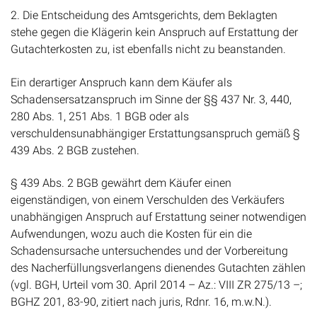
2. Die Entscheidung des Amtsgerichts, dem Beklagten
stehe gegen die Klägerin kein Anspruch auf Erstattung der
Gutachterkosten zu, ist ebenfalls nicht zu beanstanden.
Ein derartiger Anspruch kann dem Käufer als
Schadensersatzanspruch im Sinne der §§ 437 Nr. 3, 440,
280 Abs. 1, 251 Abs. 1 BGB oder als
verschuldensunabhängiger Erstattungsanspruch gemäß §
439 Abs. 2 BGB zustehen.
§ 439 Abs. 2 BGB gewährt dem Käufer einen
eigenständigen, von einem Verschulden des Verkäufers
unabhängigen Anspruch auf Erstattung seiner notwendigen
Aufwendungen, wozu auch die Kosten für ein die
Schadensursache untersuchendes und der Vorbereitung
des Nacherfüllungsverlangens dienendes Gutachten zählen
(vgl. BGH, Urteil vom 30. April 2014 – Az.: VIII ZR 275/13 –;
BGHZ 201, 83-90, zitiert nach juris, Rdnr. 16, m.w.N.).