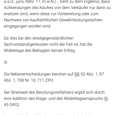
a.a.O., juris, Rdnr. 17, m.w.N.) -, führt zu dem Ergebnis, dass
Aufwendungen des Käufers von dem Verkäufer nur dann zu
ersetzen sind, wenn diese zur Vorbereitung oder zum
Nachweis von kaufrechtlichen Gewährleistungsrechten
eingegangen worden sind.
Da dies bei den streitgegenständlichen
Sachverständigenkosten nicht der Fall ist, hat die
Widerklage des Beklagten keinen Erfolg.
III.
Die Nebenentscheidungen beruhen auf §§ 92 Abs. 1, 97
Abs. 1, 708 Nr. 10, 711 ZPO.
Der Streitwert des Berufungsverfahrens ergibt sich durch
eine Addition des Klage- und des Widerklageanspruchs (§
45 GKG).