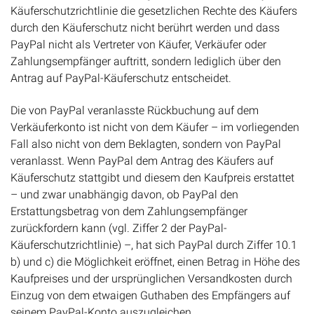
Käuferschutzrichtlinie die gesetzlichen Rechte des Käufers
durch den Käuferschutz nicht berührt werden und dass
PayPal nicht als Vertreter von Käufer, Verkäufer oder
Zahlungsempfänger auftritt, sondern lediglich über den
Antrag auf PayPal-Käuferschutz entscheidet.
Die von PayPal veranlasste Rückbuchung auf dem
Verkäuferkonto ist nicht von dem Käufer – im vorliegenden
Fall also nicht von dem Beklagten, sondern von PayPal
veranlasst. Wenn PayPal dem Antrag des Käufers auf
Käuferschutz stattgibt und diesem den Kaufpreis erstattet
– und zwar unabhängig davon, ob PayPal den
Erstattungsbetrag von dem Zahlungsempfänger
zurückfordern kann (vgl. Ziffer 2 der PayPal-
Käuferschutzrichtlinie) –, hat sich PayPal durch Ziffer 10.1
b) und c) die Möglichkeit eröffnet, einen Betrag in Höhe des
Kaufpreises und der ursprünglichen Versandkosten durch
Einzug von dem etwaigen Guthaben des Empfängers auf
seinem PayPal-Konto auszugleichen.