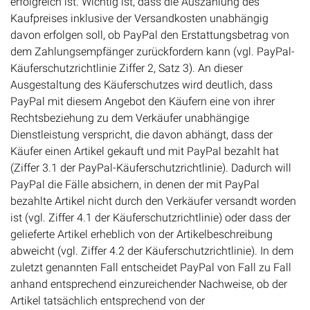
erfolgreich ist. Wichtig ist, dass die Auszahlung des
Kaufpreises inklusive der Versandkosten unabhängig
davon erfolgen soll, ob PayPal den Erstattungsbetrag von
dem Zahlungsempfänger zurückfordern kann (vgl. PayPal-
Käuferschutzrichtlinie Ziffer 2, Satz 3). An dieser
Ausgestaltung des Käuferschutzes wird deutlich, dass
PayPal mit diesem Angebot den Käufern eine von ihrer
Rechtsbeziehung zu dem Verkäufer unabhängige
Dienstleistung verspricht, die davon abhängt, dass der
Käufer einen Artikel gekauft und mit PayPal bezahlt hat
(Ziffer 3.1 der PayPal-Käuferschutzrichtlinie). Dadurch will
PayPal die Fälle absichern, in denen der mit PayPal
bezahlte Artikel nicht durch den Verkäufer versandt worden
ist (vgl. Ziffer 4.1 der Käuferschutzrichtlinie) oder dass der
gelieferte Artikel erheblich von der Artikelbeschreibung
abweicht (vgl. Ziffer 4.2 der Käuferschutzrichtlinie). In dem
zuletzt genannten Fall entscheidet PayPal von Fall zu Fall
anhand entsprechend einzureichender Nachweise, ob der
Artikel tatsächlich entsprechend von der