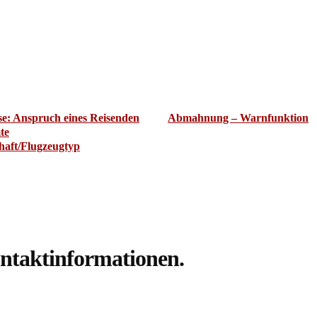
se: Anspruch eines Reisenden
Abmahnung – Warnfunktion
te
chaft/Flugzeugtyp
ntaktinformationen.