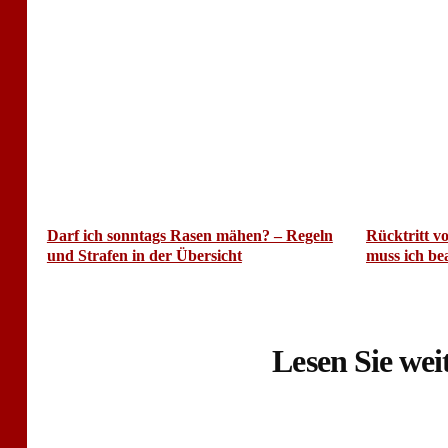
Darf ich sonntags Rasen mähen? – Regeln
Rücktritt v
und Strafen in der Übersicht
muss ich be
Lesen Sie weit