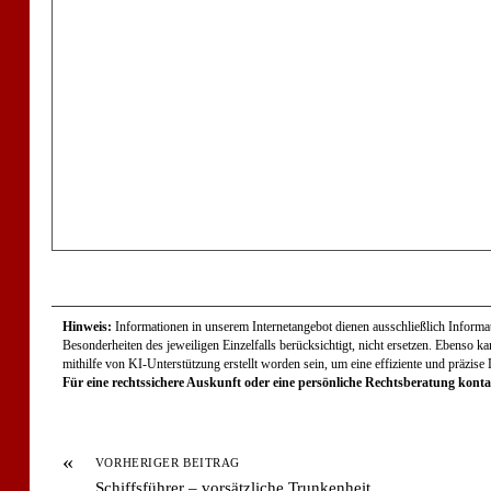
Hinweis:
Informationen in unserem Internetangebot dienen ausschließlich Informati
Besonderheiten des jeweiligen Einzelfalls berücksichtigt, nicht ersetzen. Ebenso k
mithilfe von KI-Unterstützung erstellt worden sein, um eine effiziente und präzise
Für eine rechtssichere Auskunft oder eine persönliche Rechtsberatung kontak
«
VORHERIGER BEITRAG
Schiffsführer – vorsätzliche Trunkenheit