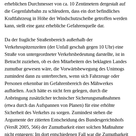
die Gegenfahrbahn zu schleudern, dass ein dort befindliches
Kraftfahrzeug in Höhe der Windschutzscheibe getroffen werden
kann, stellt eine ganz erhebliche Gefahrenquelle dar.
Da der fragliche Straßenbereich außerhalb der
Verkehrsspitzenzeiten (der Unfall geschah gegen 10 Uhr) eine
Straße von untergeordneter Verkehrsbedeutung darstellte, ist in
Betracht zuziehen, ob es den Mitarbeitern des beklagten Landes
zumutbar gewesen wäre, die Vorwärtsbewegung des Unimogs
zumindest dann zu unterbrechen, wenn sich Fahrzeuge oder
Personen erkennbar im Gefahrenbereich des Mähwerkes
aufhielten. Auch hätte es nicht fern gelegen, durch die
Anbringung zusätzlicher technischer Sicherungsmaßnahmen
(etwa durch das Aufspannen von Planen) für eine erhöhte
Sicherheit des Verkehrs zu sorgen. Zumindest stehen die
Argumente der zitierten Entscheidung des Bundesgerichtshofs
(VersR 2005, 566) der Zumutbarkeit einer solchen Maßnahme
nicht entgegen: Im dort entschiedenen Fall war die Zumutbarkeit