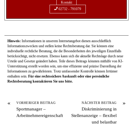
02732 - 791079
Hinweis:
Informationen in unserem Internetangebot dienen ausschließlich
Informationszwecken und stellen keine Rechtsberatung dar. Sie können eine
individuelle rechtliche Beratung, die die Besonderheiten des jeweiligen Einzelfalls
berücksichtigt, nicht ersetzen. Ebenso kann sich die aktuelle Rechtslage durch neue
Urteile und Gesetze geändert haben. Teile dieses Beitrags könnten mithilfe von KI-
Unterstützung erstellt worden sein, um eine effiziente und präzise Darstellung der
Informationen zu gewährleisten. Trotz umfassender Kontrolle können Irrtümer
enthalten sein.
Für eine rechtssichere Auskunft oder eine persönliche
Rechtsberatung kontaktieren Sie uns bitte.
«
»
VORHERIGER BEITRAG
NÄCHSTER BEITRAG
Sportmanager –
Diskriminierung in
Arbeitnehmereigenschaft
Stellenanzeige – flexibel
und belastbar