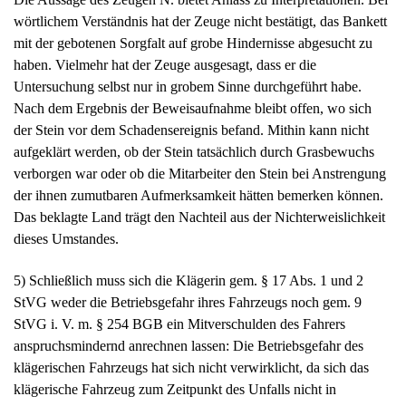
wörtlichem Verständnis hat der Zeuge nicht bestätigt, das Bankett
mit der gebotenen Sorgfalt auf grobe Hindernisse abgesucht zu
haben. Vielmehr hat der Zeuge ausgesagt, dass er die
Untersuchung selbst nur in grobem Sinne durchgeführt habe.
Nach dem Ergebnis der Beweisaufnahme bleibt offen, wo sich
der Stein vor dem Schadensereignis befand. Mithin kann nicht
aufgeklärt werden, ob der Stein tatsächlich durch Grasbewuchs
verborgen war oder ob die Mitarbeiter den Stein bei Anstrengung
der ihnen zumutbaren Aufmerksamkeit hätten bemerken können.
Das beklagte Land trägt den Nachteil aus der Nichterweislichkeit
dieses Umstandes.
5) Schließlich muss sich die Klägerin gem. § 17 Abs. 1 und 2
StVG weder die Betriebsgefahr ihres Fahrzeugs noch gem. 9
StVG i. V. m. § 254 BGB ein Mitverschulden des Fahrers
anspruchsmindernd anrechnen lassen: Die Betriebsgefahr des
klägerischen Fahrzeugs hat sich nicht verwirklicht, da sich das
klägerische Fahrzeug zum Zeitpunkt des Unfalls nicht in
Bewegung befand. Mithin hat sich bei der Schadensentstehung