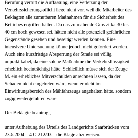
Verkehrssicherungspflicht liege nicht vor, weil die Mitarbeiter des
Beklagten alle zumutbaren Maßnahmen für die Sicherheit des
Betriebes ergriffen hätten. Da das zu mähende Gras zirka 30 bis
40 cm hoch gewesen sei, hätten nicht alle potenziell gefährlichen
Gegenstände gesehen und beseitigt werden können. Eine
intensivere Untersuchung könne jedoch nicht gefordert werden.
Auch eine kurzfristige Absperrung der Straße sei völlig
unpraktikabel, da eine solche Maßnahme die Verkehrsflüssigkeit
erheblich beeinträchtigt hätte. Schließlich müsse sich der Zeuge
M. ein erhebliches Mitverschulden anrechnen lassen, da der
Schaden nicht eingetreten wäre, wenn er nicht im
Einwirkungsbereich des Mähfahrzeugs angehalten hätte, sondern
zügig weitergefahren wäre.
Der Beklagte beantragt,
unter Aufhebung des Urteils des Landgerichts Saarbrücken vom
23.6.2004 – 4 O 212/03 – die Klage abzuweisen.