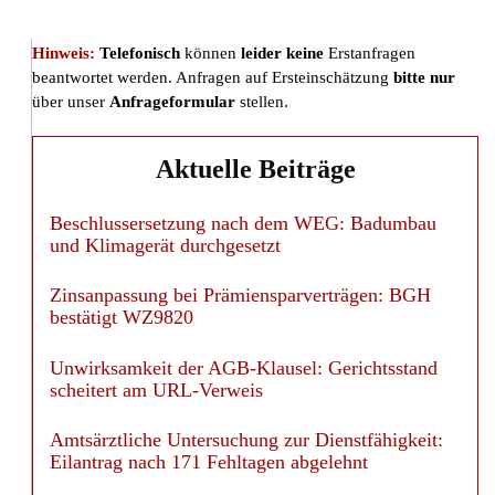
Hinweis:
Telefonisch
können
leider keine
Erstanfragen
beantwortet werden. Anfragen auf Ersteinschätzung
bitte nur
über unser
Anfrageformular
stellen.
Aktuelle Beiträge
Beschlussersetzung nach dem WEG: Badumbau
und Klimagerät durchgesetzt
Zinsanpassung bei Prämiensparverträgen: BGH
bestätigt WZ9820
Unwirksamkeit der AGB-Klausel: Gerichtsstand
scheitert am URL-Verweis
Amtsärztliche Untersuchung zur Dienstfähigkeit:
Eilantrag nach 171 Fehltagen abgelehnt
Einsicht in die Jahresabschlüsse: