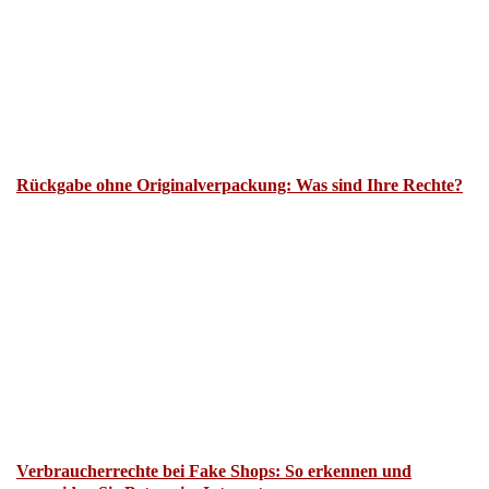
Rückgabe ohne Originalverpackung: Was sind Ihre Rechte?
Verbraucherrechte bei Fake Shops: So erkennen und
vermeiden Sie Betrug im Internet