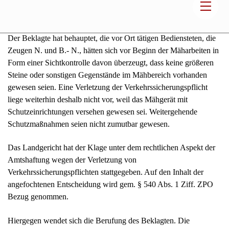
abgesucht worden.
Der Beklagte hat behauptet, die vor Ort tätigen Bediensteten, die
Zeugen N. und B.- N., hätten sich vor Beginn der Mäharbeiten in
Form einer Sichtkontrolle davon überzeugt, dass keine größeren
Steine oder sonstigen Gegenstände im Mähbereich vorhanden
gewesen seien. Eine Verletzung der Verkehrssicherungspflicht
liege weiterhin deshalb nicht vor, weil das Mähgerät mit
Schutzeinrichtungen versehen gewesen sei. Weitergehende
Schutzmaßnahmen seien nicht zumutbar gewesen.
Das Landgericht hat der Klage unter dem rechtlichen Aspekt der
Amtshaftung wegen der Verletzung von
Verkehrssicherungspflichten stattgegeben. Auf den Inhalt der
angefochtenen Entscheidung wird gem. § 540 Abs. 1 Ziff. ZPO
Bezug genommen.
Hiergegen wendet sich die Berufung des Beklagten. Die
Berufung vertritt die Auffassung, eine Verletzung der