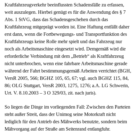
weit auszulegen. Hierbei genügt es für die Anwendung des § 7
Abs. 1 StVG, dass das Schadensgeschehen durch das
Kraftfahrzeug mitgeprägt worden ist. Eine Haftung entfällt daher
erst dann, wenn die Fortbewegungs- und Transportfunktion des
Kraftfahrzeugs keine Rolle mehr spielt und das Fahrzeug nur
noch als Arbeitsmaschine eingesetzt wird. Demgemäß wird die
erforderliche Verbindung mit dem „Betrieb“ als Kraftfahrzeug
nicht unterbrochen, wenn eine fahrbare Arbeitsmaschine gerade
während der Fahrt bestimmungsgemäß Arbeiten verrichtet (BGH,
VersR 2005, 566; BGHZ 105, 65, 67; vgl. auch BGHZ 115, 84,
86; OLG Stuttgart, VersR 2003, 1275, 1276; a.A. LG Schwerin,
Urt. V. 8.10.2003 – 3 O 329/03, zit. nach juris).
So liegen die Dinge im vorliegenden Fall: Zwischen den Parteien
steht außer Streit, dass der Unimog seine Motorkraft nicht
lediglich für den Antrieb des Mähwerks benutzte, sondern beim
Mähvorgang auf der Straße am Seitenrand entlangfuhr.