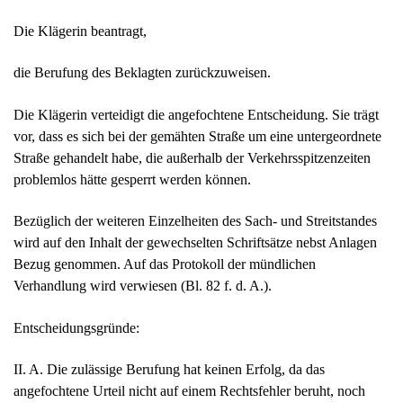
Die Klägerin beantragt,
die Berufung des Beklagten zurückzuweisen.
Die Klägerin verteidigt die angefochtene Entscheidung. Sie trägt
vor, dass es sich bei der gemähten Straße um eine untergeordnete
Straße gehandelt habe, die außerhalb der Verkehrsspitzenzeiten
problemlos hätte gesperrt werden können.
Bezüglich der weiteren Einzelheiten des Sach- und Streitstandes
wird auf den Inhalt der gewechselten Schriftsätze nebst Anlagen
Bezug genommen. Auf das Protokoll der mündlichen
Verhandlung wird verwiesen (Bl. 82 f. d. A.).
Entscheidungsgründe:
II. A. Die zulässige Berufung hat keinen Erfolg, da das
angefochtene Urteil nicht auf einem Rechtsfehler beruht, noch
nach § 529 ZPO zu grunde zu legende Tatsachen eine andere