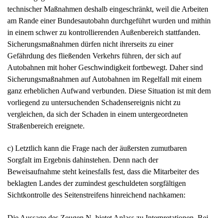
technischer Maßnahmen deshalb eingeschränkt, weil die Arbeiten
am Rande einer Bundesautobahn durchgeführt wurden und mithin
in einem schwer zu kontrollierenden Außenbereich stattfanden.
Sicherungsmaßnahmen dürfen nicht ihrerseits zu einer
Gefährdung des fließenden Verkehrs führen, der sich auf
Autobahnen mit hoher Geschwindigkeit fortbewegt. Daher sind
Sicherungsmaßnahmen auf Autobahnen im Regelfall mit einem
ganz erheblichen Aufwand verbunden. Diese Situation ist mit dem
vorliegend zu untersuchenden Schadensereignis nicht zu
vergleichen, da sich der Schaden in einem untergeordneten
Straßenbereich ereignete.
c) Letztlich kann die Frage nach der äußersten zumutbaren
Sorgfalt im Ergebnis dahinstehen. Denn nach der
Beweisaufnahme steht keinesfalls fest, dass die Mitarbeiter des
beklagten Landes der zumindest geschuldeten sorgfältigen
Sichtkontrolle des Seitenstreifens hinreichend nachkamen:
Die Aussage des Zeugen N. bietet Anlass zu Interpretationen. Bei