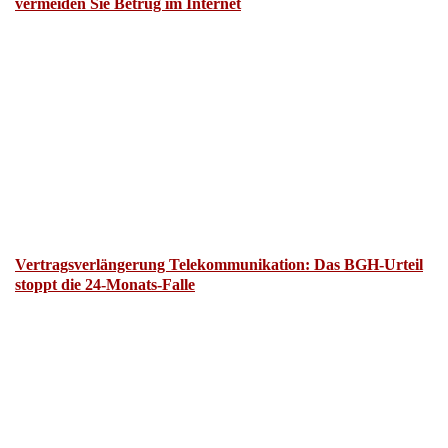
Vertragsverlängerung Telekommunikation: Das BGH-Urteil
stoppt die 24-Monats-Falle