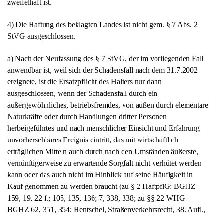
4) Die Haftung des beklagten Landes ist nicht gem. § 7 Abs. 2
StVG ausgeschlossen.
a) Nach der Neufassung des § 7 StVG, der im vorliegenden Fall
anwendbar ist, weil sich der Schadensfall nach dem 31.7.2002
ereignete, ist die Ersatzpflicht des Halters nur dann
ausgeschlossen, wenn der Schadensfall durch ein
außergewöhnliches, betriebsfremdes, von außen durch elementare
Naturkräfte oder durch Handlungen dritter Personen
herbeigeführtes und nach menschlicher Einsicht und Erfahrung
unvorhersehbares Ereignis eintritt, das mit wirtschaftlich
erträglichen Mitteln auch durch nach den Umständen äußerste,
vernünftigerweise zu erwartende Sorgfalt nicht verhütet werden
kann oder das auch nicht im Hinblick auf seine Häufigkeit in
Kauf genommen zu werden braucht (zu § 2 HaftpflG: BGHZ
159, 19, 22 f.; 105, 135, 136; 7, 338, 338; zu §§ 22 WHG:
BGHZ 62, 351, 354; Hentschel, Straßenverkehrsrecht, 38. Aufl.,
§ 7 StVG Rdnr. 32).