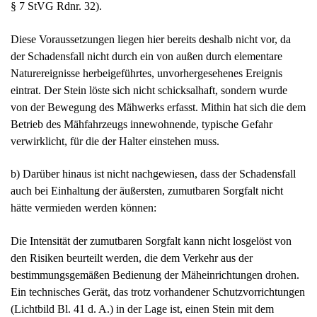
Diese Voraussetzungen liegen hier bereits deshalb nicht vor, da
der Schadensfall nicht durch ein von außen durch elementare
Naturereignisse herbeigeführtes, unvorhergesehenes Ereignis
eintrat. Der Stein löste sich nicht schicksalhaft, sondern wurde
von der Bewegung des Mähwerks erfasst. Mithin hat sich die dem
Betrieb des Mähfahrzeugs innewohnende, typische Gefahr
verwirklicht, für die der Halter einstehen muss.
b) Darüber hinaus ist nicht nachgewiesen, dass der Schadensfall
auch bei Einhaltung der äußersten, zumutbaren Sorgfalt nicht
hätte vermieden werden können:
Die Intensität der zumutbaren Sorgfalt kann nicht losgelöst von
den Risiken beurteilt werden, die dem Verkehr aus der
bestimmungsgemäßen Bedienung der Mäheinrichtungen drohen.
Ein technisches Gerät, das trotz vorhandener Schutzvorrichtungen
(Lichtbild Bl. 41 d. A.) in der Lage ist, einen Stein mit dem
erheblichen Durchmesser von ca. 10 Zentimetern dergestalt auf