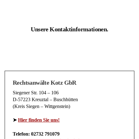
Unsere Kontaktinformationen.
Rechtsanwälte Kotz GbR
Siegener Str. 104 – 106
D-57223 Kreuztal – Buschhütten
(Kreis Siegen – Wittgenstein)
➤
Hier finden Sie uns!
Telefon: 02732 791079
(telefonisch werden keine juristischen Auskünfte