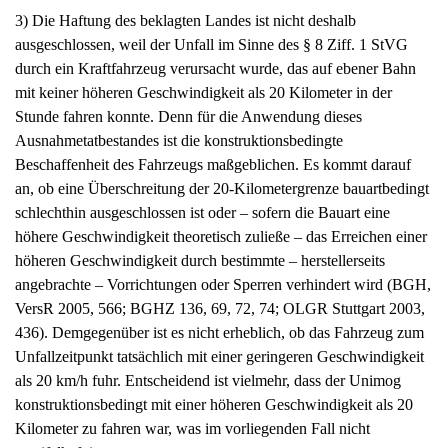
3) Die Haftung des beklagten Landes ist nicht deshalb
ausgeschlossen, weil der Unfall im Sinne des § 8 Ziff. 1 StVG
durch ein Kraftfahrzeug verursacht wurde, das auf ebener Bahn
mit keiner höheren Geschwindigkeit als 20 Kilometer in der
Stunde fahren konnte. Denn für die Anwendung dieses
Ausnahmetatbestandes ist die konstruktionsbedingte
Beschaffenheit des Fahrzeugs maßgeblichen. Es kommt darauf
an, ob eine Überschreitung der 20-Kilometergrenze bauartbedingt
schlechthin ausgeschlossen ist oder – sofern die Bauart eine
höhere Geschwindigkeit theoretisch zuließe – das Erreichen einer
höheren Geschwindigkeit durch bestimmte – herstellerseits
angebrachte – Vorrichtungen oder Sperren verhindert wird (BGH,
VersR 2005, 566; BGHZ 136, 69, 72, 74; OLGR Stuttgart 2003,
436). Demgegenüber ist es nicht erheblich, ob das Fahrzeug zum
Unfallzeitpunkt tatsächlich mit einer geringeren Geschwindigkeit
als 20 km/h fuhr. Entscheidend ist vielmehr, dass der Unimog
konstruktionsbedingt mit einer höheren Geschwindigkeit als 20
Kilometer zu fahren war, was im vorliegenden Fall nicht
zweifelhaft ist.