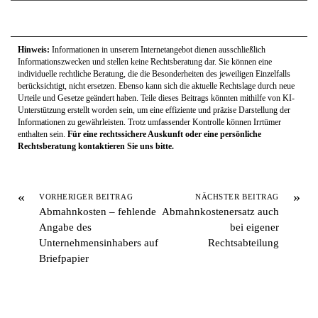
Hinweis:
Informationen in unserem Internetangebot dienen ausschließlich
Informationszwecken und stellen keine Rechtsberatung dar. Sie können eine
individuelle rechtliche Beratung, die die Besonderheiten des jeweiligen Einzelfalls
berücksichtigt, nicht ersetzen. Ebenso kann sich die aktuelle Rechtslage durch neue
Urteile und Gesetze geändert haben. Teile dieses Beitrags könnten mithilfe von KI-
Unterstützung erstellt worden sein, um eine effiziente und präzise Darstellung der
Informationen zu gewährleisten. Trotz umfassender Kontrolle können Irrtümer
enthalten sein.
Für eine rechtssichere Auskunft oder eine persönliche
Rechtsberatung kontaktieren Sie uns bitte.
«
»
VORHERIGER BEITRAG
NÄCHSTER BEITRAG
Abmahnkosten – fehlende
Abmahnkostenersatz auch
Angabe des
bei eigener
Unternehmensinhabers auf
Rechtsabteilung
Briefpapier