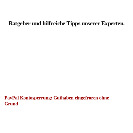
Ratgeber und hilfreiche Tipps unserer Experten.
PayPal Kontosperrung: Guthaben eingefroren ohne
Grund