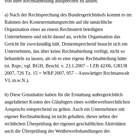
von ihrer Rechtsabteilung aussprechen zu lassen.
a) Nach der Rechtsprechung des Bundesgerichtshofs kommt es im
Rahmen des Kostenerstattungsrechts auf die tatsächliche
Organisation eines an einem Rechtsstreit beteiligten
Unternehmens und nicht darauf an, welche Organisation das
Gericht für zweckmäßig hält. Dementsprechend braucht sich ein
Unternehmen, das über keine Rechtsabteilung verfügt, nicht so
behandeln zu lassen, als ob es eine eigene Rechtsabteilung hätte
(st. Rspr.; vgl. BGH, Beschl. v. 23.1.2007 – I ZB 42/06, GRUR
2007, 726 Tz. 15 = WRP 2007, 957 – Auswärtiger Rechtsanwalt
VI, m.w.N.).
b) Diese Grundsätze haben für die Erstattung außergerichtlich
angefallener Kosten des Gläubigers eines wettbewerbsrechtlichen
Anspruchs entsprechend zu gelten. Auch ein Unternehmen mit
eigener Rechtsabteilung ist nicht gehalten, dieser neben der
rechtlichen Überprüfung der eigenen geschäftlichen Aktivitäten
auch die Überprüfung der Wettbewerbshandlungen der