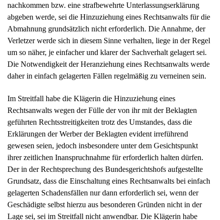
nachkommen bzw. eine strafbewehrte Unterlassungserklärung
abgeben werde, sei die Hinzuziehung eines Rechtsanwalts für die
Abmahnung grundsätzlich nicht erforderlich. Die Annahme, der
Verletzer werde sich in diesem Sinne verhalten, liege in der Regel
um so näher, je einfacher und klarer der Sachverhalt gelagert sei.
Die Notwendigkeit der Heranziehung eines Rechtsanwalts werde
daher in einfach gelagerten Fällen regelmäßig zu verneinen sein.
Im Streitfall habe die Klägerin die Hinzuziehung eines
Rechtsanwalts wegen der Fülle der von ihr mit der Beklagten
geführten Rechtsstreitigkeiten trotz des Umstandes, dass die
Erklärungen der Werber der Beklagten evident irreführend
gewesen seien, jedoch insbesondere unter dem Gesichtspunkt
ihrer zeitlichen Inanspruchnahme für erforderlich halten dürfen.
Der in der Rechtsprechung des Bundesgerichtshofs aufgestellte
Grundsatz, dass die Einschaltung eines Rechtsanwalts bei einfach
gelagerten Schadensfällen nur dann erforderlich sei, wenn der
Geschädigte selbst hierzu aus besonderen Gründen nicht in der
Lage sei, sei im Streitfall nicht anwendbar. Die Klägerin habe