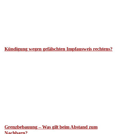
Kündigung wegen gefälschten Impfausweis rechtens?
Grenzbebauung – Was gilt beim Abstand zum
Nachbarn?