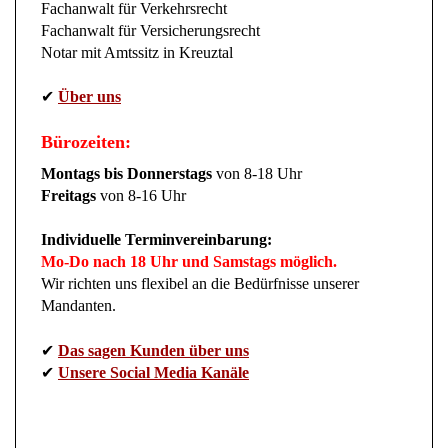
Fachanwalt für Verkehrsrecht
Fachanwalt für Versicherungsrecht
Notar mit Amtssitz in Kreuztal
✔
Über uns
Bürozeiten:
Montags bis Donnerstags
von 8-18 Uhr
Freitags
von 8-16 Uhr
Individuelle Terminvereinbarung:
Mo-Do nach 18 Uhr und Samstags möglich.
Wir richten uns flexibel an die Bedürfnisse unserer
Mandanten.
✔
Das sagen Kunden über uns
✔
Unsere Social Media Kanäle