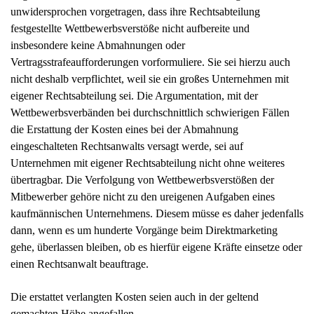
unwidersprochen vorgetragen, dass ihre Rechtsabteilung
festgestellte Wettbewerbsverstöße nicht aufbereite und
insbesondere keine Abmahnungen oder
Vertragsstrafeaufforderungen vorformuliere. Sie sei hierzu auch
nicht deshalb verpflichtet, weil sie ein großes Unternehmen mit
eigener Rechtsabteilung sei. Die Argumentation, mit der
Wettbewerbsverbänden bei durchschnittlich schwierigen Fällen
die Erstattung der Kosten eines bei der Abmahnung
eingeschalteten Rechtsanwalts versagt werde, sei auf
Unternehmen mit eigener Rechtsabteilung nicht ohne weiteres
übertragbar. Die Verfolgung von Wettbewerbsverstößen der
Mitbewerber gehöre nicht zu den ureigenen Aufgaben eines
kaufmännischen Unternehmens. Diesem müsse es daher jedenfalls
dann, wenn es um hunderte Vorgänge beim Direktmarketing
gehe, überlassen bleiben, ob es hierfür eigene Kräfte einsetze oder
einen Rechtsanwalt beauftrage.
Die erstattet verlangten Kosten seien auch in der geltend
gemachten Höhe angefallen.