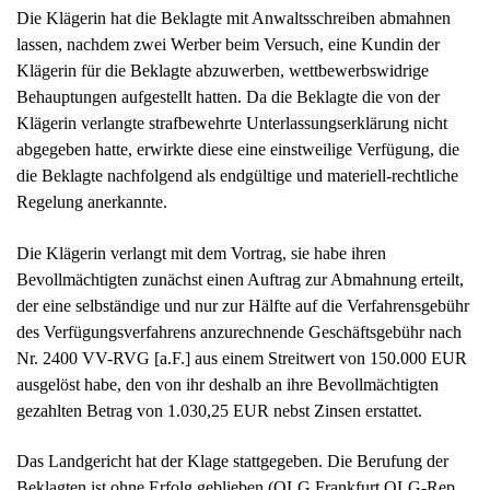
Die Klägerin hat die Beklagte mit Anwaltsschreiben abmahnen
lassen, nachdem zwei Werber beim Versuch, eine Kundin der
Klägerin für die Beklagte abzuwerben, wettbewerbswidrige
Behauptungen aufgestellt hatten. Da die Beklagte die von der
Klägerin verlangte strafbewehrte Unterlassungserklärung nicht
abgegeben hatte, erwirkte diese eine einstweilige Verfügung, die
die Beklagte nachfolgend als endgültige und materiell-rechtliche
Regelung anerkannte.
Die Klägerin verlangt mit dem Vortrag, sie habe ihren
Bevollmächtigten zunächst einen Auftrag zur Abmahnung erteilt,
der eine selbständige und nur zur Hälfte auf die Verfahrensgebühr
des Verfügungsverfahrens anzurechnende Geschäftsgebühr nach
Nr. 2400 VV-RVG [a.F.] aus einem Streitwert von 150.000 EUR
ausgelöst habe, den von ihr deshalb an ihre Bevollmächtigten
gezahlten Betrag von 1.030,25 EUR nebst Zinsen erstattet.
Das Landgericht hat der Klage stattgegeben. Die Berufung der
Beklagten ist ohne Erfolg geblieben (OLG Frankfurt OLG-Rep