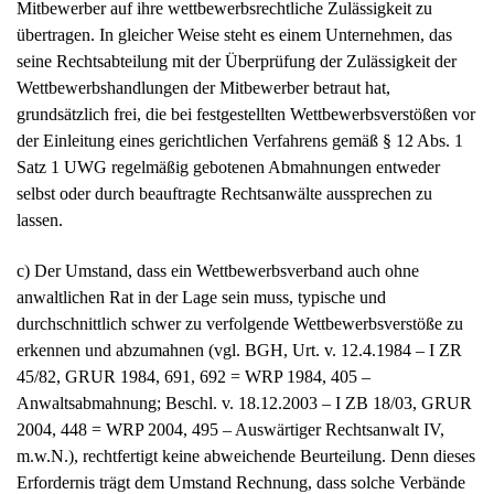
Mitbewerber auf ihre wettbewerbsrechtliche Zulässigkeit zu
übertragen. In gleicher Weise steht es einem Unternehmen, das
seine Rechtsabteilung mit der Überprüfung der Zulässigkeit der
Wettbewerbshandlungen der Mitbewerber betraut hat,
grundsätzlich frei, die bei festgestellten Wettbewerbsverstößen vor
der Einleitung eines gerichtlichen Verfahrens gemäß § 12 Abs. 1
Satz 1 UWG regelmäßig gebotenen Abmahnungen entweder
selbst oder durch beauftragte Rechtsanwälte aussprechen zu
lassen.
c) Der Umstand, dass ein Wettbewerbsverband auch ohne
anwaltlichen Rat in der Lage sein muss, typische und
durchschnittlich schwer zu verfolgende Wettbewerbsverstöße zu
erkennen und abzumahnen (vgl. BGH, Urt. v. 12.4.1984 – I ZR
45/82, GRUR 1984, 691, 692 = WRP 1984, 405 –
Anwaltsabmahnung; Beschl. v. 18.12.2003 – I ZB 18/03, GRUR
2004, 448 = WRP 2004, 495 – Auswärtiger Rechtsanwalt IV,
m.w.N.), rechtfertigt keine abweichende Beurteilung. Denn dieses
Erfordernis trägt dem Umstand Rechnung, dass solche Verbände