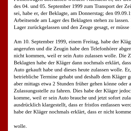
Beklagten habe der Kläger dann nochmals erklärt, dass
Auto gekauft habe und dieses heute zulassen wolle. Er
betriebliche Termine gehabt und deshalb dem Kläger ge
aber mittags etwa 2 Stunden früher gehen könne oder
Zulassungsstelle zu fahren. Dies habe der Kläger jedoch
komme, weil er sein Auto brauche und jetzt sofort zul
ausdrücklich klargestellt, dass er fristlos entlassen 
habe der Kläger nochmals erklärt, dass er nicht komme
wolle.
Bei diesem Telefonat habe der Kläger nicht erklärt, das
Am 10.09.1999 sei der Kläger dann auch tatsächlich ni
Der Kläger habe sich auch weder am Donnerstag, dem
krank gemeldet. Tatsächlich habe er, der Beklagte, am