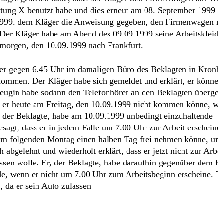
 er heute am Freitag, den 10.09.1999 nicht kommen könne, we
, der Beklagte, habe am 10.09.1999 unbedingt einzuhaltende
sagt, dass er in jedem Falle um 7.00 Uhr zur Arbeit erschei
 am folgenden Montag einen halben Tag frei nehmen könne, u
 abgelehnt und wiederholt erklärt, dass er jetzt nicht zur Arb
assen wolle. Er, der Beklagte, habe daraufhin gegenüber dem 
werde, wenn er nicht um 7.00 Uhr zum Arbeitsbeginn erscheine.
, da er sein Auto zulassen
s er in irgend einer Form erkrankt sei.
cht zur Arbeit erschienen.
 09. September 1999, noch am 10.09.1999 bei ihm, dem Bekl
 11.09.1999 eine
Krankmeldung
des Klägers erhalten.