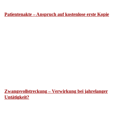
Patientenakte – Anspruch auf kostenlose erste Kopie
Zwangsvollstreckung – Verwirkung bei jahrelanger
Untätigkeit?