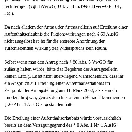
rechtfertigen (vgl. BVerwG, Urt. v. 18.6.1996, BVerwGE 101,
265).
Da nach alledem der Antrag der Antragstellerin auf Erteilung einer
Aufenthaltserlaubnis die Fiktionswirkungen nach § 69 AuslG
nicht ausgelöst hat, ist für die erstrebte Anordnung der
aufschiebenden Wirkung des Widerspruchs kein Raum.
Selbst wenn man den Antrag nach § 80 Abs. 5 VwGO für
zulässig halten würde, hätte das Begehren der Antragstellerin
keinen Erfolg. Es ist nicht überwiegend wahrscheinlich, dass ihr
ein Anspruch auf Erteilung einer Aufenthaltserlaubnis im
Zeitpunkt der Antragstellung am 31. März 2002, als sie noch
minderjährig war, gemäß dem hier allein in Betracht kommenden
§ 20 Abs. 4 AuslG zugestanden hätte.
Die Erteilung einer Aufenthaltserlaubnis würde voraussichtlich
bereits an dem Versagungsgrund des § 8 Abs. 1 Nr. 1 AuslG