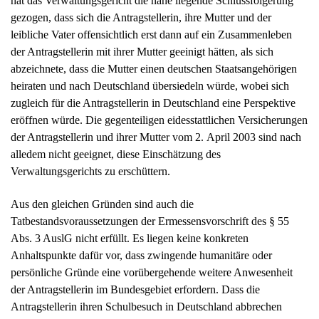
hat das Verwaltungsgericht die nahe liegende Schlussfolgerung
gezogen, dass sich die Antragstellerin, ihre Mutter und der
leibliche Vater offensichtlich erst dann auf ein Zusammenleben
der Antragstellerin mit ihrer Mutter geeinigt hätten, als sich
abzeichnete, dass die Mutter einen deutschen Staatsangehörigen
heiraten und nach Deutschland übersiedeln würde, wobei sich
zugleich für die Antragstellerin in Deutschland eine Perspektive
eröffnen würde. Die gegenteiligen eidesstattlichen Versicherungen
der Antragstellerin und ihrer Mutter vom 2. April 2003 sind nach
alledem nicht geeignet, diese Einschätzung des
Verwaltungsgerichts zu erschüttern.
Aus den gleichen Gründen sind auch die
Tatbestandsvoraussetzungen der Ermessensvorschrift des § 55
Abs. 3 AuslG nicht erfüllt. Es liegen keine konkreten
Anhaltspunkte dafür vor, dass zwingende humanitäre oder
persönliche Gründe eine vorübergehende weitere Anwesenheit
der Antragstellerin im Bundesgebiet erfordern. Dass die
Antragstellerin ihren Schulbesuch in Deutschland abbrechen