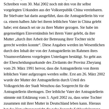
Schreiben vom 30. Mai 2002 noch mit den von ihr selbst
vorgelegten Urkunden aus der Volksrepublik China vereinbaren.
Ihr Stiefvater hat darin ausgeführt, dass die Antragstellerin bis vor
ca. einem halben Jahr bei ihrem leiblichen Vater in China gelebt
habe; erst danach sei sie zu ihrer Mutter gezogen. Sie habe im
gegenseitigen Einverständnis bei ihrem Vater gelebt, da ihre
Mutter „durch ihre Arbeit der Betreuung ihrer Tochter nicht
gerecht werden konnte“. Diese Angaben werden im Wesentlichen
durch den Inhalt der von der Antragstellerin im Rahmen ihres
Visumsverfahrens vorgelegten Unterlagen bestätigt. So geht aus
der Ehescheidungsurkunde des Zivilamts der Provinz Zheyiang
vom 29. März 1991 hervor, dass die Antragstellerin von ihrem
leiblichen Vater aufgezogen werden sollte. Erst am 26. März 2002
wurde der Mutter der Antragstellerin durch Urteil des
Volksgerichts der Stadt Wenzhou das Sorgerecht für die
Antragstellerin übertragen. Der leibliche Vater der Antragstellerin
stimmte mit Erklärung vom 3. April 2002 zu, dass seine Tochter
zusammen mit ihrer Mutter in Deutschland leben kann. Hieraus