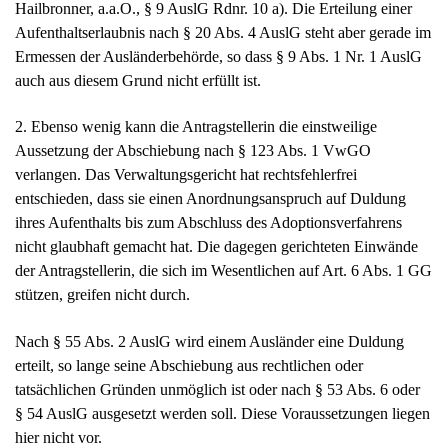
Hailbronner, a.a.O., § 9 AuslG Rdnr. 10 a). Die Erteilung einer
Aufenthaltserlaubnis nach § 20 Abs. 4 AuslG steht aber gerade im
Ermessen der Ausländerbehörde, so dass § 9 Abs. 1 Nr. 1 AuslG
auch aus diesem Grund nicht erfüllt ist.
2. Ebenso wenig kann die Antragstellerin die einstweilige
Aussetzung der Abschiebung nach § 123 Abs. 1 VwGO
verlangen. Das Verwaltungsgericht hat rechtsfehlerfrei
entschieden, dass sie einen Anordnungsanspruch auf Duldung
ihres Aufenthalts bis zum Abschluss des Adoptionsverfahrens
nicht glaubhaft gemacht hat. Die dagegen gerichteten Einwände
der Antragstellerin, die sich im Wesentlichen auf Art. 6 Abs. 1 GG
stützen, greifen nicht durch.
Nach § 55 Abs. 2 AuslG wird einem Ausländer eine Duldung
erteilt, so lange seine Abschiebung aus rechtlichen oder
tatsächlichen Gründen unmöglich ist oder nach § 53 Abs. 6 oder
§ 54 AuslG ausgesetzt werden soll. Diese Voraussetzungen liegen
hier nicht vor.