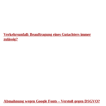
Verkehrsunfall: Beauftragung eines Gutachters immer
zulässig?
Abmahnung wegen Google Fonts – Verstoß gegen DSGVO?