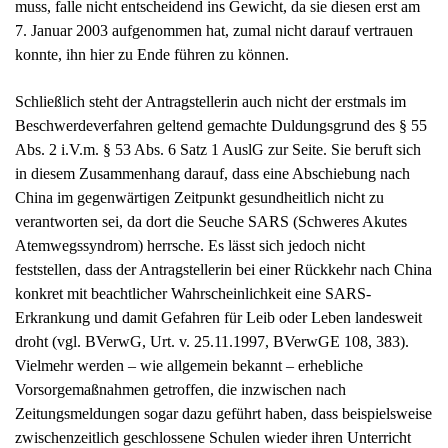
muss, falle nicht entscheidend ins Gewicht, da sie diesen erst am
7. Januar 2003 aufgenommen hat, zumal nicht darauf vertrauen
konnte, ihn hier zu Ende führen zu können.
Schließlich steht der Antragstellerin auch nicht der erstmals im
Beschwerdeverfahren geltend gemachte Duldungsgrund des § 55
Abs. 2 i.V.m. § 53 Abs. 6 Satz 1 AuslG zur Seite. Sie beruft sich
in diesem Zusammenhang darauf, dass eine Abschiebung nach
China im gegenwärtigen Zeitpunkt gesundheitlich nicht zu
verantworten sei, da dort die Seuche SARS (Schweres Akutes
Atemwegssyndrom) herrsche. Es lässt sich jedoch nicht
feststellen, dass der Antragstellerin bei einer Rückkehr nach China
konkret mit beachtlicher Wahrscheinlichkeit eine SARS-
Erkrankung und damit Gefahren für Leib oder Leben landesweit
droht (vgl. BVerwG, Urt. v. 25.11.1997, BVerwGE 108, 383).
Vielmehr werden – wie allgemein bekannt – erhebliche
Vorsorgemaßnahmen getroffen, die inzwischen nach
Zeitungsmeldungen sogar dazu geführt haben, dass beispielsweise
zwischenzeitlich geschlossene Schulen wieder ihren Unterricht