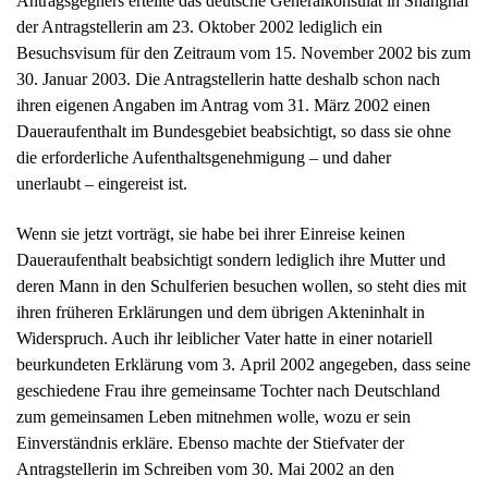
Antragsgegners erteilte das deutsche Generalkonsulat in Shanghai
der Antragstellerin am 23. Oktober 2002 lediglich ein
Besuchsvisum für den Zeitraum vom 15. November 2002 bis zum
30. Januar 2003. Die Antragstellerin hatte deshalb schon nach
ihren eigenen Angaben im Antrag vom 31. März 2002 einen
Daueraufenthalt im Bundesgebiet beabsichtigt, so dass sie ohne
die erforderliche Aufenthaltsgenehmigung – und daher
unerlaubt – eingereist ist.
Wenn sie jetzt vorträgt, sie habe bei ihrer Einreise keinen
Daueraufenthalt beabsichtigt sondern lediglich ihre Mutter und
deren Mann in den Schulferien besuchen wollen, so steht dies mit
ihren früheren Erklärungen und dem übrigen Akteninhalt in
Widerspruch. Auch ihr leiblicher Vater hatte in einer notariell
beurkundeten Erklärung vom 3. April 2002 angegeben, dass seine
geschiedene Frau ihre gemeinsame Tochter nach Deutschland
zum gemeinsamen Leben mitnehmen wolle, wozu er sein
Einverständnis erkläre. Ebenso machte der Stiefvater der
Antragstellerin im Schreiben vom 30. Mai 2002 an den