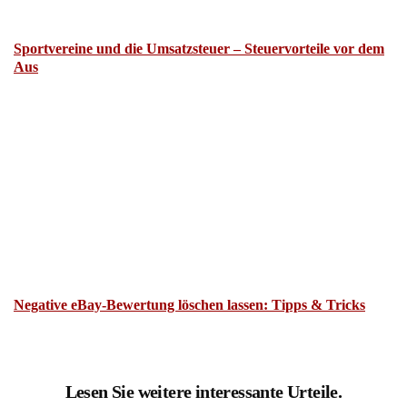
Sportvereine und die Umsatzsteuer – Steuervorteile vor dem
Aus
Negative eBay-Bewertung löschen lassen: Tipps & Tricks
Lesen Sie weitere interessante Urteile.