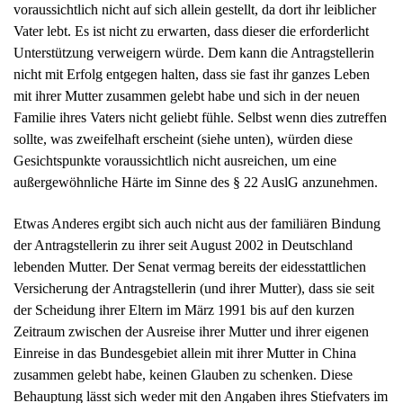
voraussichtlich nicht auf sich allein gestellt, da dort ihr leiblicher
Vater lebt. Es ist nicht zu erwarten, dass dieser die erforderlicht
Unterstützung verweigern würde. Dem kann die Antragstellerin
nicht mit Erfolg entgegen halten, dass sie fast ihr ganzes Leben
mit ihrer Mutter zusammen gelebt habe und sich in der neuen
Familie ihres Vaters nicht geliebt fühle. Selbst wenn dies zutreffen
sollte, was zweifelhaft erscheint (siehe unten), würden diese
Gesichtspunkte voraussichtlich nicht ausreichen, um eine
außergewöhnliche Härte im Sinne des § 22 AuslG anzunehmen.
Etwas Anderes ergibt sich auch nicht aus der familiären Bindung
der Antragstellerin zu ihrer seit August 2002 in Deutschland
lebenden Mutter. Der Senat vermag bereits der eidesstattlichen
Versicherung der Antragstellerin (und ihrer Mutter), dass sie seit
der Scheidung ihrer Eltern im März 1991 bis auf den kurzen
Zeitraum zwischen der Ausreise ihrer Mutter und ihrer eigenen
Einreise in das Bundesgebiet allein mit ihrer Mutter in China
zusammen gelebt habe, keinen Glauben zu schenken. Diese
Behauptung lässt sich weder mit den Angaben ihres Stiefvaters im