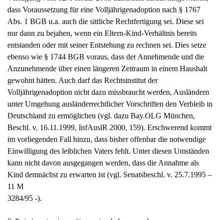
dass Voraussetzung für eine Volljährigenadoption nach § 1767
Abs. 1 BGB u.a. auch die sittliche Rechtfertigung sei. Diese sei
nur dann zu bejahen, wenn ein Eltern-Kind-Verhältnis bereits
entstanden oder mit seiner Entstehung zu rechnen sei. Dies setze
ebenso wie § 1744 BGB voraus, dass der Annehmende und die
Anzunehmende über einen längeren Zeitraum in einem Haushalt
gewohnt hätten. Auch darf das Rechtsinstitut der
Volljährigenadoption nicht dazu missbraucht werden, Ausländern
unter Umgehung ausländerrechtlicher Vorschriften den Verbleib in
Deutschland zu ermöglichen (vgl. dazu Bay.OLG München,
Beschl. v. 16.11.1999, InfAuslR 2000, 159). Erschwerend kommt
im vorliegenden Fall hinzu, dass bisher offenbar die notwendige
Einwilligung des leiblichen Vaters fehlt. Unter diesen Umständen
kann nicht davon ausgegangen werden, dass die Annahme als
Kind demnächst zu erwarten ist (vgl. Senatsbeschl. v. 25.7.1995 –
11 M
3284/95 -).