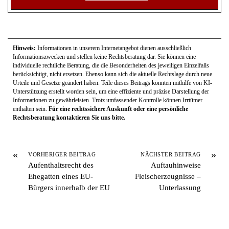
Hinweis:
Informationen in unserem Internetangebot dienen ausschließlich
Informationszwecken und stellen keine Rechtsberatung dar. Sie können eine
individuelle rechtliche Beratung, die die Besonderheiten des jeweiligen Einzelfalls
berücksichtigt, nicht ersetzen. Ebenso kann sich die aktuelle Rechtslage durch neue
Urteile und Gesetze geändert haben. Teile dieses Beitrags könnten mithilfe von KI-
Unterstützung erstellt worden sein, um eine effiziente und präzise Darstellung der
Informationen zu gewährleisten. Trotz umfassender Kontrolle können Irrtümer
enthalten sein.
Für eine rechtssichere Auskunft oder eine persönliche
Rechtsberatung kontaktieren Sie uns bitte.
«
»
VORHERIGER BEITRAG
NÄCHSTER BEITRAG
Aufenthaltsrecht des
Auftauhinweise
Ehegatten eines EU-
Fleischerzeugnisse –
Bürgers innerhalb der EU
Unterlassung