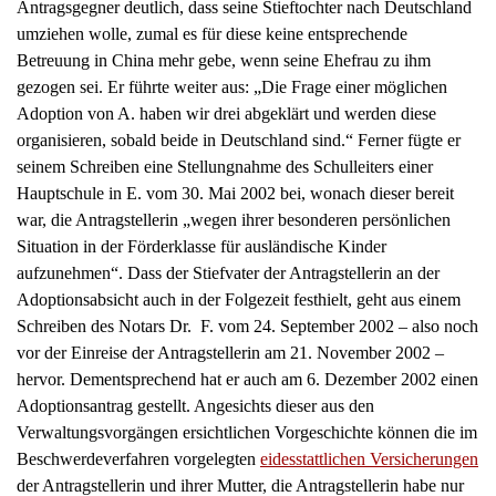
Antragsgegner deutlich, dass seine Stieftochter nach Deutschland
umziehen wolle, zumal es für diese keine entsprechende
Betreuung in China mehr gebe, wenn seine Ehefrau zu ihm
gezogen sei. Er führte weiter aus: „Die Frage einer möglichen
Adoption von A. haben wir drei abgeklärt und werden diese
organisieren, sobald beide in Deutschland sind.“ Ferner fügte er
seinem Schreiben eine Stellungnahme des Schulleiters einer
Hauptschule in E. vom 30. Mai 2002 bei, wonach dieser bereit
war, die Antragstellerin „wegen ihrer besonderen persönlichen
Situation in der Förderklasse für ausländische Kinder
aufzunehmen“. Dass der Stiefvater der Antragstellerin an der
Adoptionsabsicht auch in der Folgezeit festhielt, geht aus einem
Schreiben des Notars Dr. F. vom 24. September 2002 – also noch
vor der Einreise der Antragstellerin am 21. November 2002 –
hervor. Dementsprechend hat er auch am 6. Dezember 2002 einen
Adoptionsantrag gestellt. Angesichts dieser aus den
Verwaltungsvorgängen ersichtlichen Vorgeschichte können die im
Beschwerdeverfahren vorgelegten
eidesstattlichen Versicherungen
der Antragstellerin und ihrer Mutter, die Antragstellerin habe nur