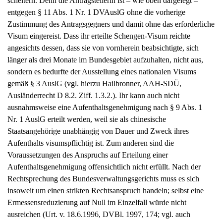
scheitern. Denn die Antragstellerin ist – wie oben dargelegt –
entgegen § 11 Abs. 1 Nr. 1 DVAuslG ohne die vorherige
Zustimmung des Antragsgegners und damit ohne das erforderliche
Visum eingereist. Dass ihr erteilte Schengen-Visum reichte
angesichts dessen, dass sie von vornherein beabsichtigte, sich
länger als drei Monate im Bundesgebiet aufzuhalten, nicht aus,
sondern es bedurfte der Ausstellung eines nationalen Visums
gemäß § 3 AuslG (vgl. hierzu Hailbronner, AAH-SDÜ,
Ausländerrecht D 8.2. Ziff. 1.3.2.). Ihr kann auch nicht
ausnahmsweise eine Aufenthaltsgenehmigung nach § 9 Abs. 1
Nr. 1 AuslG erteilt werden, weil sie als chinesische
Staatsangehörige unabhängig von Dauer und Zweck ihres
Aufenthalts visumspflichtig ist. Zum anderen sind die
Voraussetzungen des Anspruchs auf Erteilung einer
Aufenthaltsgenehmigung offensichtlich nicht erfüllt. Nach der
Rechtsprechung des Bundesverwaltungsgerichts muss es sich
insoweit um einen strikten Rechtsanspruch handeln; selbst eine
Ermessensreduzierung auf Null im Einzelfall würde nicht
ausreichen (Urt. v. 18.6.1996, DVBl. 1997, 174; vgl. auch