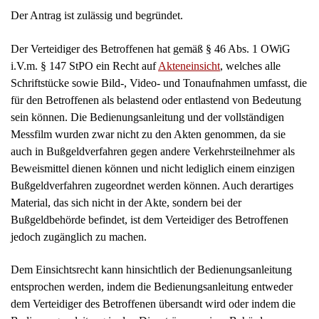
Messfilm wurden zwar nicht zu den Akten genommen, da sie
auch in Bußgeldverfahren gegen andere Verkehrsteilnehmer als
Beweismittel dienen können und nicht lediglich einem einzigen
Bußgeldverfahren zugeordnet werden können. Auch derartiges
Material, das sich nicht in der Akte, sondern bei der
Bußgeldbehörde befindet, ist dem Verteidiger des Betroffenen
jedoch zugänglich zu machen.
Dem Einsichtsrecht kann hinsichtlich der Bedienungsanleitung
entsprochen werden, indem die Bedienungsanleitung entweder
dem Verteidiger des Betroffenen übersandt wird oder indem die
Bedienungsanleitung in den Diensträumen einer Behörde am
Kanzleisitz des Verteidigers zur Einsichtnahme zur Verfügung
gehalten wird.
Einsicht in den vollständigen Messfilm ist dem Verteidiger durch
Übersendung einer Kopie des Messfilms zu gewähren. Den
hierfür erforderlichen Datenträger hat der Verteidiger zur
Verfügung zu stellen.