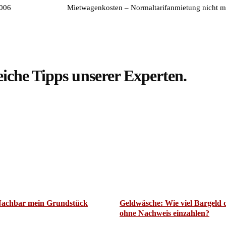
2006
Mietwagenkosten – Normaltarifanmietung nicht m
eiche Tipps unserer Experten.
Nachbar mein Grundstück
Geldwäsche: Wie viel Bargeld d
ohne Nachweis einzahlen?