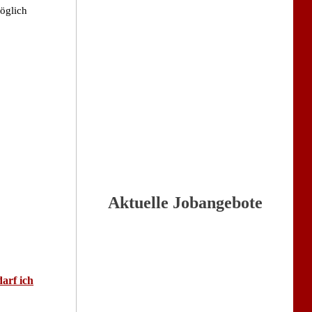
öglich
Aktuelle Jobangebote
arf ich