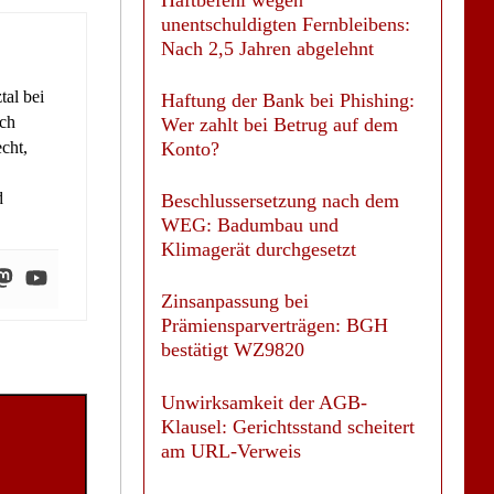
unentschuldigten Fernbleibens:
Nach 2,5 Jahren abgelehnt
tal bei
Haftung der Bank bei Phishing:
ich
Wer zahlt bei Betrug auf dem
cht,
Konto?
d
Beschlussersetzung nach dem
WEG: Badumbau und
Klimagerät durchgesetzt
Zinsanpassung bei
Prämiensparverträgen: BGH
bestätigt WZ9820
Unwirksamkeit der AGB-
Klausel: Gerichtsstand scheitert
am URL-Verweis