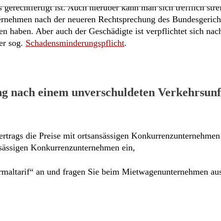
rechtfertigt ist. Auch hierüber kann man sich trefflich strei
ternehmen nach der neueren Rechtsprechung des Bundesgerich
n haben. Aber auch der Geschädigte ist verpflichtet sich na
der sog.
Schadensminderungspflicht
.
g nach einem unverschuldeten Verkehrsunf
rags die Preise mit ortsansässigen Konkurrenzunternehmen
nsässigen Konkurrenzunternehmen ein,
ltarif“ an und fragen Sie beim Mietwagenunternehmen aus