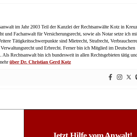
tsanwalt im Jahr 2003 Teil der Kanzlei der Rechtsanwälte Kotz in Kreuz
ht und Fachanwalt für Versicherungsrecht, sowie als Notar setze ich m
itere Tätigkeitsschwerpunkte sind Mietrecht, Strafrecht, Verbraucherre
, Verwaltungsrecht und Erbrecht. Ferner bin ich Mitglied im Deutschen
 Als Rechtsanwalt bin ich bundesweit in allen Rechtsgebieten tätig un
 mehr
über Dr. Christian Gerd Kotz
Jetzt Hilfe vom Anwalt!