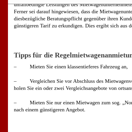
unfallbedingte Leistungen des Mietwagenunternehmens ge
Ferner sei darauf hingewiesen, dass die Mietwagenun
diesbezügliche Beratungspflicht gegenüber ihren Kunde
günstigeren Tarif zu erkundigen. Dies ergibt sich aus 
Tipps für die Regelmietwagenanmietun
– Mieten Sie einen klassentieferes Fahrzeug an,
– Vergleichen Sie vor Abschluss des Mietwagenvert
holen Sie ein oder zwei Vergleichsangebote von ortsa
– Mieten Sie nur einen Mietwagen zum sog. „Norma
nach einem günstigeren Angebot.