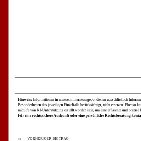
Hinweis:
Informationen in unserem Internetangebot dienen ausschließlich Informati
Besonderheiten des jeweiligen Einzelfalls berücksichtigt, nicht ersetzen. Ebenso k
mithilfe von KI-Unterstützung erstellt worden sein, um eine effiziente und präzise
Für eine rechtssichere Auskunft oder eine persönliche Rechtsberatung kontak
«
VORHERIGER BEITRAG