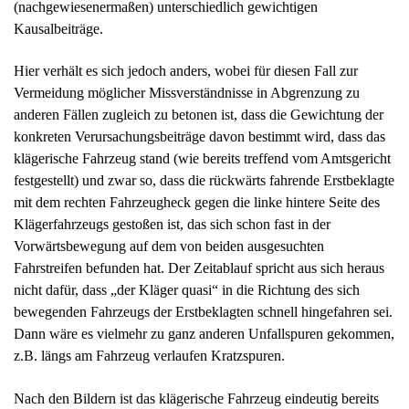
Kausalbeiträge.
Hier verhält es sich jedoch anders, wobei für diesen Fall zur
Vermeidung möglicher Missverständnisse in Abgrenzung zu
anderen Fällen zugleich zu betonen ist, dass die Gewichtung der
konkreten Verursachungsbeiträge davon bestimmt wird, dass das
klägerische Fahrzeug stand (wie bereits treffend vom Amtsgericht
festgestellt) und zwar so, dass die rückwärts fahrende Erstbeklagte
mit dem rechten Fahrzeugheck gegen die linke hintere Seite des
Klägerfahrzeugs gestoßen ist, das sich schon fast in der
Vorwärtsbewegung auf dem von beiden ausgesuchten
Fahrstreifen befunden hat. Der Zeitablauf spricht aus sich heraus
nicht dafür, dass „der Kläger quasi“ in die Richtung des sich
bewegenden Fahrzeugs der Erstbeklagten schnell hingefahren sei.
Dann wäre es vielmehr zu ganz anderen Unfallspuren gekommen,
z.B. längs am Fahrzeug verlaufen Kratzspuren.
Nach den Bildern ist das klägerische Fahrzeug eindeutig bereits
deutlich aus der Parkbox herausgekommen (gewesen) und hat fast