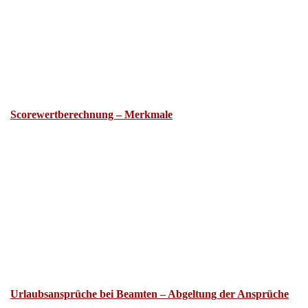
Scorewertberechnung – Merkmale
Urlaubsansprüche bei Beamten – Abgeltung der Ansprüche