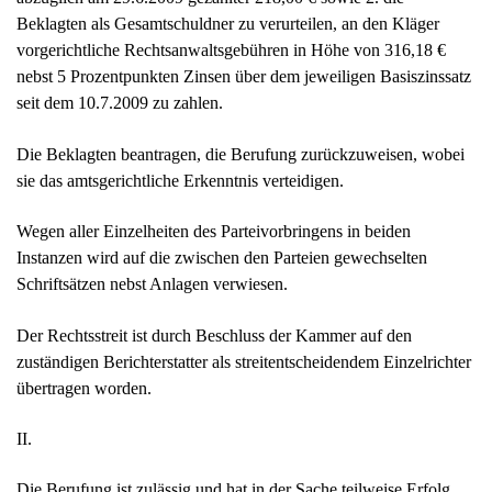
vorgerichtliche Rechtsanwaltsgebühren in Höhe von 316,18 €
nebst 5 Prozentpunkten Zinsen über dem jeweiligen Basiszinssatz
seit dem 10.7.2009 zu zahlen.
Die Beklagten beantragen, die Berufung zurückzuweisen, wobei
sie das amtsgerichtliche Erkenntnis verteidigen.
Wegen aller Einzelheiten des Parteivorbringens in beiden
Instanzen wird auf die zwischen den Parteien gewechselten
Schriftsätzen nebst Anlagen verwiesen.
Der Rechtsstreit ist durch Beschluss der Kammer auf den
zuständigen Berichterstatter als streitentscheidendem Einzelrichter
übertragen worden.
II.
Die Berufung ist zulässig und hat in der Sache teilweise Erfolg.