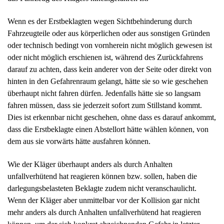
Wenn es der Erstbeklagten wegen Sichtbehinderung durch
Fahrzeugteile oder aus körperlichen oder aus sonstigen Gründen
oder technisch bedingt von vornherein nicht möglich gewesen ist
oder nicht möglich erschienen ist, während des Zurückfahrens
darauf zu achten, dass kein anderer von der Seite oder direkt von
hinten in den Gefahrenraum gelangt, hätte sie so wie geschehen
überhaupt nicht fahren dürfen. Jedenfalls hätte sie so langsam
fahren müssen, dass sie jederzeit sofort zum Stillstand kommt.
Dies ist erkennbar nicht geschehen, ohne dass es darauf ankommt,
dass die Erstbeklagte einen Abstellort hätte wählen können, von
dem aus sie vorwärts hätte ausfahren können.
Wie der Kläger überhaupt anders als durch Anhalten
unfallverhütend hat reagieren können bzw. sollen, haben die
darlegungsbelasteten Beklagte zudem nicht veranschaulicht.
Wenn der Kläger aber unmittelbar vor der Kollision gar nicht
mehr anders als durch Anhalten unfallverhütend hat reagieren
können, um der sich konkret abzeichnenden Gefahr in letzter
Phase noch zu begegnen, kann ihm nicht mehr als die (allenfalls