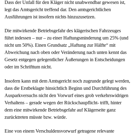
legt das Amtsgericht treffend dar. Den amtsgerichtlichen
Ausführungen ist insofern nichts hinzuzusetzen.
Die mitwirkende Betriebsgefahr des klägerischen Fahrzeuges
führt indessen – nur – zu einer Haftungsminderung um 25% (und
nicht um 50%). Einen Grundsatz „Haftung zur Hälfte“ mit
Abweichung nach oben oder Veränderung nach unten kennt das
Gesetz entgegen gelegentlicher Äußerungen in Entscheidungen
oder im Schrifttum nicht.
Insofern kann mit dem Amtsgericht noch zugrunde gelegt werden,
dass die Erstbeklagte hinsichtlich Beginn und Durchführung des
Ausparkversuchs nicht den Vorwurf eines grob verkehrswidrigen
Verhaltens – gerade wegen der Rückschaupflicht- trifft, hinter
dem eine mitwirkende Betriebsgefahr auf Klägerseite ganz
zurücktreten müsste bzw. würde.
Eine von einem Verschuldensvorwurf getragene relevante
Mitschuld des Klägers haben die Beklagten nicht vereinzelt und