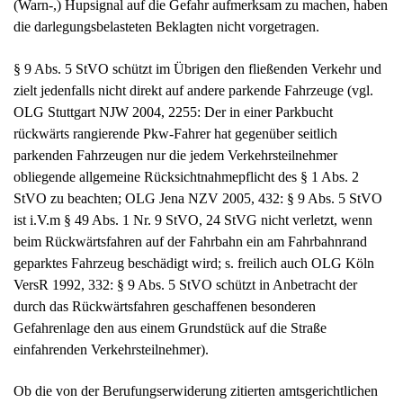
die darlegungsbelasteten Beklagten nicht vorgetragen.
§ 9 Abs. 5 StVO schützt im Übrigen den fließenden Verkehr und
zielt jedenfalls nicht direkt auf andere parkende Fahrzeuge (vgl.
OLG Stuttgart NJW 2004, 2255: Der in einer Parkbucht
rückwärts rangierende Pkw-Fahrer hat gegenüber seitlich
parkenden Fahrzeugen nur die jedem Verkehrsteilnehmer
obliegende allgemeine Rücksichtnahmepflicht des § 1 Abs. 2
StVO zu beachten; OLG Jena NZV 2005, 432: § 9 Abs. 5 StVO
ist i.V.m § 49 Abs. 1 Nr. 9 StVO, 24 StVG nicht verletzt, wenn
beim Rückwärtsfahren auf der Fahrbahn ein am Fahrbahnrand
geparktes Fahrzeug beschädigt wird; s. freilich auch OLG Köln
VersR 1992, 332: § 9 Abs. 5 StVO schützt in Anbetracht der
durch das Rückwärtsfahren geschaffenen besonderen
Gefahrenlage den aus einem Grundstück auf die Straße
einfahrenden Verkehrsteilnehmer).
Ob die von der Berufungserwiderung zitierten amtsgerichtlichen
Entscheidungen all dies ausreichend berücksichtigen, ist hier nicht