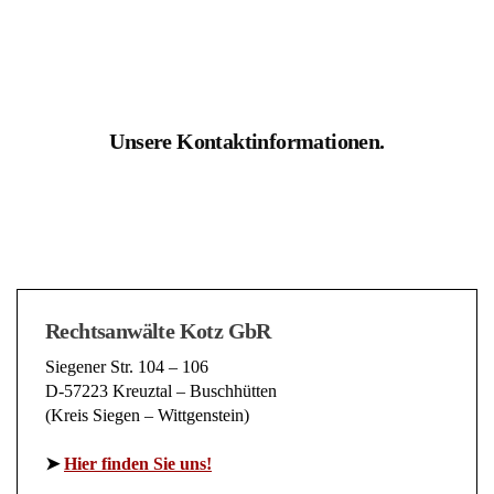
Unsere Kontaktinformationen.
Rechtsanwälte Kotz GbR
Siegener Str. 104 – 106
D-57223 Kreuztal – Buschhütten
(Kreis Siegen – Wittgenstein)
➤
Hier finden Sie uns!
Telefon: 02732 791079