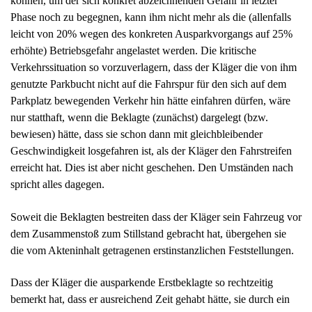
leicht von 20% wegen des konkreten Ausparkvorgangs auf 25%
erhöhte) Betriebsgefahr angelastet werden. Die kritische
Verkehrssituation so vorzuverlagern, dass der Kläger die von ihm
genutzte Parkbucht nicht auf die Fahrspur für den sich auf dem
Parkplatz bewegenden Verkehr hin hätte einfahren dürfen, wäre
nur statthaft, wenn die Beklagte (zunächst) dargelegt (bzw.
bewiesen) hätte, dass sie schon dann mit gleichbleibender
Geschwindigkeit losgefahren ist, als der Kläger den Fahrstreifen
erreicht hat. Dies ist aber nicht geschehen. Den Umständen nach
spricht alles dagegen.
Soweit die Beklagten bestreiten dass der Kläger sein Fahrzeug vor
dem Zusammenstoß zum Stillstand gebracht hat, übergehen sie
die vom Akteninhalt getragenen erstinstanzlichen Feststellungen.
Dass der Kläger die ausparkende Erstbeklagte so rechtzeitig
bemerkt hat, dass er ausreichend Zeit gehabt hätte, sie durch ein
(Warn-,) Hupsignal auf die Gefahr aufmerksam zu machen, haben