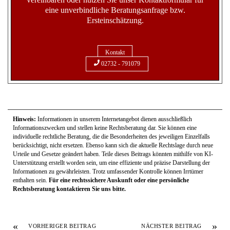
Ersteinschätzung.
Kontakt
02732 - 791079
Hinweis:
Informationen in unserem Internetangebot dienen ausschließlich
Informationszwecken und stellen keine Rechtsberatung dar. Sie können eine
individuelle rechtliche Beratung, die die Besonderheiten des jeweiligen Einzelfalls
berücksichtigt, nicht ersetzen. Ebenso kann sich die aktuelle Rechtslage durch neue
Urteile und Gesetze geändert haben. Teile dieses Beitrags könnten mithilfe von KI-
Unterstützung erstellt worden sein, um eine effiziente und präzise Darstellung der
Informationen zu gewährleisten. Trotz umfassender Kontrolle können Irrtümer
enthalten sein.
Für eine rechtssichere Auskunft oder eine persönliche
Rechtsberatung kontaktieren Sie uns bitte.
«
»
VORHERIGER BEITRAG
NÄCHSTER BEITRAG
Parkhausverkehrsunfall –
Partnerwerkstatt der