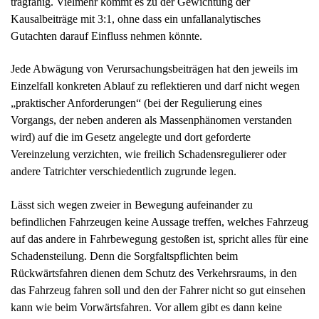
Gutachten darauf Einfluss nehmen könnte.
Jede Abwägung von Verursachungsbeiträgen hat den jeweils im
Einzelfall konkreten Ablauf zu reflektieren und darf nicht wegen
„praktischer Anforderungen“ (bei der Regulierung eines
Vorgangs, der neben anderen als Massenphänomen verstanden
wird) auf die im Gesetz angelegte und dort geforderte
Vereinzelung verzichten, wie freilich Schadensregulierer oder
andere Tatrichter verschiedentlich zugrunde legen.
Lässt sich wegen zweier in Bewegung aufeinander zu
befindlichen Fahrzeugen keine Aussage treffen, welches Fahrzeug
auf das andere in Fahrbewegung gestoßen ist, spricht alles für eine
Schadensteilung. Denn die Sorgfaltspflichten beim
Rückwärtsfahren dienen dem Schutz des Verkehrsraums, in den
das Fahrzeug fahren soll und den der Fahrer nicht so gut einsehen
kann wie beim Vorwärtsfahren. Vor allem gibt es dann keine
(nachgewiesenermaßen) unterschiedlich gewichtigen