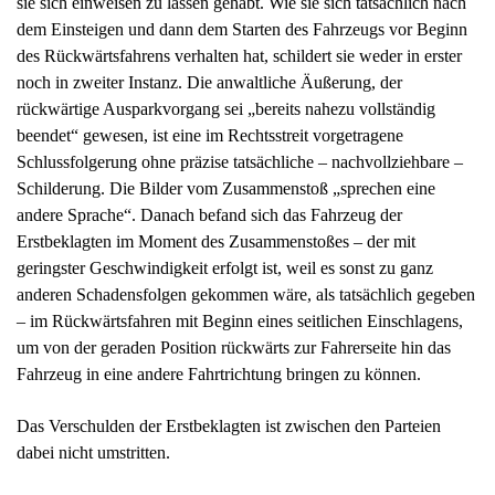
des Rückwärtsfahrens verhalten hat, schildert sie weder in erster
noch in zweiter Instanz. Die anwaltliche Äußerung, der
rückwärtige Ausparkvorgang sei „bereits nahezu vollständig
beendet“ gewesen, ist eine im Rechtsstreit vorgetragene
Schlussfolgerung ohne präzise tatsächliche – nachvollziehbare –
Schilderung. Die Bilder vom Zusammenstoß „sprechen eine
andere Sprache“. Danach befand sich das Fahrzeug der
Erstbeklagten im Moment des Zusammenstoßes – der mit
geringster Geschwindigkeit erfolgt ist, weil es sonst zu ganz
anderen Schadensfolgen gekommen wäre, als tatsächlich gegeben
– im Rückwärtsfahren mit Beginn eines seitlichen Einschlagens,
um von der geraden Position rückwärts zur Fahrerseite hin das
Fahrzeug in eine andere Fahrtrichtung bringen zu können.
Das Verschulden der Erstbeklagten ist zwischen den Parteien
dabei nicht umstritten.
Dass der Unfall für den Kläger nicht unabwendbar gewesen ist,