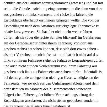
schon die Geradeausrichtung eingenommen, in die dann von dort
aus gesehen von links kommend und rückwärts fahrend die
Erstbeklagte überhaupt erst hinein gelangen wollte. Die von der
Erstbeklagten nach dem Anfahren zurückgelegte Fahrstrecke ist
relativ kurz gewesen. Sie hat aber nicht mehr weiter fahren
dürfen, als sie (über die rechte Schulter blickend) im Gefahrraum
auf der Geradeausspur hinter ihrem Fahrzeug (von dort aus
gesehen rechts) hat sehen können, dass sich dort etwas nähert –
also der Verkehrsraum nicht frei ist – und hat sich nicht auf das
links von ihrem Fahrzeug stehende Fahrzeug konzentrieren dürfen
und auch nicht auf den Verkehrsraum von ihrem Fahrzeug aus
gesehen nach links als Fahrerseite ausrichten dürfen. Jedenfalls ist
bei der zugrunde zu legenden niedrigen Geschwindigkeiten der
Fahrzeuge, wie sie sich aus den Unfallspuren ableitet, und dem
offensichtlich im Moment des Zusammenstoßes stehenden
klägerischen Fahrzeug der höhere Verursachungsbeitrag der
Erstbeklagten anzulasten, die nicht stehen geblieben, sondern in
das Fahrzeug des Klägers hineingefahren ist.