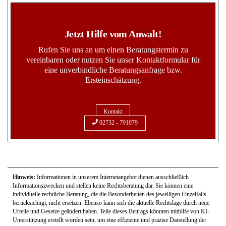
Jetzt Hilfe vom Anwalt!
Rufen Sie uns an um einen Beratungstermin zu
vereinbaren oder nutzen Sie unser Kontaktformular für
eine unverbindliche Beratungsanfrage bzw.
Ersteinschätzung.
Kontakt
02732 - 791079
Hinweis:
Informationen in unserem Internetangebot dienen ausschließlich
Informationszwecken und stellen keine Rechtsberatung dar. Sie können eine
individuelle rechtliche Beratung, die die Besonderheiten des jeweiligen Einzelfalls
berücksichtigt, nicht ersetzen. Ebenso kann sich die aktuelle Rechtslage durch neue
Urteile und Gesetze geändert haben. Teile dieses Beitrags könnten mithilfe von KI-
Unterstützung erstellt worden sein, um eine effiziente und präzise Darstellung der
Informationen zu gewährleisten. Trotz umfassender Kontrolle können Irrtümer