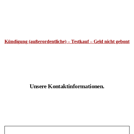
Kündigung (außerordentliche) – Testkauf – Geld nicht gebont
Unsere Kontaktinformationen.
Rechtsanwälte Kotz GbR