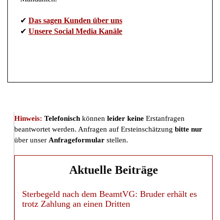
✔
Das sagen Kunden über uns
✔
Unsere Social Media Kanäle
Hinweis:
Telefonisch
können
leider keine
Erstanfragen
beantwortet werden. Anfragen auf Ersteinschätzung
bitte nur
über unser
Anfrageformular
stellen.
Aktuelle Beiträge
Sterbegeld nach dem BeamtVG: Bruder erhält es
trotz Zahlung an einen Dritten
Pauschalreise bei einem Stop-over: Reisende