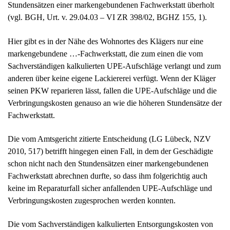
(vgl. BGH, Urt. v. 29.04.03 – VI ZR 398/02, BGHZ 155, 1).
Hier gibt es in der Nähe des Wohnortes des Klägers nur eine
markengebundene …-Fachwerkstatt, die zum einen die vom
Sachverständigen kalkulierten UPE-Aufschläge verlangt und zum
anderen über keine eigene Lackiererei verfügt. Wenn der Kläger
seinen PKW reparieren lässt, fallen die UPE-Aufschläge und die
Verbringungskosten genauso an wie die höheren Stundensätze der
Fachwerkstatt.
Die vom Amtsgericht zitierte Entscheidung (LG Lübeck, NZV
2010, 517) betrifft hingegen einen Fall, in dem der Geschädigte
schon nicht nach den Stundensätzen einer markengebundenen
Fachwerkstatt abrechnen durfte, so dass ihm folgerichtig auch
keine im Reparaturfall sicher anfallenden UPE-Aufschläge und
Verbringungskosten zugesprochen werden konnten.
Die vom Sachverständigen kalkulierten Entsorgungskosten von
5,50 € sind ebenfalls nicht anders zu behandelt als die übrigen im