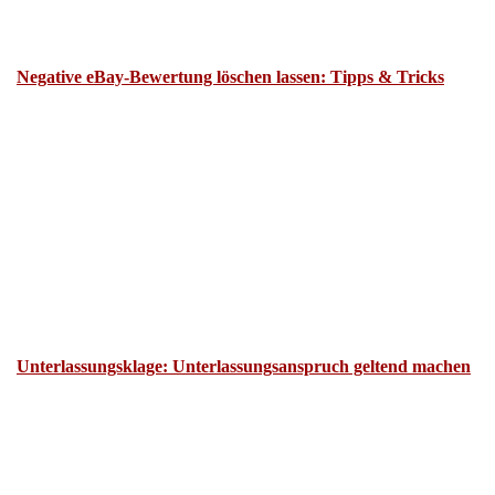
Negative eBay-Bewertung löschen lassen: Tipps & Tricks
Unterlassungsklage: Unterlassungsanspruch geltend machen