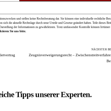
onszwecken und stellen keine Rechtsberatung dar. Sie können eine individuelle rechtliche Bera
ann sich die aktuelle Rechtslage durch neue Urteile und Gesetze geändert haben. Teile dieses Be
 Darstellung der Informationen zu gewährleisten. Trotz umfassender Kontrolle können Irrtümer e
tieren Sie uns bitte.
NÄCHSTER B
ietvertrag
Zeugnisverweigerungsrecht – Zwischenstreitverfahre
Be
eiche Tipps unserer Experten.