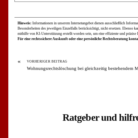
Hinweis:
Informationen in unserem Internetangebot dienen ausschließlich Informati
Besonderheiten des jeweiligen Einzelfalls berücksichtigt, nicht ersetzen. Ebenso k
mithilfe von KI-Unterstützung erstellt worden sein, um eine effiziente und präzise
Für eine rechtssichere Auskunft oder eine persönliche Rechtsberatung kontak
«
VORHERIGER BEITRAG
Wohnungsrechtslöschung bei gleichzeitig bestehendem M
Ratgeber und hilfr