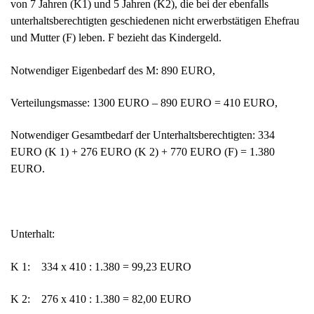
von 7 Jahren (K1) und 5 Jahren (K2), die bei der ebenfalls
unterhaltsberechtigten geschiedenen nicht erwerbstätigen Ehefrau
und Mutter (F) leben. F bezieht das Kindergeld.
Notwendiger Eigenbedarf des M: 890 EURO,
Verteilungsmasse: 1300 EURO – 890 EURO = 410 EURO,
Notwendiger Gesamtbedarf der Unterhaltsberechtigten: 334
EURO (K 1) + 276 EURO (K 2) + 770 EURO (F) = 1.380
EURO.
Unterhalt:
K 1: 334 x 410 : 1.380 = 99,23 EURO
K 2: 276 x 410 : 1.380 = 82,00 EURO