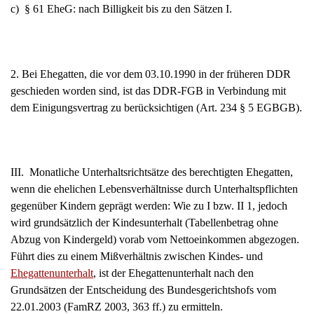
c) § 61 EheG: nach Billigkeit bis zu den Sätzen I.
2. Bei Ehegatten, die vor dem 03.10.1990 in der früheren DDR
geschieden worden sind, ist das DDR-FGB in Verbindung mit
dem Einigungsvertrag zu berücksichtigen (Art. 234 § 5 EGBGB).
III. Monatliche Unterhaltsrichtsätze des berechtigten Ehegatten,
wenn die ehelichen Lebensverhältnisse durch Unterhaltspflichten
gegenüber Kindern geprägt werden: Wie zu I bzw. II 1, jedoch
wird grundsätzlich der Kindesunterhalt (Tabellenbetrag ohne
Abzug von Kindergeld) vorab vom Nettoeinkommen abgezogen.
Führt dies zu einem Mißverhältnis zwischen Kindes- und
Ehegattenunterhalt
, ist der Ehegattenunterhalt nach den
Grundsätzen der Entscheidung des Bundesgerichtshofs vom
22.01.2003 (FamRZ 2003, 363 ff.) zu ermitteln.