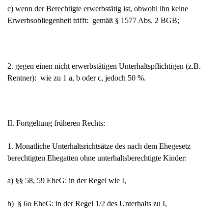
c) wenn der Berechtigte erwerbstätig ist, obwohl ihn keine
Erwerbsobliegenheit trifft: gemäß § 1577 Abs. 2 BGB;
2. gegen einen nicht erwerbstätigen Unter­haltspflichtigen (z.B.
Rentner): wie zu 1 a, b oder c, jedoch 50 %.
II. Fortgeltung früheren Rechts:
1. Monatliche Unterhaltsrichtsätze des nach dem Ehegesetz
berechtigten Ehegatten ohne unterhaltsberechtigte Kinder:
a) §§ 58, 59 EheG: in der Regel wie I,
b) § 6o EheG: in der Regel 1/2 des Unterhalts zu I,