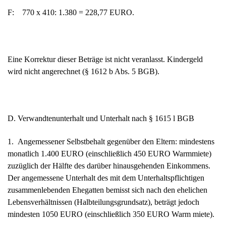
F: 770 x 410: 1.380 = 228,77 EURO.
Eine Korrektur dieser Beträge ist nicht veranlasst. Kindergeld
wird nicht angerechnet (§ 1612 b Abs. 5 BGB).
D. Verwandtenunterhalt und Unterhalt nach § 1615 l BGB
1. Angemessener Selbstbehalt gegenüber den Eltern: mindestens
monatlich 1.400 EURO (einschließlich 450 EURO Warmmiete)
zuzüglich der Hälfte des darüber hinausgehenden Einkommens.
Der angemessene Unterhalt des mit dem Unterhaltspflichtigen
zusammenlebenden Ehegatten bemisst sich nach den ehelichen
Lebensverhältnissen (Halbteilungsgrundsatz), beträgt jedoch
mindesten 1050 EURO (einschließlich 350 EURO Warm miete).