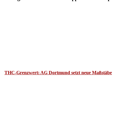
THC-Grenzwert: AG Dortmund setzt neue Maßstäbe