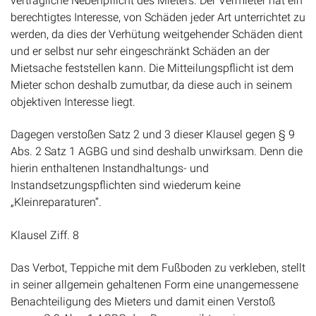
vertragliche Nebenpflicht des Mieters. Der Vermieter hat ein
berechtigtes Interesse, von Schäden jeder Art unterrichtet zu
werden, da dies der Verhütung weitgehender Schäden dient
und er selbst nur sehr eingeschränkt Schäden an der
Mietsache feststellen kann. Die Mitteilungspflicht ist dem
Mieter schon deshalb zumutbar, da diese auch in seinem
objektiven Interesse liegt.
Dagegen verstoßen Satz 2 und 3 dieser Klausel gegen § 9
Abs. 2 Satz 1 AGBG und sind deshalb unwirksam. Denn die
hierin enthaltenen Instandhaltungs- und
Instandsetzungspflichten sind wiederum keine
„Kleinreparaturen“.
Klausel Ziff. 8
Das Verbot, Teppiche mit dem Fußboden zu verkleben, stellt
in seiner allgemein gehaltenen Form eine unangemessene
Benachteiligung des Mieters und damit einen Verstoß