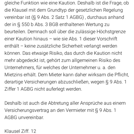
gleiche Funktion wie eine Kaution. Deshalb ist die Frage, ob
die Klausel mit dem Grundtyp der gesetzlichen Regelung
vereinbar ist (§ 9 Abs. 2 Satz 1 AGBG) , durchaus anhand
der in § 550 b Abs. 3 BGB enthaltenen Wertung zu
beurteilen. Demnach soll über die zulässige Höchstgrenze
einer Kaution hinaus – wie sie Abs. 1 dieser Vorschrift
enthält – keine zusätzliche Sicherheit verlangt werden
können. Das etwaige Risiko, das durch die Kaution nicht
mehr abgedeckt ist, gehört zum allgemeinen Risiko des
Unternehmers, für welches der Unternehmer u. a. den
Mietzins erhält. Dem Mieter kann daher wirksam die Pflicht,
derartige Versicherungen abzuschließen, wegen § 9 Abs. 1
Ziffer 1 AGBG nicht auferlegt werden.
Deshalb ist auch die Abtretung aller Ansprüche aus einem
Versicherungsvertrag an den Vermieter mit § 9 Abs. 1
AGBG unvereinbar.
Klausel Ziff. 12