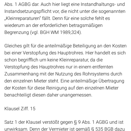
Abs. 1 AGBG dar. Auch hier liegt eine Instandhaltungs- und
Instandsetzungspflicht vor, die nicht unter die sogenannten
„Kleinreparaturen“ fällt. Denn für eine solche fehlt es
wiederum an der erforderlichen betragsmäßigen
Begrenzung (vgl. BGH WM 1989,324).
Gleiches gilt für die anteilmäßige Beteiligung an den Kosten
bei einer Verstopfung des Hauptrohres. Hier handelt es sich
schon begrifflich um keine Kleinreparatur, da die
Verstopfung des Hauptrohres nur in einem entfernten
Zusammenhang mit der Nutzung des Rohrsystems durch
den einzelnen Mieter steht. Eine anteilmäßige Übertragung
der Kosten für diese Reinigung auf den einzelnen Mieter
benachteiligt diesen daher unangemessen.
Klausel Ziff. 15
Satz 1 der Klausel verstößt gegen § 9 Abs. 1 AGBG und ist
unwirksam. Denn der Vermieter ist gemäß § 535 BGB dazu