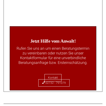
Jetzt Hilfe vom Anwalt!
Rufen Sie uns an um einen Beratungstermin
zu vereinbaren oder nutzen Sie unser
Kontaktformular für eine unverbindliche
Beratungsanfrage bzw. Ersteinschätzung.
Kontakt
02732 - 791079