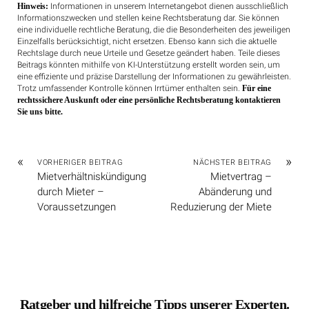
Hinweis:
Informationen in unserem Internetangebot dienen ausschließlich
Informationszwecken und stellen keine Rechtsberatung dar. Sie können
eine individuelle rechtliche Beratung, die die Besonderheiten des jeweiligen
Einzelfalls berücksichtigt, nicht ersetzen. Ebenso kann sich die aktuelle
Rechtslage durch neue Urteile und Gesetze geändert haben. Teile dieses
Beitrags könnten mithilfe von KI-Unterstützung erstellt worden sein, um
eine effiziente und präzise Darstellung der Informationen zu gewährleisten.
Trotz umfassender Kontrolle können Irrtümer enthalten sein.
Für eine
rechtssichere Auskunft oder eine persönliche Rechtsberatung kontaktieren
Sie uns bitte.
«
»
VORHERIGER BEITRAG
NÄCHSTER BEITRAG
Mietverhältniskündigung
Mietvertrag –
durch Mieter –
Abänderung und
Voraussetzungen
Reduzierung der Miete
Ratgeber und hilfreiche Tipps unserer Experten.