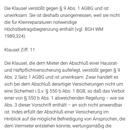
Die Klausel verstößt gegen § 9 Abs. 1 AGBG und ist
unwirksam. Sie ist deshalb unangemessen, weil sie nicht
die für Kleinreparaturen notwendige
Höchstbetragsbegrenzung enthält (vgl. BGH WM
1989,324).
Klausel Ziff. 11
Die Klausel, die dem Mieter den Abschluß einer Hausrat-
und Haftpflichtversicherung auferlegt, verstößt gegen § 9
Abs. 2 Satz 1 AGBG und ist unwirksam. Zwar handelt es
sich bei dem Abschluß derartiger Versicherungen nicht um
eine Sicherheit i.S.v. § 550 b Abs. 1 BGB, so daß das Verbot
einer von § 550 b Abs. 1 abweichenden Regelung – wie sie
Abs. 3 dieser Vorschrift enthält – an sich nicht anwendbar
ist. Indes erfüllt der Abschluß einer Versicherung im
Hinblick auf die mögliche Befriedigung von Ansprüchen, die
dem Vermieter entstehen könnte, wertungsmäßig die