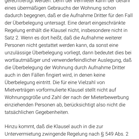
gerechtfertigt werden. Denn der Vermieter kann der Gefahr
eines übermäßigen Gebrauchs der Wohnung schon
dadurch begegnen, daß er die Aufnahme Dritter für den Fall
der Überbelegung untersagt. Eine derart eingeschränkte
Regelung enthält die Klausel nicht, insbesondere nicht in
Satz 2. Wenn es dort heißt, daß die Aufnahme weiterer
Personen nicht gestattet werden kann, da sonst eine
unzulässige Überbelegung vorliegt, dann bedeutet dies bei
wortlautmäßiger und verwenderfeindlicher Auslegung, daß
die Überbelegung der Wohnung durch Aufnahme Dritter
auch in den Fällen fingiert wird, in denen keine
Überbelegung eintritt. Die für eine Vielzahl von
Mietverträgen vorformulierte Klausel stellt nicht auf
Wohnungsgröße und Zahl der nach der Mieterbewerbung
einziehenden Personen ab, berücksichtigt also nicht die
tatsächlichen Gegebenheiten.
Hinzu kommt, daß die Klausel auch in die zur
Untervermietung zwingende Regelung nach § 549 Abs. 2