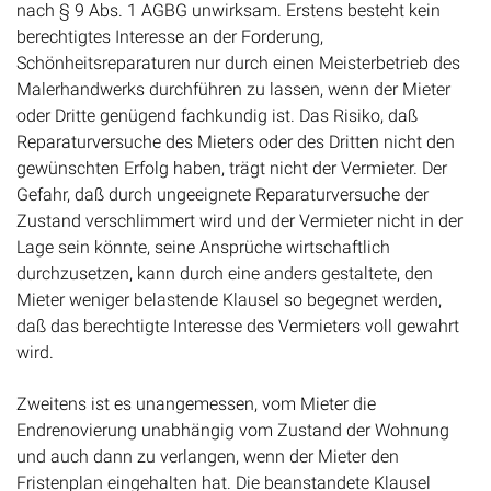
nach § 9 Abs. 1 AGBG unwirksam. Erstens besteht kein
berechtigtes Interesse an der Forderung,
Schönheitsreparaturen nur durch einen Meisterbetrieb des
Malerhandwerks durchführen zu lassen, wenn der Mieter
oder Dritte genügend fachkundig ist. Das Risiko, daß
Reparaturversuche des Mieters oder des Dritten nicht den
gewünschten Erfolg haben, trägt nicht der Vermieter. Der
Gefahr, daß durch ungeeignete Reparaturversuche der
Zustand verschlimmert wird und der Vermieter nicht in der
Lage sein könnte, seine Ansprüche wirtschaftlich
durchzusetzen, kann durch eine anders gestaltete, den
Mieter weniger belastende Klausel so begegnet werden,
daß das berechtigte Interesse des Vermieters voll gewahrt
wird.
Zweitens ist es unangemessen, vom Mieter die
Endrenovierung unabhängig vom Zustand der Wohnung
und auch dann zu verlangen, wenn der Mieter den
Fristenplan eingehalten hat. Die beanstandete Klausel