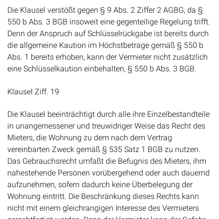
Die Klausel verstößt gegen § 9 Abs. 2 Ziffer 2 AGBG, da §
550 b Abs. 3 BGB insoweit eine gegenteilige Regelung trifft.
Denn der Anspruch auf Schlüsselrückgabe ist bereits durch
die allgemeine Kaution im Höchstbetrage gemäß § 550 b
Abs. 1 bereits erhoben, kann der Vermieter nicht zusätzlich
eine Schlüsselkaution einbehalten, § 550 b Abs. 3 BGB.
Klausel Ziff. 19
Die Klausel beeinträchtigt durch alle ihre Einzelbestandteile
in unangemessener und treuwidriger Weise das Recht des
Mieters, die Wohnung zu dem nach dem Vertrag
vereinbarten Zweck gemäß § 535 Satz 1 BGB zu nutzen.
Das Gebrauchsrecht umfaßt die Befugnis des Mieters, ihm
nahestehende Personen vorübergehend oder auch dauernd
aufzunehmen, sofern dadurch keine Überbelegung der
Wohnung eintritt. Die Beschränkung dieses Rechts kann
nicht mit einem gleichrangigen Interesse des Vermieters