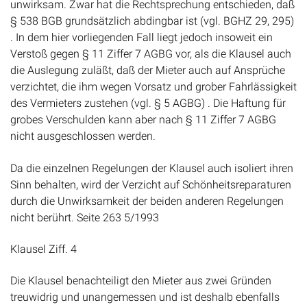
unwirksam. Zwar hat die Rechtsprechung entschieden, daß
§ 538 BGB grundsätzlich abdingbar ist (vgl. BGHZ 29, 295)
. In dem hier vorliegenden Fall liegt jedoch insoweit ein
Verstoß gegen § 11 Ziffer 7 AGBG vor, als die Klausel auch
die Auslegung zuläßt, daß der Mieter auch auf Ansprüche
verzichtet, die ihm wegen Vorsatz und grober Fahrlässigkeit
des Vermieters zustehen (vgl. § 5 AGBG) . Die Haftung für
grobes Verschulden kann aber nach § 11 Ziffer 7 AGBG
nicht ausgeschlossen werden.
Da die einzelnen Regelungen der Klausel auch isoliert ihren
Sinn behalten, wird der Verzicht auf Schönheitsreparaturen
durch die Unwirksamkeit der beiden anderen Regelungen
nicht berührt. Seite 263 5/1993
Klausel Ziff. 4
Die Klausel benachteiligt den Mieter aus zwei Gründen
treuwidrig und unangemessen und ist deshalb ebenfalls