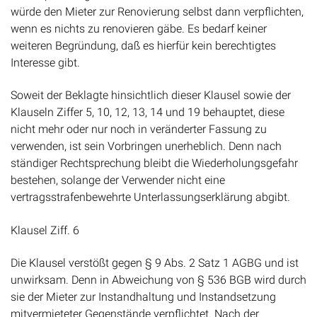
würde den Mieter zur Renovierung selbst dann verpflichten,
wenn es nichts zu renovieren gäbe. Es bedarf keiner
weiteren Begründung, daß es hierfür kein berechtigtes
Interesse gibt.
Soweit der Beklagte hinsichtlich dieser Klausel sowie der
Klauseln Ziffer 5, 10, 12, 13, 14 und 19 behauptet, diese
nicht mehr oder nur noch in veränderter Fassung zu
verwenden, ist sein Vorbringen unerheblich. Denn nach
ständiger Rechtsprechung bleibt die Wiederholungsgefahr
bestehen, solange der Verwender nicht eine
vertragsstrafenbewehrte Unterlassungserklärung abgibt.
Klausel Ziff. 6
Die Klausel verstößt gegen § 9 Abs. 2 Satz 1 AGBG und ist
unwirksam. Denn in Abweichung von § 536 BGB wird durch
sie der Mieter zur Instandhaltung und Instandsetzung
mitvermieteter Gegenstände verpflichtet. Nach der