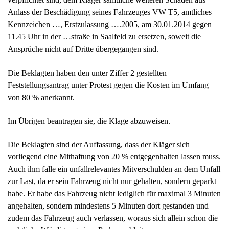
von 80 % anerkannt.
Im Übrigen beantragen sie, die Klage abzuweisen.
Die Beklagten sind der Auffassung, dass der Kläger sich
vorliegend eine Mithaftung von 20 % entgegenhalten lassen muss.
Auch ihm falle ein unfallrelevantes Mitverschulden an dem Unfall
zur Last, da er sein Fahrzeug nicht nur gehalten, sondern geparkt
habe. Er habe das Fahrzeug nicht lediglich für maximal 3 Minuten
angehalten, sondern mindestens 5 Minuten dort gestanden und
zudem das Fahrzeug auch verlassen, woraus sich allein schon die
rechtliche Würdigung eines Parkens ableite.
Demgemäß trete die mit 20 % angesetzte Betriebsgefahr des
Fahrzeuges auch nicht zurück.
Im Übrigen wird auf die zwischen den Parteien gewechselten
Schriftsätze nebst Anlagen Bezug genommen.