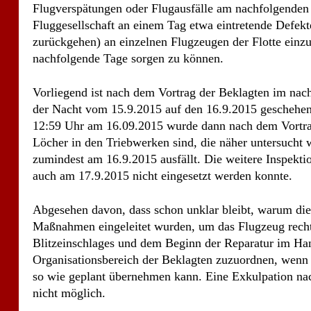
Flugverspätungen oder Flugausfälle am nachfolgenden 
Fluggesellschaft an einem Tag etwa eintretende Defekt
zurückgehen) an einzelnen Flugzeugen der Flotte einzu
nachfolgende Tage sorgen zu können.
Vorliegend ist nach dem Vortrag der Beklagten im nach
der Nacht vom 15.9.2015 auf den 16.9.2015 geschehen,
12:59 Uhr am 16.09.2015 wurde dann nach dem Vortrag 
Löcher in den Triebwerken sind, die näher untersucht
zumindest am 16.9.2015 ausfällt. Die weitere Inspekt
auch am 17.9.2015 nicht eingesetzt werden konnte.
Abgesehen davon, dass schon unklar bleibt, warum die
Maßnahmen eingeleitet wurden, um das Flugzeug recht
Blitzeinschlages und dem Beginn der Reparatur im Hang
Organisationsbereich der Beklagten zuzuordnen, wenn d
so wie geplant übernehmen kann. Eine Exkulpation nach
nicht möglich.