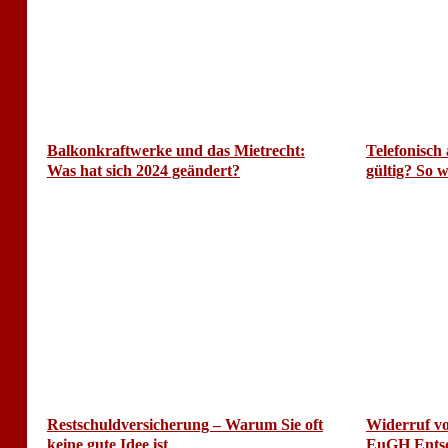
Balkonkraftwerke und das Mietrecht:
Telefonisch 
Was hat sich 2024 geändert?
gültig? So w
Restschuldversicherung – Warum Sie oft
Widerruf vo
keine gute Idee ist
EuGH Ents