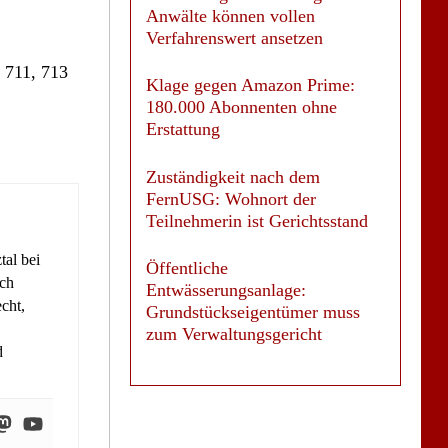
Anwälte können vollen
Verfahrenswert ansetzen
, 711, 713
Klage gegen Amazon Prime:
180.000 Abonnenten ohne
Erstattung
Zuständigkeit nach dem
FernUSG: Wohnort der
Teilnehmerin ist Gerichtsstand
tal bei
Öffentliche
ich
Entwässerungsanlage:
cht,
Grundstückseigentümer muss
zum Verwaltungsgericht
d