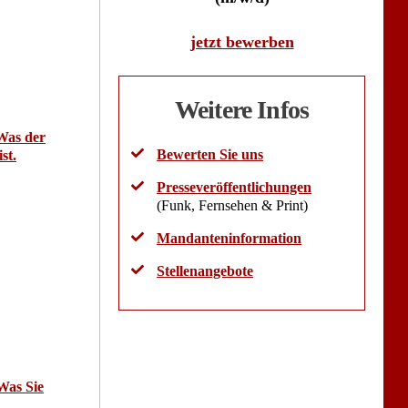
jetzt bewerben
Weitere Infos
Was der
Bewerten Sie uns
st.
Presseveröffentlichungen
(Funk, Fernsehen & Print)
Mandanteninformation
Stellenangebote
Was Sie