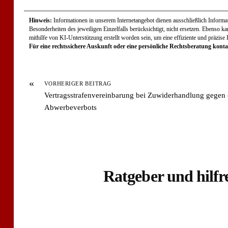
Hinweis:
Informationen in unserem Internetangebot dienen ausschließlich Informati
Besonderheiten des jeweiligen Einzelfalls berücksichtigt, nicht ersetzen. Ebenso k
mithilfe von KI-Unterstützung erstellt worden sein, um eine effiziente und präzise
Für eine rechtssichere Auskunft oder eine persönliche Rechtsberatung kontak
«
VORHERIGER BEITRAG
Vertragsstrafenvereinbarung bei Zuwiderhandlung gegen 
Abwerbeverbots
Ratgeber und hilfr