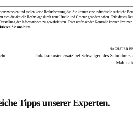
onszwecken und stellen keine Rechtsberatung dar. Sie können eine individuelle rechtliche Bera
ann sich die aktuelle Rechtslage durch neue Urteile und Gesetze geändert haben. Teile dieses Be
 Darstellung der Informationen zu gewährleisten. Trotz umfassender Kontrolle können Irrtümer e
tieren Sie uns bitte.
NÄCHSTER B
ein
Inkassokostenersatz bei Schweigen des Schuldners a
Mahnsch
eiche Tipps unserer Experten.