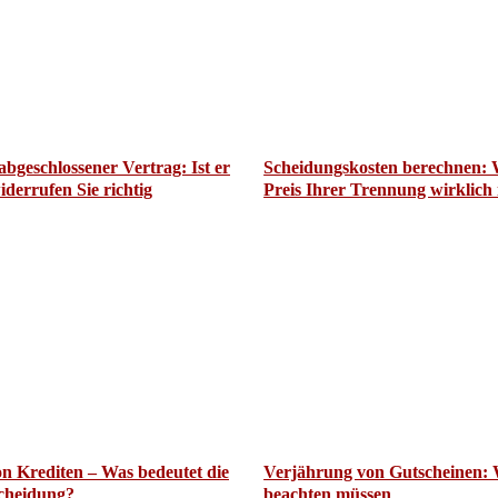
abgeschlossener Vertrag: Ist er
Scheidungskosten berechnen: 
iderrufen Sie richtig
Preis Ihrer Trennung wirklich i
n Krediten – Was bedeutet die
Verjährung von Gutscheinen: 
cheidung?
beachten müssen