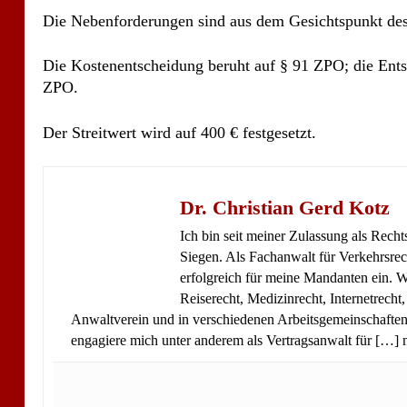
Die Nebenforderungen sind aus dem Gesichtspunkt de
Die Kostenentscheidung beruht auf § 91 ZPO; die Entsc
ZPO.
Der Streitwert wird auf 400 € festgesetzt.
Dr. Christian Gerd Kotz
Ich bin seit meiner Zulassung als Rech
Siegen. Als Fachanwalt für Verkehrsrec
erfolgreich für meine Mandanten ein. We
Reiserecht, Medizinrecht, Internetrecht
Anwaltverein und in verschiedenen Arbeitsgemeinschaften.
engagiere mich unter anderem als Vertragsanwalt für […]