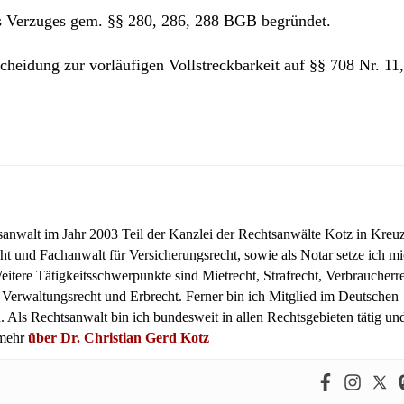
s Verzuges gem. §§ 280, 286, 288 BGB begründet.
heidung zur vorläufigen Vollstreckbarkeit auf §§ 708 Nr. 11
tsanwalt im Jahr 2003 Teil der Kanzlei der Rechtsanwälte Kotz in Kreuz
ht und Fachanwalt für Versicherungsrecht, sowie als Notar setze ich m
itere Tätigkeitsschwerpunkte sind Mietrecht, Strafrecht, Verbraucherre
, Verwaltungsrecht und Erbrecht. Ferner bin ich Mitglied im Deutschen
 Als Rechtsanwalt bin ich bundesweit in allen Rechtsgebieten tätig un
 mehr
über Dr. Christian Gerd Kotz