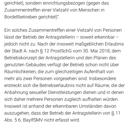
gerichtet), sondern einrichtungsbezogen (gegen das
Zusammentreffen einer Vielzahl von Menschen in
Bordellbetrieben gerichtet)“.
Ein solches Zusammentreffen einer Vielzahl von Personen
lässt der Betrieb der Antragstellerin – soweit erkennbar –
jedoch nicht zu. Nach der insoweit maßgeblichen Erlaubnis
der Stadt A. nach § 12 ProstSchG vom 30. Mai 2018, dem
Betriebskonzept der Antragstellerin und den Plänen des
genutzten Gebäudes verfügt der Betrieb schon nicht über
Räumlichkeiten, die zum gleichzeitigen Aufenthalt von
mehr als zwei Personen vorgesehen sind. Insbesondere
erstreckt sich die Betriebserlaubnis nicht auf Räume, die der
Anbahnung sexueller Dienstleistungen dienen und in denen
sich daher mehrere Personen zugleich aufhalten würden.
Insoweit ist anhand der erkennbaren Umständen davon
auszugehen, dass der Betrieb der Antragstellerin von § 11
Abs. 5 6. BayIfSMV nicht erfasst wird.