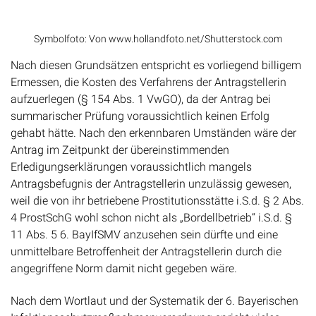
Symbolfoto: Von www.hollandfoto.net/Shutterstock.com
Nach diesen Grundsätzen entspricht es vorliegend billigem
Ermessen, die Kosten des Verfahrens der Antragstellerin
aufzuerlegen (§ 154 Abs. 1 VwGO), da der Antrag bei
summarischer Prüfung voraussichtlich keinen Erfolg
gehabt hätte. Nach den erkennbaren Umständen wäre der
Antrag im Zeitpunkt der übereinstimmenden
Erledigungserklärungen voraussichtlich mangels
Antragsbefugnis der Antragstellerin unzulässig gewesen,
weil die von ihr betriebene Prostitutionsstätte i.S.d. § 2 Abs.
4 ProstSchG wohl schon nicht als „Bordellbetrieb“ i.S.d. §
11 Abs. 5 6. BayIfSMV anzusehen sein dürfte und eine
unmittelbare Betroffenheit der Antragstellerin durch die
angegriffene Norm damit nicht gegeben wäre.
Nach dem Wortlaut und der Systematik der 6. Bayerischen