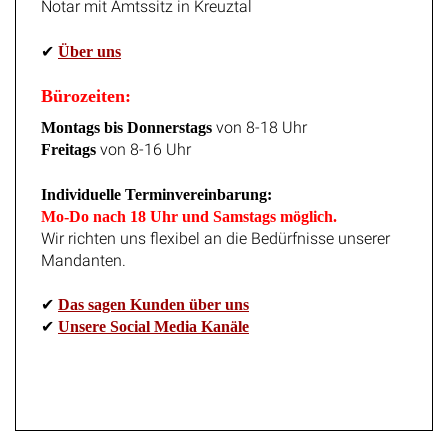
Notar mit Amtssitz in Kreuztal
✔
Über uns
Bürozeiten:
von 8-18 Uhr
Montags bis Donnerstags
von 8-16 Uhr
Freitags
Individuelle Terminvereinbarung:
Mo-Do nach 18 Uhr und Samstags möglich.
Wir richten uns flexibel an die Bedürfnisse unserer
Mandanten.
✔
Das sagen Kunden über uns
✔
Unsere Social Media Kanäle