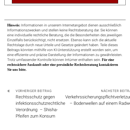
Hinweis:
Informationen in unserem Internetangebot dienen ausschließlich
Informationszwecken und stellen keine Rechtsberatung dar. Sie können
eine individuelle rechtliche Beratung, die die Besonderheiten des jeweiligen
Einzelfalls berücksichtigt, nicht ersetzen. Ebenso kann sich die aktuelle
Rechtslage durch neue Urteile und Gesetze geändert haben. Teile dieses
Beitrags könnten mithilfe von KI-Unterstützung erstellt worden sein, um
eine effiziente und präzise Darstellung der Informationen zu gewährleisten.
Trotz umfassender Kontrolle können Irrtümer enthalten sein.
Für eine
rechtssichere Auskunft oder eine persönliche Rechtsberatung kontaktieren
Sie uns bitte.
«
VORHERIGER BEITRAG
NÄCHSTER BEITR
Rechtsschutz gegen
Verkehrssicherungspflichtverletz
infektionsschutzrechtliche
– Bodenwellen auf einem Radw
Verordnung – Shisha-
Pfeifen zum Konsum