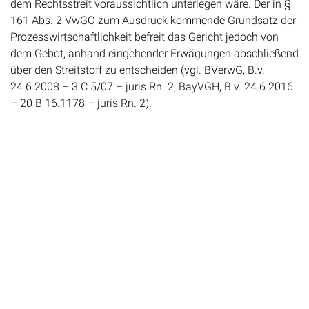
dem Rechtsstreit voraussichtlich unterlegen wäre. Der in §
161 Abs. 2 VwGO zum Ausdruck kommende Grundsatz der
Prozesswirtschaftlichkeit befreit das Gericht jedoch von
dem Gebot, anhand eingehender Erwägungen abschließend
über den Streitstoff zu entscheiden (vgl. BVerwG, B.v.
24.6.2008 – 3 C 5/07 – juris Rn. 2; BayVGH, B.v. 24.6.2016
– 20 B 16.1178 – juris Rn. 2).