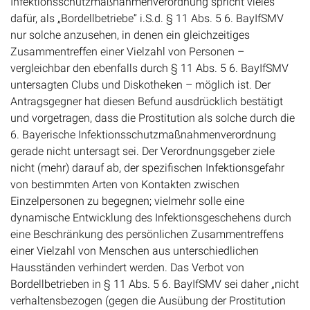
Infektionsschutzmaßnahmenverordnung spricht vieles
dafür, als „Bordellbetriebe“ i.S.d. § 11 Abs. 5 6. BayIfSMV
nur solche anzusehen, in denen ein gleichzeitiges
Zusammentreffen einer Vielzahl von Personen –
vergleichbar den ebenfalls durch § 11 Abs. 5 6. BayIfSMV
untersagten Clubs und Diskotheken – möglich ist. Der
Antragsgegner hat diesen Befund ausdrücklich bestätigt
und vorgetragen, dass die Prostitution als solche durch die
6. Bayerische Infektionsschutzmaßnahmenverordnung
gerade nicht untersagt sei. Der Verordnungsgeber ziele
nicht (mehr) darauf ab, der spezifischen Infektionsgefahr
von bestimmten Arten von Kontakten zwischen
Einzelpersonen zu begegnen; vielmehr solle eine
dynamische Entwicklung des Infektionsgeschehens durch
eine Beschränkung des persönlichen Zusammentreffens
einer Vielzahl von Menschen aus unterschiedlichen
Hausständen verhindert werden. Das Verbot von
Bordellbetrieben in § 11 Abs. 5 6. BayIfSMV sei daher „nicht
verhaltensbezogen (gegen die Ausübung der Prostitution