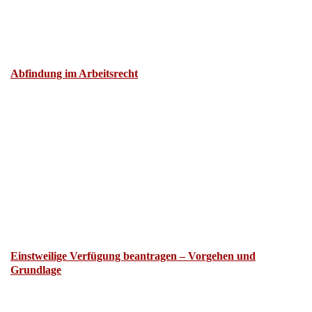
Abfindung im Arbeitsrecht
Einstweilige Verfügung beantragen – Vorgehen und
Grundlage