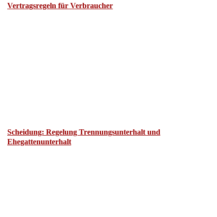
Vertragsregeln für Verbraucher
Scheidung: Regelung Trennungsunterhalt und
Ehegattenunterhalt