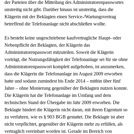
unstreitig nicht gibt. Darüber hinaus ist unstreitig, dass die
Klägerin mit der Beklagten einen Service-/Wartungsvertrag
betreffend die Telefonanlage nicht abschließen wollte.
Es besteht keine ungeschriebene kaufvertragliche Haupt- oder
Nebenpflicht der Beklagten, der Klägerin das
Administratorenpasswort mitzuteilen. Soweit die Klägerin
vorträgt, die Nutzungsfähigkeit der Telefonanlage sei für sie ohne
Administratorenpasswort komplett aufgehoben, ist anzumerken,
dass die Klägerin die Telefonanlage im August 2009 erworben
hatte und sodann zumindest bis Ende 2014 – mithin über fünf
Jahre – ohne Monierung gegenüber der Beklagten nutzen konnte.
Die Klägerin hat die Telefonanlage im Umfang und dem
technischen Stand der Übergabe im Jahr 2009 erworben. Die
Beklagte hindert die Klägerin nicht daran, mit ihrem Eigentum so
zu verfahren, wie es § 903 BGB gestattet. Die Beklagte ist aber
nicht verpflichtet, gegenüber der Klägerin mehr zu erfüllen, als
vertraglich vereinbart worden ist. Gerade im Bereich von
Softwarekäufen, wo es innerhalb weniger Jahre rasante technische