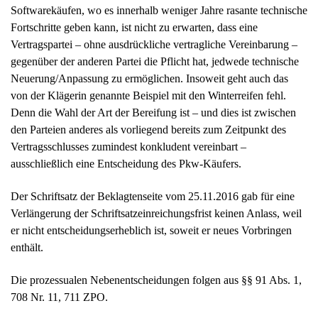
Fortschritte geben kann, ist nicht zu erwarten, dass eine
Vertragspartei – ohne ausdrückliche vertragliche Vereinbarung –
gegenüber der anderen Partei die Pflicht hat, jedwede technische
Neuerung/Anpassung zu ermöglichen. Insoweit geht auch das
von der Klägerin genannte Beispiel mit den Winterreifen fehl.
Denn die Wahl der Art der Bereifung ist – und dies ist zwischen
den Parteien anderes als vorliegend bereits zum Zeitpunkt des
Vertragsschlusses zumindest konkludent vereinbart –
ausschließlich eine Entscheidung des Pkw-Käufers.
Der Schriftsatz der Beklagtenseite vom 25.11.2016 gab für eine
Verlängerung der Schriftsatzeinreichungsfrist keinen Anlass, weil
er nicht entscheidungserheblich ist, soweit er neues Vorbringen
enthält.
Die prozessualen Nebenentscheidungen folgen aus §§ 91 Abs. 1,
708 Nr. 11, 711 ZPO.
Der Streitwert wird auf bis zu 1.000,- EUR festgesetzt.