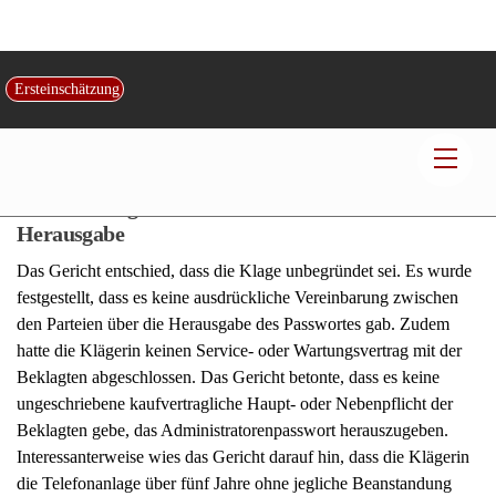
Das rechtliche Dilemma entstand, als die Klägerin argumentierte,
dass die Herausgabe des Administratorenpasswortes eine
kaufvertragliche Pflicht der Beklagten sei. Sie forderte das Gericht
auf, die Beklagte zur Herausgabe des Passwortes zu verurteilen.
Die Beklagte hingegen war der Ansicht, dass die Herausgabe des
Passwortes nicht zu ihren kaufvertraglichen Pflichten gehöre.
Entscheidung des Gerichts: Keine Pflicht zur
Herausgabe
Das Gericht entschied, dass die Klage unbegründet sei. Es wurde
festgestellt, dass es keine ausdrückliche Vereinbarung zwischen
den Parteien über die Herausgabe des Passwortes gab. Zudem
hatte die Klägerin keinen Service- oder Wartungsvertrag mit der
Beklagten abgeschlossen. Das Gericht betonte, dass es keine
ungeschriebene kaufvertragliche Haupt- oder Nebenpflicht der
Beklagten gebe, das Administratorenpasswort herauszugeben.
Interessanterweise wies das Gericht darauf hin, dass die Klägerin
die Telefonanlage über fünf Jahre ohne jegliche Beanstandung
nutzen konnte.