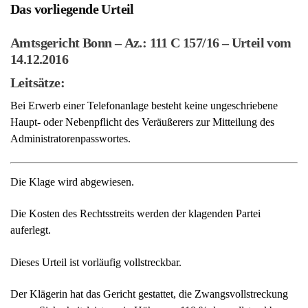
Amtsgericht Bonn – Az.: 111 C 157/16 – Urteil vom
14.12.2016
Leitsätze:
Bei Erwerb einer Telefonanlage besteht keine ungeschriebene
Haupt- oder Nebenpflicht des Veräußerers zur Mitteilung des
Administratorenpasswortes.
Die Klage wird abgewiesen.
Die Kosten des Rechtsstreits werden der klagenden Partei
auferlegt.
Dieses Urteil ist vorläufig vollstreckbar.
Der Klägerin hat das Gericht gestattet, die Zwangsvollstreckung
gegen Sicherheitsleistung in Höhe von 110 % des vollstreckbaren