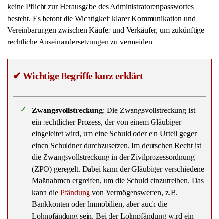
besteht. Es betont die Wichtigkeit klarer Kommunikation und
Vereinbarungen zwischen Käufer und Verkäufer, um zukünftige
rechtliche Auseinandersetzungen zu vermeiden.
✔
Wichtige Begriffe kurz erklärt
Zwangsvollstreckung
: Die Zwangsvollstreckung ist
ein rechtlicher Prozess, der von einem Gläubiger
eingeleitet wird, um eine Schuld oder ein Urteil gegen
einen Schuldner durchzusetzen. Im deutschen Recht ist
die Zwangsvollstreckung in der Zivilprozessordnung
(ZPO) geregelt. Dabei kann der Gläubiger verschiedene
Maßnahmen ergreifen, um die Schuld einzutreiben. Das
kann die
Pfändung
von Vermögenswerten, z.B.
Bankkonten oder Immobilien, aber auch die
Lohnpfändung sein. Bei der Lohnpfändung wird ein
Teil des Einkommens des Schuldners direkt an den