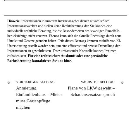
Hinweis:
Informationen in unserem Internetangebot dienen ausschließlich
Informationszwecken und stellen keine Rechtsberatung dar. Sie können eine
individuelle rechtliche Beratung, die die Besonderheiten des jeweiligen Einzelfalls
berücksichtigt, nicht ersetzen. Ebenso kann sich die aktuelle Rechtslage durch neue
Urteile und Gesetze geändert haben. Teile dieses Beitrags könnten mithilfe von KI-
Unterstützung erstellt worden sein, um eine effiziente und präzise Darstellung der
Informationen zu gewährleisten. Trotz umfassender Kontrolle können Irrtümer
enthalten sein.
Für eine rechtssichere Auskunft oder eine persönliche
Rechtsberatung kontaktieren Sie uns bitte.
«
»
VORHERIGER BEITRAG
NÄCHSTER BEITRAG
Anmietung
Plane von LKW geweht –
Einfamilienhaus – Mieter
Schadensersatzanspruch
muss Gartenpflege
machen