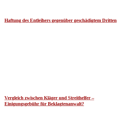
Haftung des Entleihers gegenüber geschädigtem Dritten
Vergleich zwischen Kläger und Streithelfer –
Einigungsgebühr für Beklagtenanwalt?