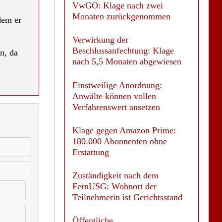
VwGO: Klage nach zwei
Monaten zurückgenommen
dem er
Verwirkung der
Beschlussanfechtung: Klage
n, da
nach 5,5 Monaten abgewiesen
Einstweilige Anordnung:
Anwälte können vollen
Verfahrenswert ansetzen
Klage gegen Amazon Prime:
180.000 Abonnenten ohne
Erstattung
Zuständigkeit nach dem
FernUSG: Wohnort der
Teilnehmerin ist Gerichtsstand
Öffentliche