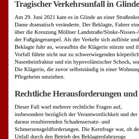
Tragischer Verkehrsunfall in Glind
Am 29. Juni 2021 kam es in Glinde an einer Straßenkre
Dame dramatisch veränderte. Der Beklagte, Fahrer ei
über die Kreuzung Möllner Landstraße/Sönke-Nissen-Al
der Fußgängerampel. Als der Verkehr sich auflöste un
Beklagte fuhr an, woraufhin die Klägerin stürzte und 
Vorfall führte nicht nur zu schwerwiegenden körperlich
Nasenbeinfraktur und ein hypovolämischer Schock, son
Die Klägerin, die zuvor selbstständig in einer Wohnung
Pflegeheim umziehen.
Rechtliche Herausforderungen und 
Dieser Fall warf mehrere rechtliche Fragen auf,
insbesondere bezüglich der Verantwortlichkeit und der
daraus resultierenden Schadensersatz- und
Schmerzensgeldforderungen. Die Kernfrage war, ob de
Unfall durch den Betrieb des Beklagtenfahrzeugs