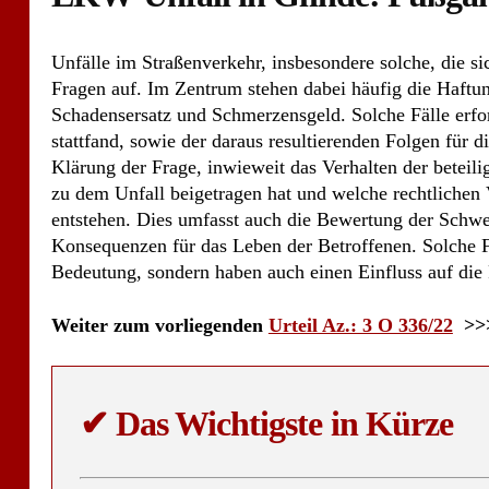
Unfälle im Straßenverkehr, insbesondere solche, die s
Fragen auf. Im Zentrum stehen dabei häufig die Haftun
Schadensersatz und Schmerzensgeld. Solche Fälle erfo
stattfand, sowie der daraus resultierenden Folgen für 
Klärung der Frage, inwieweit das Verhalten der beteil
zu dem Unfall beigetragen hat und welche rechtlichen 
entstehen. Dies umfasst auch die Bewertung der Schwer
Konsequenzen für das Leben der Betroffenen. Solche Fäl
Bedeutung, sondern haben auch einen Einfluss auf die
Weiter zum vorliegenden
Urteil Az.: 3 O 336/22
>>
✔
Das Wichtigste in Kürze