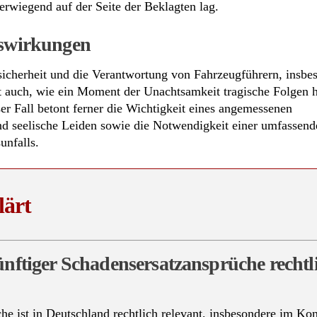
erwiegend auf der Seite der Beklagten lag.
uswirkungen
ssicherheit und die Verantwortung von Fahrzeugführern, insbe
igt auch, wie ein Moment der Unachtsamkeit tragische Folgen
er Fall betont ferner die Wichtigkeit eines angemessenen
nd seelische Leiden sowie die Notwendigkeit einer umfassen
unfalls.
lärt
künftiger Schadensersatzansprüche rechtl
he ist in Deutschland rechtlich relevant, insbesondere im Kon