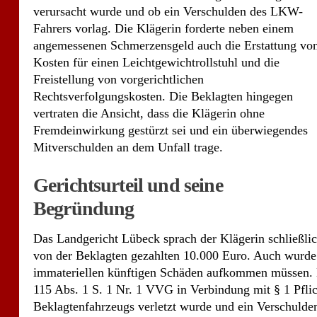
verursacht wurde und ob ein Verschulden des LKW-
Fahrers vorlag. Die Klägerin forderte neben einem
angemessenen Schmerzensgeld auch die Erstattung vo
Kosten für einen Leichtgewichtrollstuhl und die
Freistellung von vorgerichtlichen
Rechtsverfolgungskosten. Die Beklagten hingegen
vertraten die Ansicht, dass die Klägerin ohne
Fremdeinwirkung gestürzt sei und ein überwiegendes
Mitverschulden an dem Unfall trage.
Gerichtsurteil und seine
Begründung
Das Landgericht Lübeck sprach der Klägerin schließlic
von der Beklagten gezahlten 10.000 Euro. Auch wurde f
immateriellen künftigen Schäden aufkommen müssen. Da
115 Abs. 1 S. 1 Nr. 1 VVG in Verbindung mit § 1 Pfli
Beklagtenfahrzeugs verletzt wurde und ein Verschulden