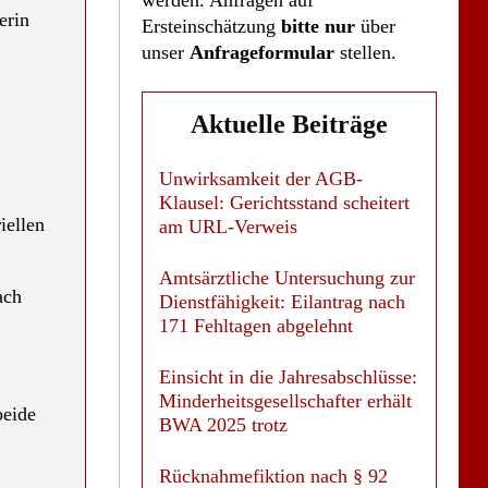
erin
Ersteinschätzung
bitte nur
über
unser
Anfrageformular
stellen.
Aktuelle Beiträge
Unwirksamkeit der AGB-
Klausel: Gerichtsstand scheitert
iellen
am URL-Verweis
Amtsärztliche Untersuchung zur
ach
Dienstfähigkeit: Eilantrag nach
171 Fehltagen abgelehnt
Einsicht in die Jahresabschlüsse:
Minderheitsgesellschafter erhält
beide
BWA 2025 trotz
Rücknahmefiktion nach § 92