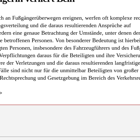
ich an Fußgängerüberwegen ereignen, werfen oft komplexe rec
gsverteilung und die daraus resultierenden Ansprüche auf
rdern eine genaue Betrachtung der Umstände, unter denen der
die betroffenen Personen. Von besonderer Bedeutung ist hierbei
igten Personen, insbesondere des Fahrzeugführers und des Fuß
Verpflichtungen daraus für die Beteiligten und ihre Versicher
e der Verletzungen und die daraus resultierenden langfristig
le sind nicht nur für die unmittelbar Beteiligten von großer
 Rechtsprechung und Gesetzgebung im Bereich des Verkehrsre
>