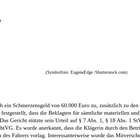
n
(Symbolfoto: EugeneEdge /Shutterstock.com)
h ein Schmerzensgeld von 60.000 Euro zu, zusätzlich zu den 
estgestellt, dass die Beklagten für sämtliche materiellen und
s Gericht stützte sein Urteil auf § 7 Abs. 1, § 18 Abs. 1 S
chtVG. Es wurde anerkannt, dass die Klägerin durch den Betr
 des Fahrers vorlag. Interessanterweise wurde das Mitversch