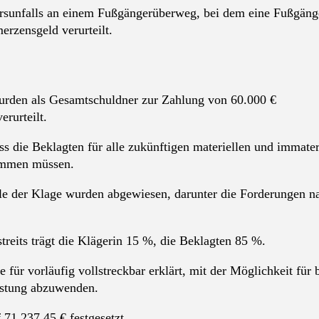
ehrsunfalls an einem Fußgängerüberweg, bei dem eine Fußgäng
erzensgeld verurteilt.
rden als Gesamtschuldner zur Zahlung von 60.000 €
rurteilt.
ss die Beklagten für alle zukünftigen materiellen und immater
kommen müssen.
le der Klage wurden abgewiesen, darunter die Forderungen n
reits trägt die Klägerin 15 %, die Beklagten 85 %.
 für vorläufig vollstreckbar erklärt, mit der Möglichkeit für 
eistung abzuwenden.
 71.237,45 € festgesetzt.