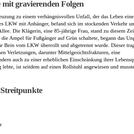
e mit gravierenden Folgen
uzung zu einem verhängnisvollen Unfall, der das Leben einer
nes LKW mit Anhänger, befand sich im stockenden Verkehr un
lee. Die Klägerin, eine 85-jährige Frau, stand zu diesem Zei
d die Ampel für Fußgänger auf Grün schaltete, begann das Un
ihr Bein vom LKW überrollt und abgetrennt wurde. Dieser tra
en Verletzungen, darunter Mittelgesichtsfrakturen, eine
dern auch zu einer erheblichen Einschränkung ihrer Lebensqu
 lebte, ist seitdem auf einen Rollstuhl angewiesen und musste
Streitpunkte
r