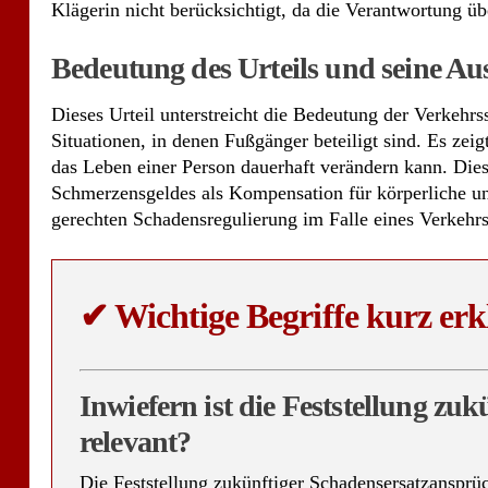
Klägerin nicht berücksichtigt, da die Verantwortung üb
Bedeutung des Urteils und seine A
Dieses Urteil unterstreicht die Bedeutung der Verkehr
Situationen, in denen Fußgänger beteiligt sind. Es ze
das Leben einer Person dauerhaft verändern kann. Dies
Schmerzensgeldes als Kompensation für körperliche u
gerechten Schadensregulierung im Falle eines Verkehrs
✔
Wichtige Begriffe kurz erk
Inwiefern ist die Feststellung zu
relevant?
Die Feststellung zukünftiger Schadensersatzansprüc