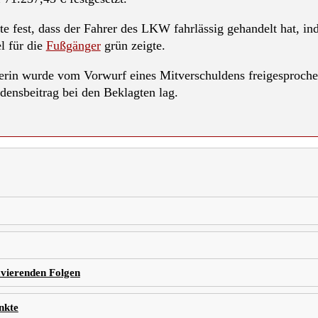
te fest, dass der Fahrer des LKW fahrlässig gehandelt hat, in
l für die
Fußgänger
grün zeigte.
rin wurde vom Vorwurf eines Mitverschuldens freigesproche
ensbeitrag bei den Beklagten lag.
avierenden Folgen
nkte