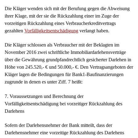
über die Gewährung grundpfandrechtlich gesicherter Darlehen in
Höhe von 245.520,- € und 50.000,- €. Den Vertragsangeboten der
Kläger lagen die Bedingungen für Bank1-Baufinanzierungen
zugrunde in denen es unter Ziff. 7 heißt:
7. Voraussetzungen und Berechnung der
Vorfälligkeitsentschädigung bei vorzeitiger Rückzahlung des
Darlehens
Sofern der Darlehensnehmer der Bank mitteilt, dass der
Darlehensnehmer eine vorzeitige Rückzahlung des Darlehens
beabsichtigt, wird die Bank dem Darlehensnehmer unverzüglich
die für die Prüfung dieser Möglichkeit erforderlichen
Informationen schriftlich übermitteln:
1. Auskunft über die Zulässigkeit der vorzeitigen Rückzahlung
2. im Fall der Zulässigkeit die Höhe des zurückzuzahlenden
Betrages