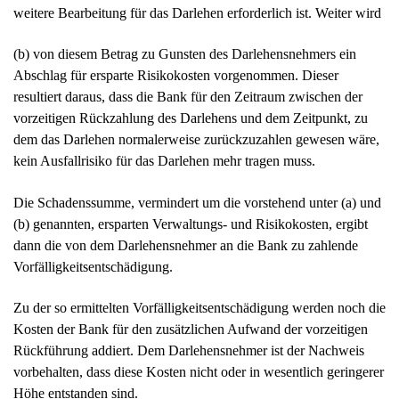
Die Schadenssumme, vermindert um die vorstehend unter (a) und
(b) genannten, ersparten Verwaltungs- und Risikokosten, ergibt
dann die von dem Darlehensnehmer an die Bank zu zahlende
Vorfälligkeitsentschädigung.
Zu der so ermittelten Vorfälligkeitsentschädigung werden noch die
Kosten der Bank für den zusätzlichen Aufwand der vorzeitigen
Rückführung addiert. Dem Darlehensnehmer ist der Nachweis
vorbehalten, dass diese Kosten nicht oder in wesentlich geringerer
Höhe entstanden sind.
Entsteht der Bank aufgrund der vorzeitigen Rückführung des
Darlehens nach Maßgabe der vorstehend dargestellten
Berechnung kein Schaden, ist von dem Darlehensnehmer keine
Vorfälligkeitsentschädigung zu zahlen.
Entsteht der Bank aufgrund der vorzeitigen Rückführung des