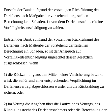
Darlehens nach Maßgabe der vorstehend dargestellten
Berechnung ein Schaden, so ist der Anspruch auf
Vorfälligkeitsentschädigung ungeachtet dessen gesetzlich
ausgeschlossen, wenn
1) die Rückzahlung aus den Mitteln einer Versicherung bewirkt
wird, die auf Grund einer entsprechenden Verpflichtung im
Darlehensvertrag abgeschlossen wurde, um die Rückzahlung zu
sichern, oder
2) im Vertrag die Angaben über die Laufzeit des Vertrags, das
Kündigungsrecht des Darlehensnehmers oder die Berechnung der
Vorfälligkeitsentschädigung unzureichend sind.“
Wegen des weiteren Inhalts der Darlehensverträge und des Inhalts
der Bedingungen für Bank1-Baufinanzierung (im Folgenden:
Allgemeine Darlehensbedingungen) wird auf deren Kopien
(Anlage K 1 – Anlagenband) verwiesen.