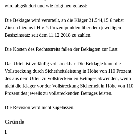
Das Urteil ist vorläufig vollstreckbar. Die Beklagte kann die
Vollstreckung durch Sicherheitsleistung in Höhe von 110 Prozent
des aus dem Urteil zu vollstreckenden Betrages abwenden, wenn
nicht die Kläger vor der Vollstreckung Sicherheit in Höhe von 110
Prozent des jeweils zu vollstreckenden Betrages leisten.
Die Revision wird nicht zugelassen.
Gründe
I.
Die Kläger wenden sich mit der Berufung gegen die Abweisung
ihrer Klage, mit der sie die Rückzahlung einer im Zuge der
vorzeitigen Rückzahlung eines Verbraucherkreditvertrags
gezahlten
Vorfälligkeitsentschädigung
verlangt haben.
Die Kläger schlossen als Verbraucher mit der Beklagten im
November 2016 zwei schriftliche Immobiliardarlehensverträge