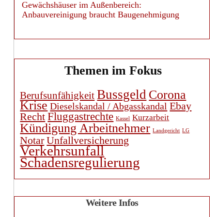
Anbauvereinigung braucht Baugenehmigung
Themen im Fokus
Bussgeld
Corona
Berufsunfähigkeit
Krise
Ebay
Dieselskandal / Abgasskandal
Fluggastrechte
Recht
Kurzarbeit
Kassel
Kündigung Arbeitnehmer
Landgericht
LG
Unfallversicherung
Notar
Verkehrsunfall
Schadensregulierung
Weitere Infos