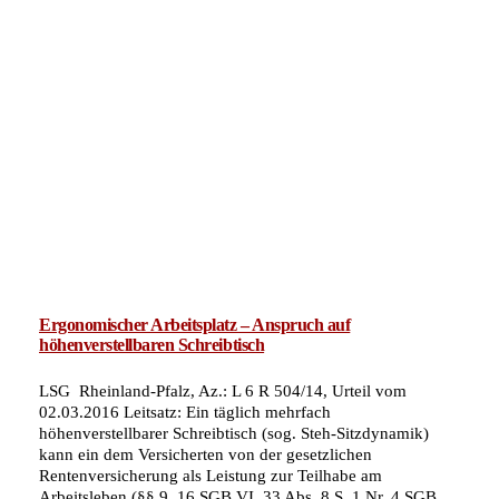
Ergonomischer Arbeitsplatz – Anspruch auf
höhenverstellbaren Schreibtisch
LSG Rheinland-Pfalz, Az.: L 6 R 504/14, Urteil vom
02.03.2016 Leitsatz: Ein täglich mehrfach
höhenverstellbarer Schreibtisch (sog. Steh-Sitzdynamik)
kann ein dem Versicherten von der gesetzlichen
Rentenversicherung als Leistung zur Teilhabe am
Arbeitsleben (§§ 9, 16 SGB VI, 33 Abs. 8 S. 1 Nr. 4 SGB