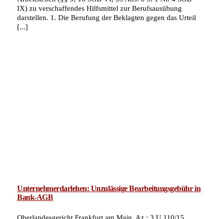
IX) zu verschaffendes Hilfsmittel zur Berufsausübung
darstellen. 1. Die Berufung der Beklagten gegen das Urteil
[...]
Unternehmerdarlehen: Unzulässige Bearbeitungsgebühr in
Bank-AGB
Oberlandesgericht Frankfurt am Main, Az.: 3 U 110/15,