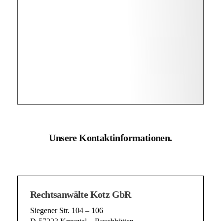
Unsere Kontaktinformationen.
Rechtsanwälte Kotz GbR
Siegener Str. 104 – 106
D-57223 Kreuztal – Buschhütten